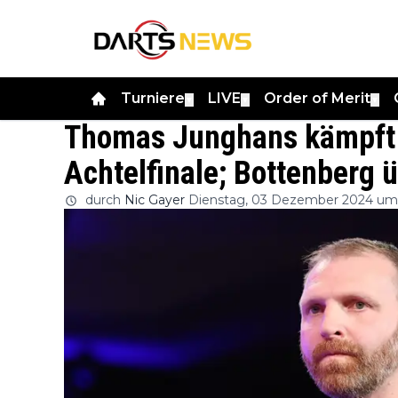
Turniere
LIVE
Order of Merit
▼
▼
▼
Thomas Junghans kämpft s
Achtelfinale; Bottenberg 
durch
Nic Gayer
Dienstag, 03 Dezember 2024 um