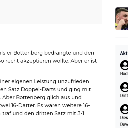
 als er Bottenberg bedrängte und den
Akt
recht akzeptieren wollte. Aber er ist
Hoch
iner eigenen Leistung unzufrieden
inen Satz Doppel-Darts und ging mit
Drit
g. Aber Bottenberg glich aus und
ei 16-Darter. Es waren weitere 16-
 traf und den dritten Satz mit 3-1
Diese
Deve