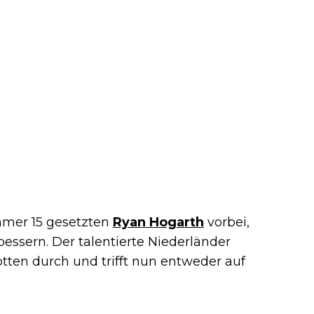
mer 15 gesetzten
Ryan Hogarth
vorbei,
essern. Der talentierte Niederländer
otten durch und trifft nun entweder auf