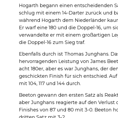
Hogarth begann einen entscheidenden Sa
schlug mit einem 14-Darter zurück und b
während Hogarth dem Niederländer kau
Er warf eine 180 und die Doppel-16, um si
verwandelte er mit einem großartigen Leg 
die Doppel-16 zum Sieg traf.
Ebenfalls durch ist Thomas Junghans. Das
hervorragenden Leistung von James Beeto
acht 180er, aber es war Junghans, der d
geschickten Finish für sich entschied. A
mit 104, 117 und 144 durch.
Beeton gewann den ersten Satz als Reakti
aber Junghans reagierte auf den Verlust
Finishes von 87 und 80 mit 3-0. Beeton h
dritten Satz mit 3-2.