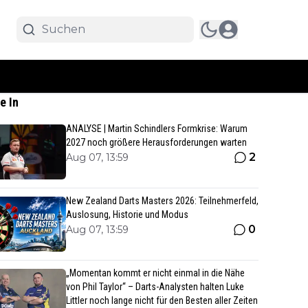
e In
ANALYSE | Martin Schindlers Formkrise: Warum
2027 noch größere Herausforderungen warten
2
Aug 07, 13:59
New Zealand Darts Masters 2026: Teilnehmerfeld,
Auslosung, Historie und Modus
0
Aug 07, 13:59
„Momentan kommt er nicht einmal in die Nähe
von Phil Taylor“ – Darts-Analysten halten Luke
Littler noch lange nicht für den Besten aller Zeiten