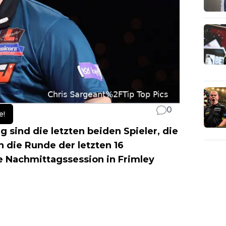
0
e!
 sind die letzten beiden Spieler, die
 die Runde der letzten 16
e Nachmittagssession in Frimley