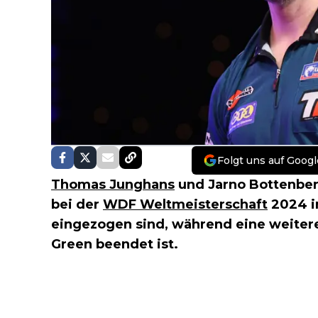
Folgt uns auf Googl
Thomas Junghans
und Jarno Bottenberg
bei der
WDF Weltmeisterschaft
2024 in
eingezogen sind, während eine weiter
Green beendet ist.