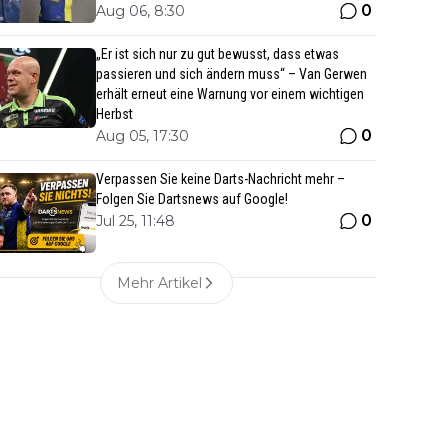
0
Aug 06, 8:30
„Er ist sich nur zu gut bewusst, dass etwas
passieren und sich ändern muss“ – Van Gerwen
erhält erneut eine Warnung vor einem wichtigen
Herbst
0
Aug 05, 17:30
Verpassen Sie keine Darts-Nachricht mehr –
Folgen Sie Dartsnews auf Google!
0
Jul 25, 11:48
Mehr Artikel