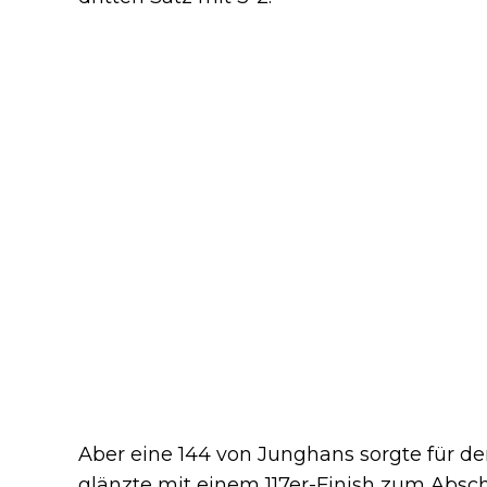
Aber eine 144 von Junghans sorgte für de
glänzte mit einem 117er-Finish zum Absc