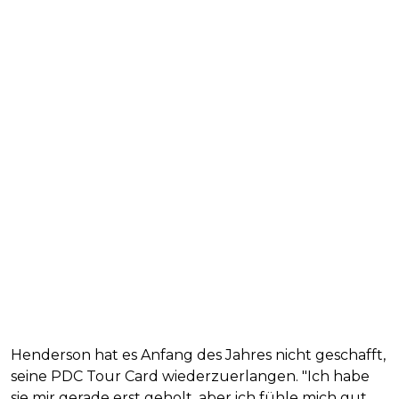
Henderson hat es Anfang des Jahres nicht geschafft,
seine PDC Tour Card wiederzuerlangen. "Ich habe
sie mir gerade erst geholt, aber ich fühle mich gut.