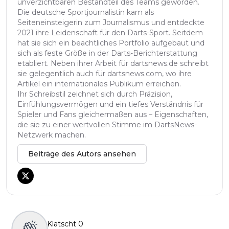
unverzichtbaren Bestandteil des Teams geworden.
Die deutsche Sportjournalistin kam als
Seiteneinsteigerin zum Journalismus und entdeckte
2021 ihre Leidenschaft für den Darts-Sport. Seitdem
hat sie sich ein beachtliches Portfolio aufgebaut und
sich als feste Größe in der Darts-Berichterstattung
etabliert. Neben ihrer Arbeit für dartsnews.de schreibt
sie gelegentlich auch für dartsnews.com, wo ihre
Artikel ein internationales Publikum erreichen.
Ihr Schreibstil zeichnet sich durch Präzision,
Einfühlungsvermögen und ein tiefes Verständnis für
Spieler und Fans gleichermaßen aus – Eigenschaften,
die sie zu einer wertvollen Stimme im DartsNews-
Netzwerk machen.
Beiträge des Autors ansehen
Klatscht
0