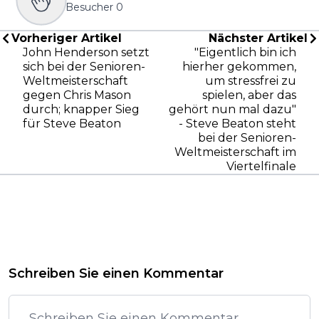
Besucher
0
Vorheriger Artikel
Nächster Artikel
John Henderson setzt
"Eigentlich bin ich
sich bei der Senioren-
hierher gekommen,
Weltmeisterschaft
um stressfrei zu
gegen Chris Mason
spielen, aber das
durch; knapper Sieg
gehört nun mal dazu"
für Steve Beaton
- Steve Beaton steht
bei der Senioren-
Weltmeisterschaft im
Viertelfinale
Schreiben Sie einen Kommentar