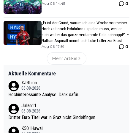
0
Aug 06, 14:45
„Er ist der Grund, warum ich eine Woche vor meiner
Hochzeit noch Exhibitions spielen muss, weil er
sich weiter das ganze verdammte Geld schnappt!" –
Nathan Aspinall nimmt sich Luke Littler zur Brust
0
Aug 06, 17:59
Mehr Artikel
Aktuelle Kommentare
XJRLion
06-08-2026
Hochinteressante Analyse. Dank dafür.
Julian11
06-08-2026
Dritter Euro Titel war in Graz nicht Sindelfingen
K501Hawaii