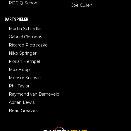
PDC Q-School
Joe Cullen
DARTSPIELER
Martin Schindler
Gabriel Clemens
Ricardo Pietreczko
Niko Springer
Florian Hempel
Max Hopp
Mensur Suljovic
Phil Taylor
Raymond van Barneveld
Adrian Lewis
Beau Greaves