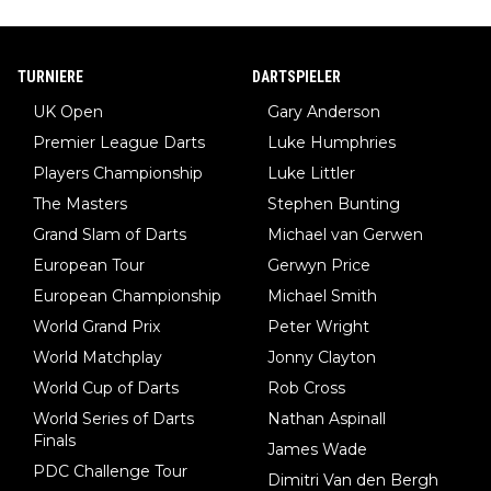
TURNIERE
DARTSPIELER
UK Open
Gary Anderson
Premier League Darts
Luke Humphries
Players Championship
Luke Littler
The Masters
Stephen Bunting
Grand Slam of Darts
Michael van Gerwen
European Tour
Gerwyn Price
European Championship
Michael Smith
World Grand Prix
Peter Wright
World Matchplay
Jonny Clayton
World Cup of Darts
Rob Cross
World Series of Darts
Nathan Aspinall
Finals
James Wade
PDC Challenge Tour
Dimitri Van den Bergh