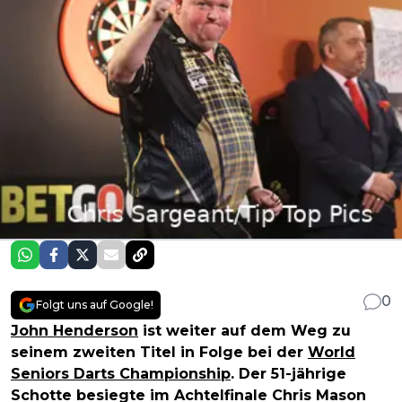
0
Folgt uns auf Google!
John Henderson
ist weiter auf dem Weg zu
seinem zweiten Titel in Folge bei der
World
Seniors Darts Championship
. Der 51-jährige
Schotte besiegte im Achtelfinale Chris Mason