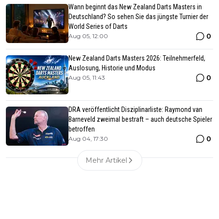
Wann beginnt das New Zealand Darts Masters in
Deutschland? So sehen Sie das jüngste Turnier der
World Series of Darts
0
Aug 05, 12:00
New Zealand Darts Masters 2026: Teilnehmerfeld,
Auslosung, Historie und Modus
0
Aug 05, 11:43
DRA veröffentlicht Disziplinarliste: Raymond van
Barneveld zweimal bestraft – auch deutsche Spieler
betroffen
0
Aug 04, 17:30
Mehr Artikel