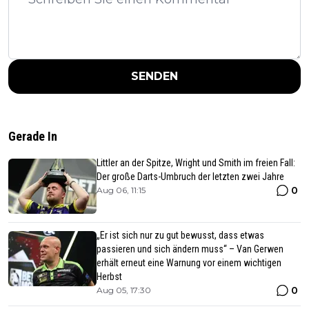
SENDEN
Gerade In
Littler an der Spitze, Wright und Smith im freien Fall:
Der große Darts-Umbruch der letzten zwei Jahre
0
Aug 06, 11:15
„Er ist sich nur zu gut bewusst, dass etwas
passieren und sich ändern muss“ – Van Gerwen
erhält erneut eine Warnung vor einem wichtigen
Herbst
0
Aug 05, 17:30