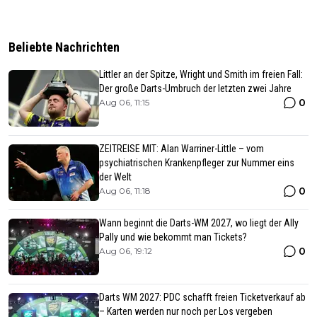
Beliebte Nachrichten
Littler an der Spitze, Wright und Smith im freien Fall:
Der große Darts-Umbruch der letzten zwei Jahre
0
Aug 06, 11:15
ZEITREISE MIT: Alan Warriner-Little – vom
psychiatrischen Krankenpfleger zur Nummer eins
der Welt
0
Aug 06, 11:18
Wann beginnt die Darts-WM 2027, wo liegt der Ally
Pally und wie bekommt man Tickets?
0
Aug 06, 19:12
Darts WM 2027: PDC schafft freien Ticketverkauf ab
– Karten werden nur noch per Los vergeben