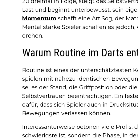
20 dreimal in Folge, steigt das Selbstver
Last und beginnt unterbewusst, sein eigen
Momentum
schafft eine Art Sog, der Matc
Mental starke Spieler schaffen es jedoch
drehen.
Warum Routine im Darts ent
Routine ist eines der unterschätztesten K
spielen mit nahezu identischen Bewegun
sei es der Stand, die Griffposition oder 
Selbstvertrauen beeinträchtigen. Ein feste
dafür, dass sich Spieler auch in Drucksit
Bewegungen verlassen können.
Interessanterweise betonen viele Profis, 
schwierigste ist, sondern die Phase, in de