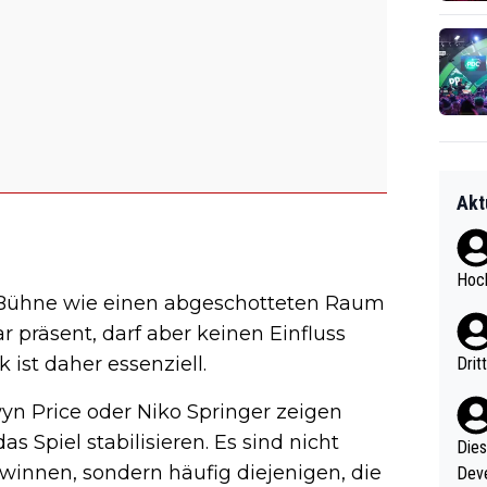
Akt
Hoch
ie Bühne wie einen abgeschotteten Raum
 präsent, darf aber keinen Einfluss
 ist daher essenziell.
Drit
yn Price oder Niko Springer zeigen
 Spiel stabilisieren. Es sind nicht
Diese
winnen, sondern häufig diejenigen, die
Deve