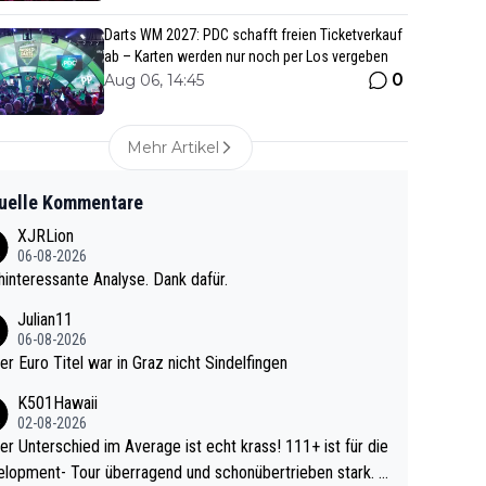
Darts WM 2027: PDC schafft freien Ticketverkauf
ab – Karten werden nur noch per Los vergeben
0
Aug 06, 14:45
Mehr Artikel
uelle Kommentare
XJRLion
06-08-2026
interessante Analyse. Dank dafür.
Julian11
06-08-2026
ter Euro Titel war in Graz nicht Sindelfingen
K501Hawaii
02-08-2026
r Unterschied im Average ist echt krass! 111+ ist für die
lopment- Tour überragend und schonübertrieben stark. U