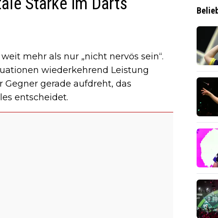
ale Stärke im Darts
Belie
weit mehr als nur „nicht nervös sein“.
Situationen wiederkehrend Leistung
r Gegner gerade aufdreht, das
les entscheidet.