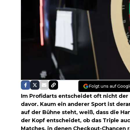
Folgt uns auf Googl
Im Profidarts entscheidet oft nicht d
davor. Kaum ein anderer Sport ist dera
auf der Bühne steht, weiß, dass die Han
der Kopf entscheidet, ob das Triple auc
Matches, in denen Checkout-Chancen rar