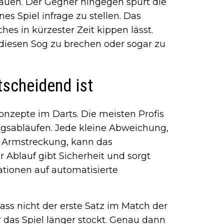
trauen. Der Gegner hingegen spürt die
es Spiel infrage zu stellen. Das
hes in kürzester Zeit kippen lässt.
, diesen Sog zu brechen oder sogar zu
scheidend ist
onzepte im Darts. Die meisten Profis
gsabläufen. Jede kleine Abweichung,
die Armstreckung, kann das
r Ablauf gibt Sicherheit und sorgt
uationen auf automatisierte
dass nicht der erste Satz im Match der
r das Spiel länger stockt. Genau dann