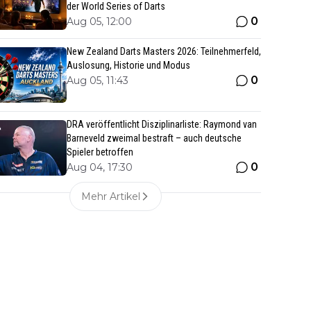
der World Series of Darts
0
Aug 05, 12:00
New Zealand Darts Masters 2026: Teilnehmerfeld,
Auslosung, Historie und Modus
0
Aug 05, 11:43
DRA veröffentlicht Disziplinarliste: Raymond van
Barneveld zweimal bestraft – auch deutsche
Spieler betroffen
0
Aug 04, 17:30
Mehr Artikel