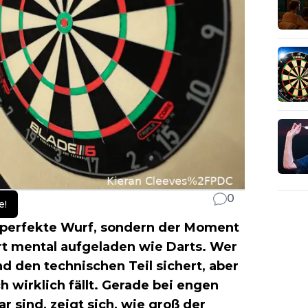
0
e!
er perfekte Wurf, sondern der Moment
rt mental aufgeladen wie Darts. Wer
d den technischen Teil sichert, aber
h wirklich fällt. Gerade bei engen
 sind, zeigt sich, wie groß der