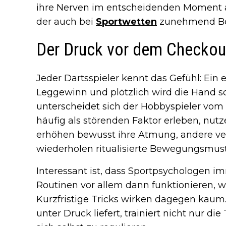
ihre Nerven im entscheidenden Moment am
der auch bei
Sportwetten
zunehmend Bea
Der Druck vor dem Checkou
Jeder Dartsspieler kennt das Gefühl: Ein
Leggewinn und plötzlich wird die Hand sc
unterscheidet sich der Hobbyspieler vom
häufig als störenden Faktor erleben, nutz
erhöhen bewusst ihre Atmung, andere v
wiederholen ritualisierte Bewegungsmust
Interessant ist, dass Sportpsychologen i
Routinen vor allem dann funktionieren, we
Kurzfristige Tricks wirken dagegen kaum
unter Druck liefert, trainiert nicht nur di