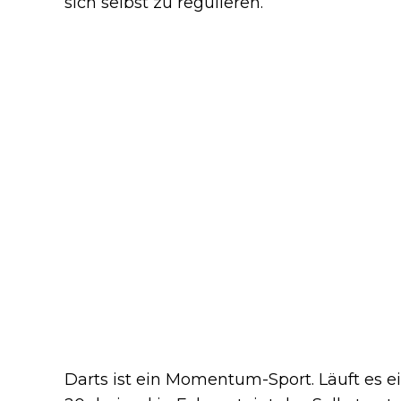
sich selbst zu regulieren.
Darts ist ein Momentum-Sport. Läuft es einm