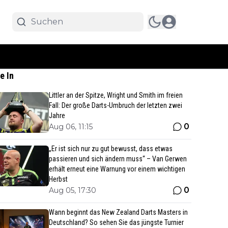
e In
Littler an der Spitze, Wright und Smith im freien
Fall: Der große Darts-Umbruch der letzten zwei
Jahre
0
Aug 06, 11:15
„Er ist sich nur zu gut bewusst, dass etwas
passieren und sich ändern muss“ – Van Gerwen
erhält erneut eine Warnung vor einem wichtigen
Herbst
0
Aug 05, 17:30
Wann beginnt das New Zealand Darts Masters in
Deutschland? So sehen Sie das jüngste Turnier