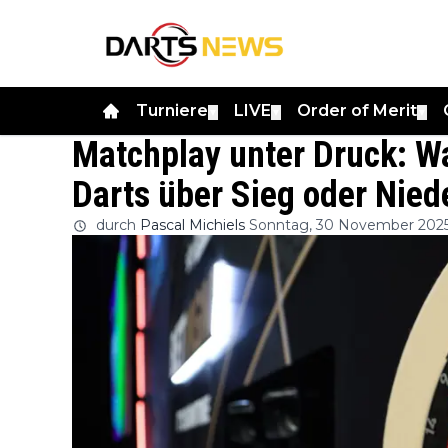
Turniere
LIVE
Order of Merit
▼
▼
▼
Matchplay unter Druck: W
Darts über Sieg oder Nied
durch
Pascal Michiels
Sonntag, 30 November 202