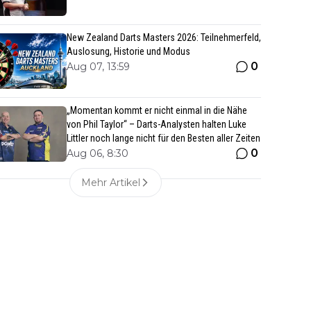
New Zealand Darts Masters 2026: Teilnehmerfeld,
Auslosung, Historie und Modus
0
Aug 07, 13:59
„Momentan kommt er nicht einmal in die Nähe
von Phil Taylor“ – Darts-Analysten halten Luke
Littler noch lange nicht für den Besten aller Zeiten
0
Aug 06, 8:30
Mehr Artikel