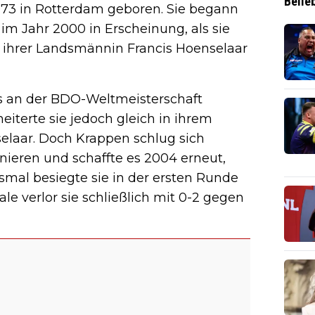
Belie
73 in Rotterdam geboren. Sie begann
im Jahr 2000 in Erscheinung, als sie
ihrer Landsmännin Francis Hoenselaar
ls an der BDO-Weltmeisterschaft
iterte sie jedoch gleich in ihrem
laar. Doch Krappen schlug sich
rnieren und schaffte es 2004 erneut,
smal besiegte sie in der ersten Runde
ale verlor sie schließlich mit 0-2 gegen