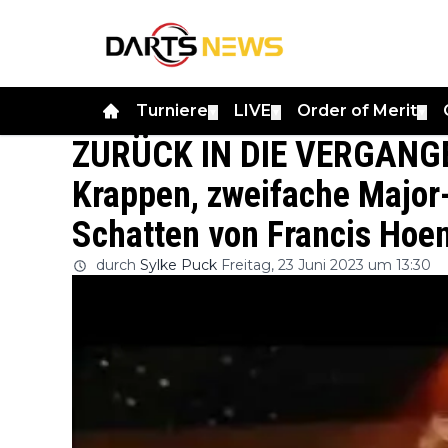
Turniere
LIVE
Order of Merit
▼
▼
▼
ZURÜCK IN DIE VERGANGE
Krappen, zweifache Major
Schatten von Francis Hoe
durch
Sylke Puck
Freitag, 23 Juni 2023 um 13:30