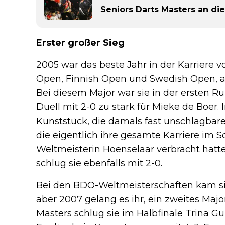
Seniors Darts Masters an 
Erster großer Sieg
2005 war das beste Jahr in der Karriere 
Open, Finnish Open und Swedish Open, ab
Bei diesem Major war sie in der ersten R
Duell mit 2-0 zu stark für Mieke de Boer. 
Kunststück, die damals fast unschlagbare
die eigentlich ihre gesamte Karriere im 
Weltmeisterin Hoenselaar verbracht hatte
schlug sie ebenfalls mit 2-0.
Bei den BDO-Weltmeisterschaften kam sie 
aber 2007 gelang es ihr, ein zweites Ma
Masters schlug sie im Halbfinale Trina Gul