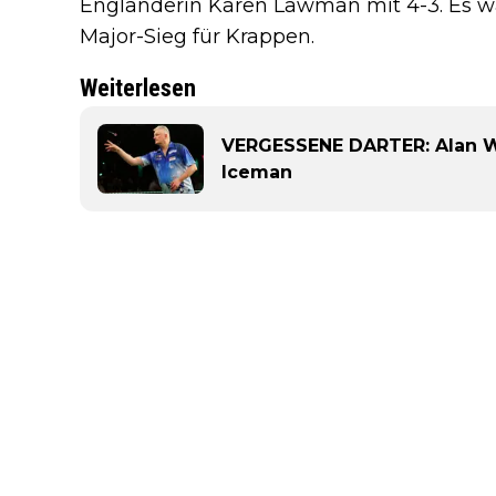
Engländerin Karen Lawman mit 4-3. Es wa
Major-Sieg für Krappen.
Weiterlesen
VERGESSENE DARTER: Alan War
Iceman