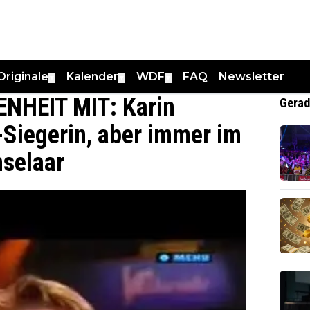
Originale
Kalender
WDF
FAQ
Newsletter
▼
▼
▼
NHEIT MIT: Karin
Gerad
-Siegerin, aber immer im
nselaar