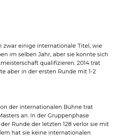
war einige internationale Titel, wie
n im selben Jahr, aber sie konnte sich
eisterschaft qualifizieren. 2014 trat
rte aber in der ersten Runde mit 1-2
on der internationalen Bühne trat
asters an. In der Gruppenphase
 der Runde der letzten 128 verlor sie mit
dem hat sie keine internationalen