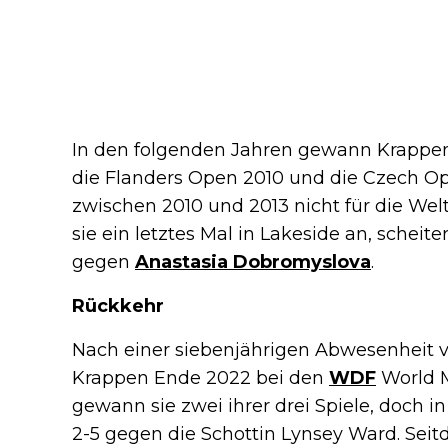
In den folgenden Jahren gewann Krappen z
die Flanders Open 2010 und die Czech Ope
zwischen 2010 und 2013 nicht für die Weltm
sie ein letztes Mal in Lakeside an, scheite
gegen
Anastasia Dobromyslova
.
Rückkehr
Nach einer siebenjährigen Abwesenheit v
Krappen Ende 2022 bei den
WDF
World M
gewann sie zwei ihrer drei Spiele, doch in
2-5 gegen die Schottin Lynsey Ward. Seit