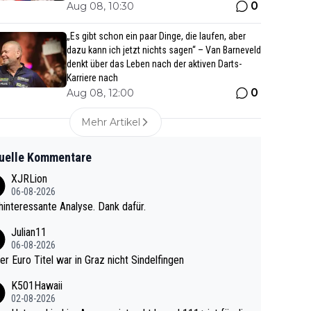
0
Aug 08, 10:30
„Es gibt schon ein paar Dinge, die laufen, aber
dazu kann ich jetzt nichts sagen“ – Van Barneveld
denkt über das Leben nach der aktiven Darts-
Karriere nach
0
Aug 08, 12:00
Mehr Artikel
uelle Kommentare
XJRLion
06-08-2026
interessante Analyse. Dank dafür.
Julian11
06-08-2026
ter Euro Titel war in Graz nicht Sindelfingen
K501Hawaii
02-08-2026