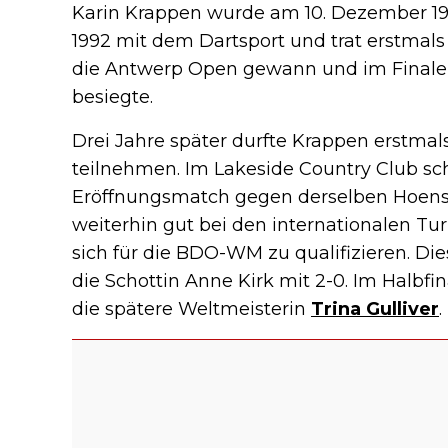
Karin Krappen wurde am 10. Dezember 19
1992 mit dem Dartsport und trat erstmals 
die Antwerp Open gewann und im Finale 
besiegte.
Drei Jahre später durfte Krappen erstma
teilnehmen. Im Lakeside Country Club sche
Eröffnungsmatch gegen derselben Hoense
weiterhin gut bei den internationalen Tu
sich für die BDO-WM zu qualifizieren. Die
die Schottin Anne Kirk mit 2-0. Im Halbfin
die spätere Weltmeisterin
Trina Gulliver
.