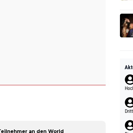
Akt
Hoch
Drit
Teilnehmer an den World