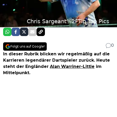
0
Folgt uns auf Google!
In dieser Rubrik blicken wir regelmäßig auf die
Karrieren legendärer Dartspieler zurück. Heute
steht der Engländer
Alan Warriner-Little
im
Mittelpunkt.