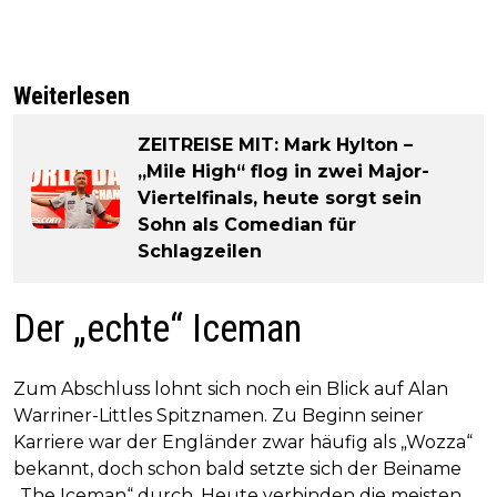
Weiterlesen
ZEITREISE MIT: Mark Hylton –
„Mile High“ flog in zwei Major-
Viertelfinals, heute sorgt sein
Sohn als Comedian für
Schlagzeilen
Der „echte“ Iceman
Zum Abschluss lohnt sich noch ein Blick auf Alan
Warriner-Littles Spitznamen. Zu Beginn seiner
Karriere war der Engländer zwar häufig als „Wozza“
bekannt, doch schon bald setzte sich der Beiname
„The Iceman“ durch. Heute verbinden die meisten