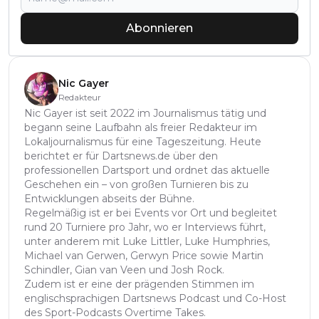
Abonnieren
Nic Gayer
Redakteur
Nic Gayer ist seit 2022 im Journalismus tätig und
begann seine Laufbahn als freier Redakteur im
Lokaljournalismus für eine Tageszeitung. Heute
berichtet er für Dartsnews.de über den
professionellen Dartsport und ordnet das aktuelle
Geschehen ein – von großen Turnieren bis zu
Entwicklungen abseits der Bühne.
Regelmäßig ist er bei Events vor Ort und begleitet
rund 20 Turniere pro Jahr, wo er Interviews führt,
unter anderem mit Luke Littler, Luke Humphries,
Michael van Gerwen, Gerwyn Price sowie Martin
Schindler, Gian van Veen und Josh Rock.
Zudem ist er eine der prägenden Stimmen im
englischsprachigen Dartsnews Podcast und Co-Host
des Sport-Podcasts Overtime Takes.