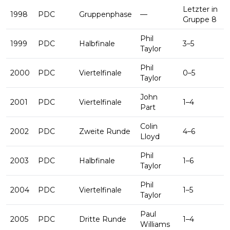
Letzter in
1998
PDC
Gruppenphase
—
Gruppe 8
Phil
1999
PDC
Halbfinale
3–5
Taylor
Phil
2000
PDC
Viertelfinale
0–5
Taylor
John
2001
PDC
Viertelfinale
1–4
Part
Colin
2002
PDC
Zweite Runde
4–6
Lloyd
Phil
2003
PDC
Halbfinale
1–6
Taylor
Phil
2004
PDC
Viertelfinale
1–5
Taylor
Paul
2005
PDC
Dritte Runde
1–4
Williams