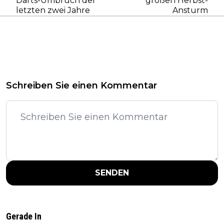
Darts-Umbruch der
großen Herbst-
letzten zwei Jahre
Ansturm
Schreiben Sie einen Kommentar
SENDEN
Gerade In