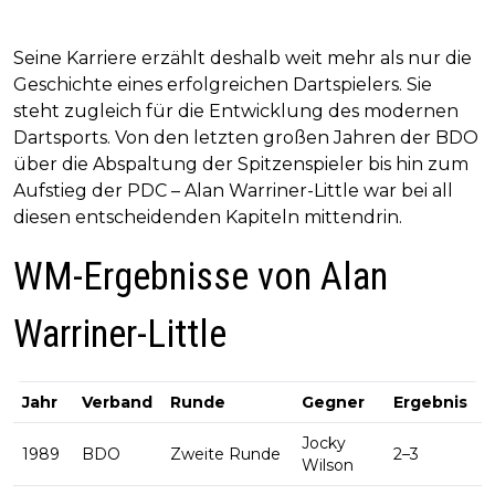
Seine Karriere erzählt deshalb weit mehr als nur die
Geschichte eines erfolgreichen Dartspielers. Sie
steht zugleich für die Entwicklung des modernen
Dartsports. Von den letzten großen Jahren der BDO
über die Abspaltung der Spitzenspieler bis hin zum
Aufstieg der PDC – Alan Warriner-Little war bei all
diesen entscheidenden Kapiteln mittendrin.
WM-Ergebnisse von Alan
Warriner-Little
Jahr
Verband
Runde
Gegner
Ergebnis
Jocky
1989
BDO
Zweite Runde
2–3
Wilson