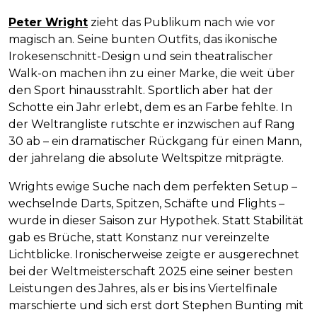
Peter Wright
zieht das Publikum nach wie vor
magisch an. Seine bunten Outfits, das ikonische
Irokesenschnitt-Design und sein theatralischer
Walk-on machen ihn zu einer Marke, die weit über
den Sport hinausstrahlt. Sportlich aber hat der
Schotte ein Jahr erlebt, dem es an Farbe fehlte. In
der Weltrangliste rutschte er inzwischen auf Rang
30 ab – ein dramatischer Rückgang für einen Mann,
der jahrelang die absolute Weltspitze mitprägte.
Wrights ewige Suche nach dem perfekten Setup –
wechselnde Darts, Spitzen, Schäfte und Flights –
wurde in dieser Saison zur Hypothek. Statt Stabilität
gab es Brüche, statt Konstanz nur vereinzelte
Lichtblicke. Ironischerweise zeigte er ausgerechnet
bei der Weltmeisterschaft 2025 eine seiner besten
Leistungen des Jahres, als er bis ins Viertelfinale
marschierte und sich erst dort Stephen Bunting mit