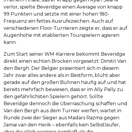
verlor, spielte Beveridge einen Average von knapp
99 Punkten und setzte mit einer hohen 180-
Frequenz ein fettes Ausrufezeichen. Auch auf
verschiedenen Floor-Turnieren zeigte er, dass er auf
Augenhöhe mit etablierten Tourspielern agieren
kann.
Zum Start seiner WM-Karriere bekommt Beveridge
direkt einen echten Brocken vorgesetzt: Dimitri Van
den Bergh. Der Belgier präsentiert sich in diesem
Jahr zwar alles andere als in Bestform, blüht aber
gerade auf den großen Bühnen häufig auf und hat
bereits mehrfach bewiesen, dass er im Ally Pally zu
den gefährlichsten Spielern gehört. Sollte
Beveridge dennoch die Überraschung schaffen und
Van den Bergh aus dem Turnier werfen, wartet in
Runde zwei der Sieger aus Madars Razma gegen
Jamai van den Herik – ebenfalls kein Selbstläufer,
aber deutlich weniger namhaft als die