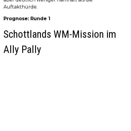
Auftakthürde.
Prognose: Runde 1
Schottlands WM-Mission im
Ally Pally