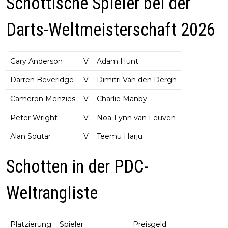
Schottische Spieler bei der
Darts-Weltmeisterschaft 2026
Gary Anderson
V
Adam Hunt
Darren Beveridge
V
Dimitri Van den Dergh
Cameron Menzies
V
Charlie Manby
Peter Wright
V
Noa-Lynn van Leuven
Alan Soutar
V
Teemu Harju
Schotten in der PDC-
Weltrangliste
Platzierung
Spieler
Preisgeld