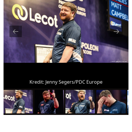
Kredit:
Jenny Segers/PDC Europe