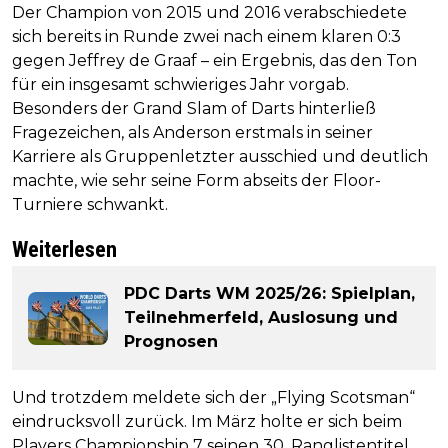
Der Champion von 2015 und 2016 verabschiedete
sich bereits in Runde zwei nach einem klaren 0:3
gegen Jeffrey de Graaf – ein Ergebnis, das den Ton
für ein insgesamt schwieriges Jahr vorgab.
Besonders der Grand Slam of Darts hinterließ
Fragezeichen, als Anderson erstmals in seiner
Karriere als Gruppenletzter ausschied und deutlich
machte, wie sehr seine Form abseits der Floor-
Turniere schwankt.
Weiterlesen
PDC Darts WM 2025/26: Spielplan,
Teilnehmerfeld, Auslosung und
Prognosen
Und trotzdem meldete sich der „Flying Scotsman“
eindrucksvoll zurück. Im März holte er sich beim
Players Championship 7 seinen 30. Ranglistentitel