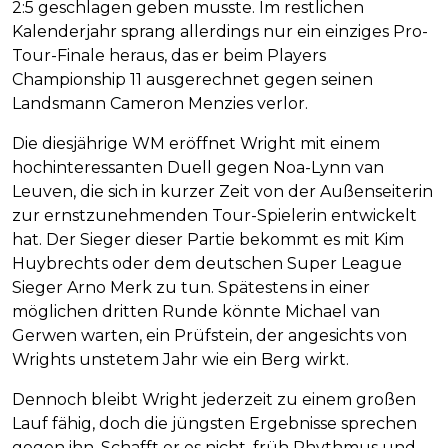
2:5 geschlagen geben musste. Im restlichen
Kalenderjahr sprang allerdings nur ein einziges Pro-
Tour-Finale heraus, das er beim Players
Championship 11 ausgerechnet gegen seinen
Landsmann Cameron Menzies verlor.
Die diesjährige WM eröffnet Wright mit einem
hochinteressanten Duell gegen Noa-Lynn van
Leuven, die sich in kurzer Zeit von der Außenseiterin
zur ernstzunehmenden Tour-Spielerin entwickelt
hat. Der Sieger dieser Partie bekommt es mit Kim
Huybrechts oder dem deutschen Super League
Sieger Arno Merk zu tun. Spätestens in einer
möglichen dritten Runde könnte Michael van
Gerwen warten, ein Prüfstein, der angesichts von
Wrights unstetem Jahr wie ein Berg wirkt.
Dennoch bleibt Wright jederzeit zu einem großen
Lauf fähig, doch die jüngsten Ergebnisse sprechen
gegen ihn. Schafft er es nicht, früh Rhythmus und