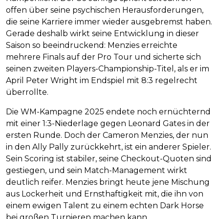
offen über seine psychischen Herausforderungen,
die seine Karriere immer wieder ausgebremst haben.
Gerade deshalb wirkt seine Entwicklung in dieser
Saison so beeindruckend: Menzies erreichte
mehrere Finals auf der Pro Tour und sicherte sich
seinen zweiten Players-Championship-Titel, als er im
April Peter Wright im Endspiel mit 8:3 regelrecht
überrollte.
Die WM-Kampagne 2025 endete noch ernüchternd
mit einer 1:3-Niederlage gegen Leonard Gates in der
ersten Runde. Doch der Cameron Menzies, der nun
in den Ally Pally zurückkehrt, ist ein anderer Spieler.
Sein Scoring ist stabiler, seine Checkout-Quoten sind
gestiegen, und sein Match-Management wirkt
deutlich reifer. Menzies bringt heute jene Mischung
aus Lockerheit und Ernsthaftigkeit mit, die ihn von
einem ewigen Talent zu einem echten Dark Horse
bei großen Turnieren machen kann.