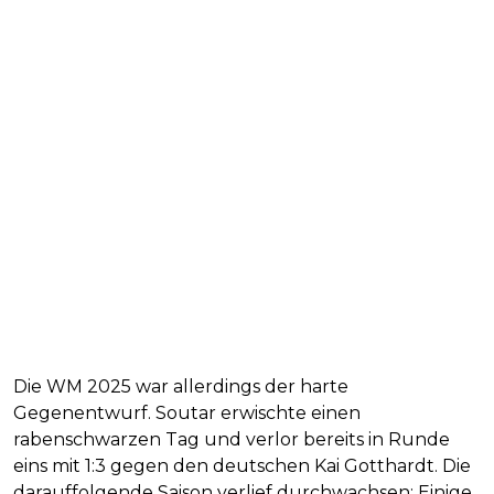
Die WM 2025 war allerdings der harte
Gegenentwurf. Soutar erwischte einen
rabenschwarzen Tag und verlor bereits in Runde
eins mit 1:3 gegen den deutschen Kai Gotthardt. Die
darauffolgende Saison verlief durchwachsen: Einige