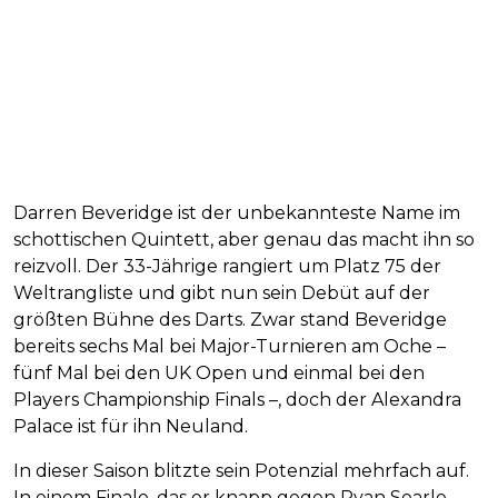
Darren Beveridge ist der unbekannteste Name im
schottischen Quintett, aber genau das macht ihn so
reizvoll. Der 33-Jährige rangiert um Platz 75 der
Weltrangliste und gibt nun sein Debüt auf der
größten Bühne des Darts. Zwar stand Beveridge
bereits sechs Mal bei Major-Turnieren am Oche –
fünf Mal bei den UK Open und einmal bei den
Players Championship Finals –, doch der Alexandra
Palace ist für ihn Neuland.
In dieser Saison blitzte sein Potenzial mehrfach auf.
In einem Finale, das er knapp gegen Ryan Searle