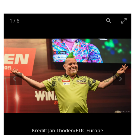
1
/
6
Kredit:
Jan Thoden/PDC Europe