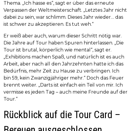
Thema. „Ich hasse es“, sagt er über das erneute
Verpassen der Weltmeisterschaft. „Letztes Jahr nicht
dabei zu sein, war schlimm. Dieses Jahr wieder… das
ist schwer zu akzeptieren. Es tut weh.“
Er weiß aber auch, warum dieser Schritt nötig war.
Die Jahre auf Tour haben Spuren hinterlassen. „Die
Tour ist brutal, körperlich wie mental“, sagt er.
„Exhibitions machen Spaß, und natürlich ist es auch
Arbeit, aber nach all den Jahrzehnten hatte ich das
Bedürfnis, mehr Zeit zu Hause zu verbringen. Ich
bin 59, kein Zwanzigjähriger mehr.“ Doch das Feuer
brennt weiter. „Darts ist einfach ein Teil von mir. Ich
vermisse es jeden Tag – auch meine Freunde auf der
Tour.“
Rückblick auf die Tour Card –
Bereuen ausgeschlossen