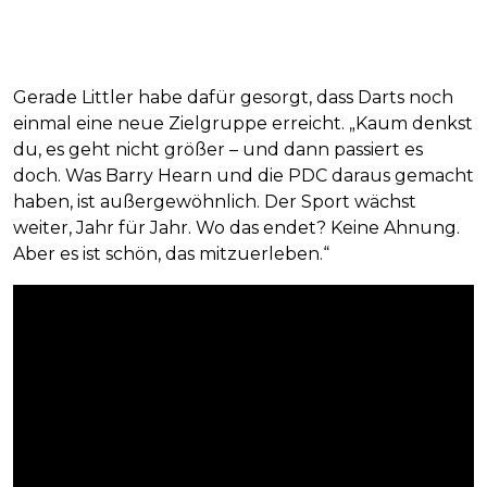
Gerade Littler habe dafür gesorgt, dass Darts noch
einmal eine neue Zielgruppe erreicht. „Kaum denkst
du, es geht nicht größer – und dann passiert es
doch. Was Barry Hearn und die PDC daraus gemacht
haben, ist außergewöhnlich. Der Sport wächst
weiter, Jahr für Jahr. Wo das endet? Keine Ahnung.
Aber es ist schön, das mitzuerleben.“