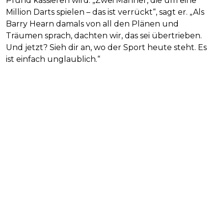
Pfund kassieren wird. „Zwei Männer, die um eine
Million Darts spielen – das ist verrückt“, sagt er. „Als
Barry Hearn damals von all den Plänen und
Träumen sprach, dachten wir, das sei übertrieben.
Und jetzt? Sieh dir an, wo der Sport heute steht. Es
ist einfach unglaublich.“