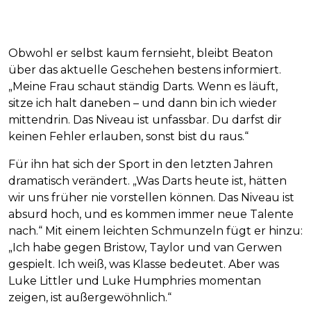
Obwohl er selbst kaum fernsieht, bleibt Beaton
über das aktuelle Geschehen bestens informiert.
„Meine Frau schaut ständig Darts. Wenn es läuft,
sitze ich halt daneben – und dann bin ich wieder
mittendrin. Das Niveau ist unfassbar. Du darfst dir
keinen Fehler erlauben, sonst bist du raus.“
Für ihn hat sich der Sport in den letzten Jahren
dramatisch verändert. „Was Darts heute ist, hätten
wir uns früher nie vorstellen können. Das Niveau ist
absurd hoch, und es kommen immer neue Talente
nach.“ Mit einem leichten Schmunzeln fügt er hinzu:
„Ich habe gegen Bristow, Taylor und van Gerwen
gespielt. Ich weiß, was Klasse bedeutet. Aber was
Luke Littler und Luke Humphries momentan
zeigen, ist außergewöhnlich.“