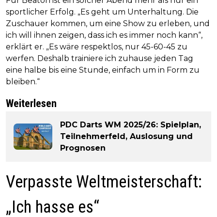
Für Beaton ist ein solcher Abend mehr als nur ein
sportlicher Erfolg. „Es geht um Unterhaltung. Die
Zuschauer kommen, um eine Show zu erleben, und
ich will ihnen zeigen, dass ich es immer noch kann“,
erklärt er. „Es wäre respektlos, nur 45-60-45 zu
werfen. Deshalb trainiere ich zuhause jeden Tag
eine halbe bis eine Stunde, einfach um in Form zu
bleiben.“
Weiterlesen
PDC Darts WM 2025/26: Spielplan,
Teilnehmerfeld, Auslosung und
Prognosen
Verpasste Weltmeisterschaft:
„Ich hasse es“