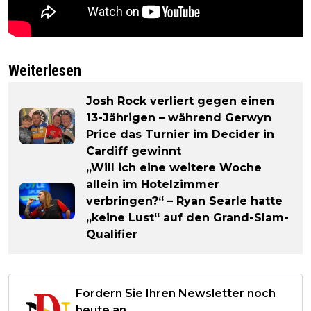
Weiterlesen
Josh Rock verliert gegen einen
13-Jährigen – während Gerwyn
Price das Turnier im Decider in
Cardiff gewinnt
„Will ich eine weitere Woche
allein im Hotelzimmer
verbringen?“ – Ryan Searle hatte
„keine Lust“ auf den Grand-Slam-
Qualifier
Fordern Sie Ihren Newsletter noch
heute an