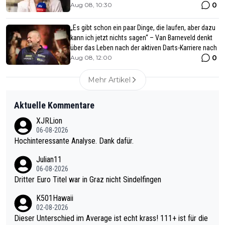
0
Aug 08, 10:30
„Es gibt schon ein paar Dinge, die laufen, aber dazu
kann ich jetzt nichts sagen“ – Van Barneveld denkt
über das Leben nach der aktiven Darts-Karriere nach
0
Aug 08, 12:00
Mehr Artikel
Aktuelle Kommentare
XJRLion
06-08-2026
Hochinteressante Analyse. Dank dafür.
Julian11
06-08-2026
Dritter Euro Titel war in Graz nicht Sindelfingen
K501Hawaii
02-08-2026
Dieser Unterschied im Average ist echt krass! 111+ ist für die