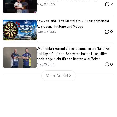
2
Aug 07, 13:59
New Zealand Darts Masters 2026: Teilnehmerfeld,
Auslosung, Historie und Modus
0
Aug 07, 13:59
„Momentan kommt er nicht einmal in die Nähe von
Phil Taylor“ – Darts-Analysten halten Luke Littler
noch lange nicht für den Besten aller Zeiten
0
Aug 06, 8:30
Mehr Artikel