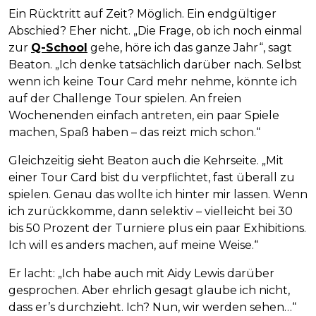
Ein Rücktritt auf Zeit? Möglich. Ein endgültiger
Abschied? Eher nicht. „Die Frage, ob ich noch einmal
zur
Q-School
gehe, höre ich das ganze Jahr“, sagt
Beaton. „Ich denke tatsächlich darüber nach. Selbst
wenn ich keine Tour Card mehr nehme, könnte ich
auf der Challenge Tour spielen. An freien
Wochenenden einfach antreten, ein paar Spiele
machen, Spaß haben – das reizt mich schon.“
Gleichzeitig sieht Beaton auch die Kehrseite. „Mit
einer Tour Card bist du verpflichtet, fast überall zu
spielen. Genau das wollte ich hinter mir lassen. Wenn
ich zurückkomme, dann selektiv – vielleicht bei 30
bis 50 Prozent der Turniere plus ein paar Exhibitions.
Ich will es anders machen, auf meine Weise.“
Er lacht: „Ich habe auch mit Aidy Lewis darüber
gesprochen. Aber ehrlich gesagt glaube ich nicht,
dass er’s durchzieht. Ich? Nun, wir werden sehen…“