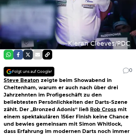
0
Folgt uns auf Google!
Steve Beaton
zeigte beim Showabend in
Cheltenham, warum er auch nach über drei
Jahrzehnten im Profigeschäft zu den
beliebtesten Persönlichkeiten der Darts-Szene
zählt. Der „Bronzed Adonis“ ließ
Rob Cross
mit
einem spektakulären 156er Finish keine Chance
und bewies gemeinsam mit Simon Whitlock,
dass Erfahrung im modernen Darts noch immer