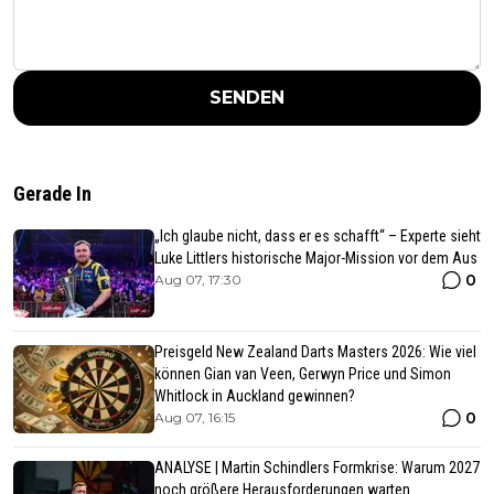
SENDEN
Gerade In
„Ich glaube nicht, dass er es schafft“ – Experte sieht
Luke Littlers historische Major-Mission vor dem Aus
0
Aug 07, 17:30
Preisgeld New Zealand Darts Masters 2026: Wie viel
können Gian van Veen, Gerwyn Price und Simon
Whitlock in Auckland gewinnen?
0
Aug 07, 16:15
ANALYSE | Martin Schindlers Formkrise: Warum 2027
noch größere Herausforderungen warten