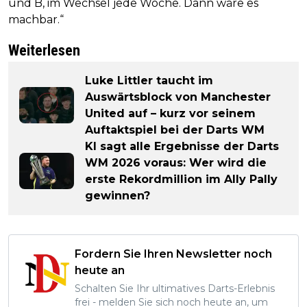
und B, im Wechsel jede Woche. Dann wäre es
machbar.“
Weiterlesen
Luke Littler taucht im
Auswärtsblock von Manchester
United auf – kurz vor seinem
Auftaktspiel bei der Darts WM
KI sagt alle Ergebnisse der Darts
WM 2026 voraus: Wer wird die
erste Rekordmillion im Ally Pally
gewinnen?
Fordern Sie Ihren Newsletter noch
heute an
Schalten Sie Ihr ultimatives Darts-Erlebnis
frei - melden Sie sich noch heute an, um