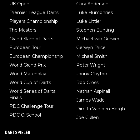
UK Open
Gary Anderson
Premier League Darts
Luke Humphries
Players Championship
Luke Littler
The Masters
Stephen Bunting
Grand Slam of Darts
Michael van Gerwen
European Tour
Gerwyn Price
European Championship
Michael Smith
World Grand Prix
Peter Wright
World Matchplay
Jonny Clayton
World Cup of Darts
Rob Cross
World Series of Darts
Nathan Aspinall
Finals
James Wade
PDC Challenge Tour
Dimitri Van den Bergh
PDC Q-School
Joe Cullen
DARTSPIELER