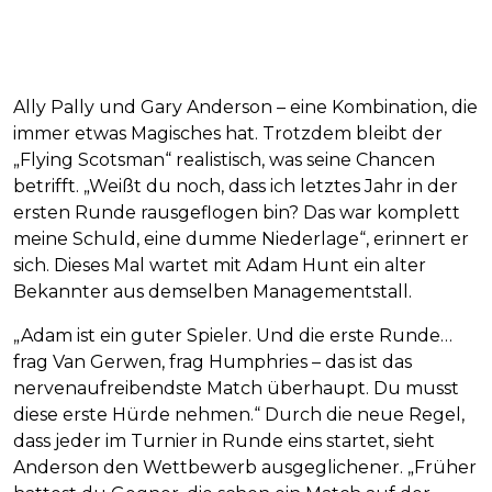
Ally Pally und Gary Anderson – eine Kombination, die
immer etwas Magisches hat. Trotzdem bleibt der
„Flying Scotsman“ realistisch, was seine Chancen
betrifft. „Weißt du noch, dass ich letztes Jahr in der
ersten Runde rausgeflogen bin? Das war komplett
meine Schuld, eine dumme Niederlage“, erinnert er
sich. Dieses Mal wartet mit Adam Hunt ein alter
Bekannter aus demselben Managementstall.
„Adam ist ein guter Spieler. Und die erste Runde…
frag Van Gerwen, frag Humphries – das ist das
nervenaufreibendste Match überhaupt. Du musst
diese erste Hürde nehmen.“ Durch die neue Regel,
dass jeder im Turnier in Runde eins startet, sieht
Anderson den Wettbewerb ausgeglichener. „Früher