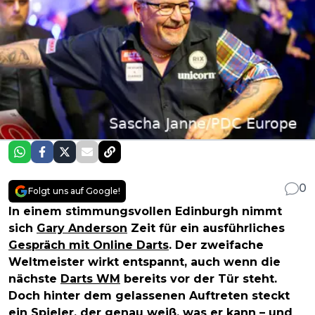
0
Folgt uns auf Google!
In einem stimmungsvollen Edinburgh nimmt
sich
Gary Anderson
Zeit für ein ausführliches
Gespräch mit Online Darts
. Der zweifache
Weltmeister wirkt entspannt, auch wenn die
nächste
Darts WM
bereits vor der Tür steht.
Doch hinter dem gelassenen Auftreten steckt
ein Spieler, der genau weiß, was er kann – und