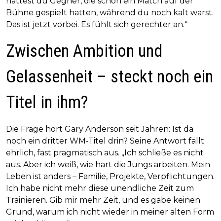
hattest du Gegner, die schon ein Match auf der
Bühne gespielt hatten, während du noch kalt warst.
Das ist jetzt vorbei. Es fühlt sich gerechter an.“
Zwischen Ambition und
Gelassenheit – steckt noch ein
Titel in ihm?
Die Frage hört Gary Anderson seit Jahren: Ist da
noch ein dritter WM-Titel drin? Seine Antwort fällt
ehrlich, fast pragmatisch aus. „Ich schließe es nicht
aus. Aber ich weiß, wie hart die Jungs arbeiten. Mein
Leben ist anders – Familie, Projekte, Verpflichtungen.
Ich habe nicht mehr diese unendliche Zeit zum
Trainieren. Gib mir mehr Zeit, und es gäbe keinen
Grund, warum ich nicht wieder in meiner alten Form