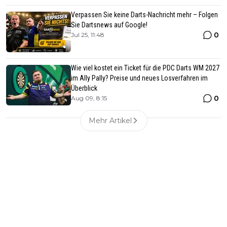
Verpassen Sie keine Darts-Nachricht mehr – Folgen
Sie Dartsnews auf Google!
0
Jul 25, 11:48
Wie viel kostet ein Ticket für die PDC Darts WM 2027
im Ally Pally? Preise und neues Losverfahren im
Überblick
0
Aug 09, 8:15
Mehr Artikel