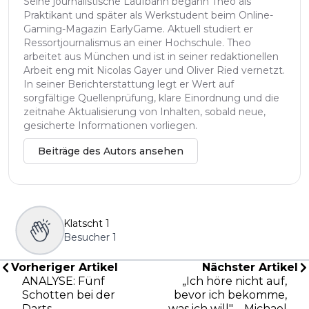
Seine journalistische Laufbahn begann Theo als
Praktikant und später als Werkstudent beim Online-
Gaming-Magazin EarlyGame. Aktuell studiert er
Ressortjournalismus an einer Hochschule. Theo
arbeitet aus München und ist in seiner redaktionellen
Arbeit eng mit Nicolas Gayer und Oliver Ried vernetzt.
In seiner Berichterstattung legt er Wert auf
sorgfältige Quellenprüfung, klare Einordnung und die
zeitnahe Aktualisierung von Inhalten, sobald neue,
gesicherte Informationen vorliegen.
Beiträge des Autors ansehen
Klatscht
1
Besucher
1
Vorheriger Artikel
Nächster Artikel
ANALYSE: Fünf
„Ich höre nicht auf,
Schotten bei der
bevor ich bekomme,
Darts-
was ich will" – Michael