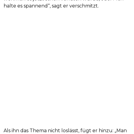
halte es spannend“, sagt er verschmitzt.
Als ihn das Thema nicht loslässt, fügt er hinzu: „Man