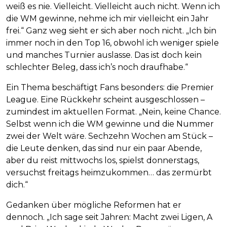
weiß es nie. Vielleicht. Vielleicht auch nicht. Wenn ich
die WM gewinne, nehme ich mir vielleicht ein Jahr
frei.“ Ganz weg sieht er sich aber noch nicht. „Ich bin
immer noch in den Top 16, obwohl ich weniger spiele
und manches Turnier auslasse. Das ist doch kein
schlechter Beleg, dass ich’s noch draufhabe.“
Ein Thema beschäftigt Fans besonders: die Premier
League. Eine Rückkehr scheint ausgeschlossen –
zumindest im aktuellen Format. „Nein, keine Chance.
Selbst wenn ich die WM gewinne und die Nummer
zwei der Welt wäre. Sechzehn Wochen am Stück –
die Leute denken, das sind nur ein paar Abende,
aber du reist mittwochs los, spielst donnerstags,
versuchst freitags heimzukommen… das zermürbt
dich.“
Gedanken über mögliche Reformen hat er
dennoch. „Ich sage seit Jahren: Macht zwei Ligen, A