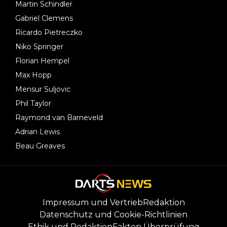
Martin Schindler
Gabriel Clemens
Ricardo Pietreczko
Niko Springer
Florian Hempel
Max Hopp
Mensur Suljovic
Phil Taylor
Raymond van Barneveld
Adrian Lewis
Beau Greaves
Impressum und Vertrieb
Redaktion
Datenschutz und Cookie-Richtlinien
Ethik und Redaktion
Fakten Überprüfung