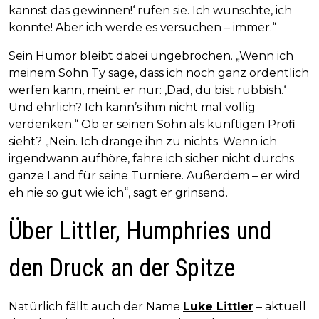
kannst das gewinnen!‘ rufen sie. Ich wünschte, ich
könnte! Aber ich werde es versuchen – immer.“
Sein Humor bleibt dabei ungebrochen. „Wenn ich
meinem Sohn Ty sage, dass ich noch ganz ordentlich
werfen kann, meint er nur: ‚Dad, du bist rubbish.‘
Und ehrlich? Ich kann’s ihm nicht mal völlig
verdenken.“ Ob er seinen Sohn als künftigen Profi
sieht? „Nein. Ich dränge ihn zu nichts. Wenn ich
irgendwann aufhöre, fahre ich sicher nicht durchs
ganze Land für seine Turniere. Außerdem – er wird
eh nie so gut wie ich“, sagt er grinsend.
Über Littler, Humphries und
den Druck an der Spitze
Natürlich fällt auch der Name
Luke Littler
– aktuell