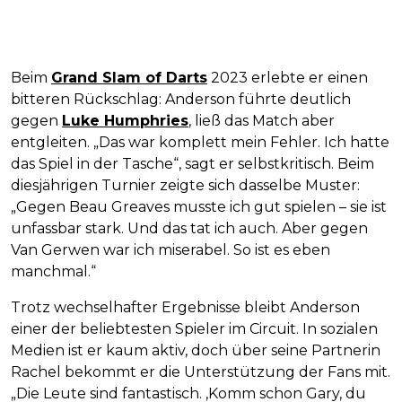
Beim
Grand Slam of Darts
2023 erlebte er einen
bitteren Rückschlag: Anderson führte deutlich
gegen
Luke Humphries
, ließ das Match aber
entgleiten. „Das war komplett mein Fehler. Ich hatte
das Spiel in der Tasche“, sagt er selbstkritisch. Beim
diesjährigen Turnier zeigte sich dasselbe Muster:
„Gegen Beau Greaves musste ich gut spielen – sie ist
unfassbar stark. Und das tat ich auch. Aber gegen
Van Gerwen war ich miserabel. So ist es eben
manchmal.“
Trotz wechselhafter Ergebnisse bleibt Anderson
einer der beliebtesten Spieler im Circuit. In sozialen
Medien ist er kaum aktiv, doch über seine Partnerin
Rachel bekommt er die Unterstützung der Fans mit.
„Die Leute sind fantastisch. ‚Komm schon Gary, du