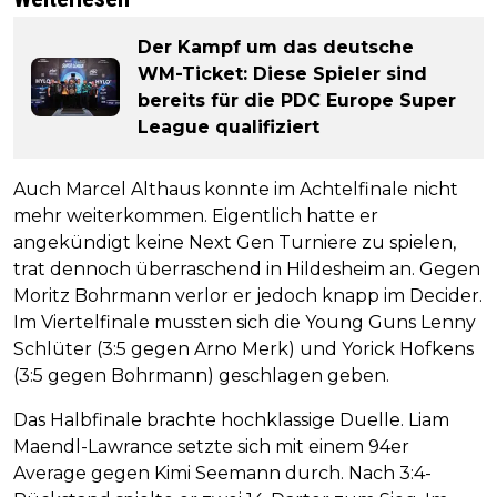
Der Kampf um das deutsche
WM-Ticket: Diese Spieler sind
bereits für die PDC Europe Super
League qualifiziert
Auch Marcel Althaus konnte im Achtelfinale nicht
mehr weiterkommen. Eigentlich hatte er
angekündigt keine Next Gen Turniere zu spielen,
trat dennoch überraschend in Hildesheim an. Gegen
Moritz Bohrmann verlor er jedoch knapp im Decider.
Im Viertelfinale mussten sich die Young Guns Lenny
Schlüter (3:5 gegen Arno Merk) und Yorick Hofkens
(3:5 gegen Bohrmann) geschlagen geben.
Das Halbfinale brachte hochklassige Duelle. Liam
Maendl-Lawrance setzte sich mit einem 94er
Average gegen Kimi Seemann durch. Nach 3:4-