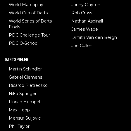
World Matchplay
Jonny Clayton
World Cup of Darts
Rob Cross
World Series of Darts
Nathan Aspinall
Finals
James Wade
PDC Challenge Tour
Dimitri Van den Bergh
PDC Q-School
Joe Cullen
DARTSPIELER
Martin Schindler
Gabriel Clemens
Ricardo Pietreczko
Niko Springer
Florian Hempel
Max Hopp
Mensur Suljovic
Phil Taylor