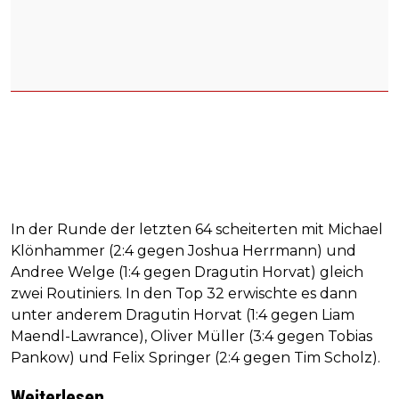
In der Runde der letzten 64 scheiterten mit Michael
Klönhammer (2:4 gegen Joshua Herrmann) und
Andree Welge (1:4 gegen Dragutin Horvat) gleich
zwei Routiniers. In den Top 32 erwischte es dann
unter anderem Dragutin Horvat (1:4 gegen Liam
Maendl-Lawrance), Oliver Müller (3:4 gegen Tobias
Pankow) und Felix Springer (2:4 gegen Tim Scholz).
Weiterlesen