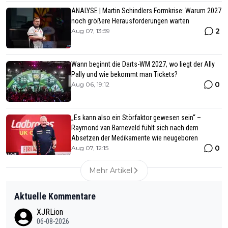
ANALYSE | Martin Schindlers Formkrise: Warum 2027
noch größere Herausforderungen warten
2
Aug 07, 13:59
Wann beginnt die Darts-WM 2027, wo liegt der Ally
Pally und wie bekommt man Tickets?
0
Aug 06, 19:12
„Es kann also ein Störfaktor gewesen sein“ –
Raymond van Barneveld fühlt sich nach dem
Absetzen der Medikamente wie neugeboren
0
Aug 07, 12:15
Mehr Artikel
Aktuelle Kommentare
XJRLion
06-08-2026