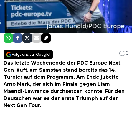
0
Folgt uns auf Google!
Das letzte Wochenende der PDC Europe
Next
Gen
läuft, am Samstag stand bereits das 14.
Turnier auf dem Programm. Am Ende jubelte
Arno Merk
, der sich im Finale gegen
Liam
Maendl-Lawrance
durchsetzen konnte. Für den
Deutschen war es der erste Triumph auf der
Next Gen Tour.