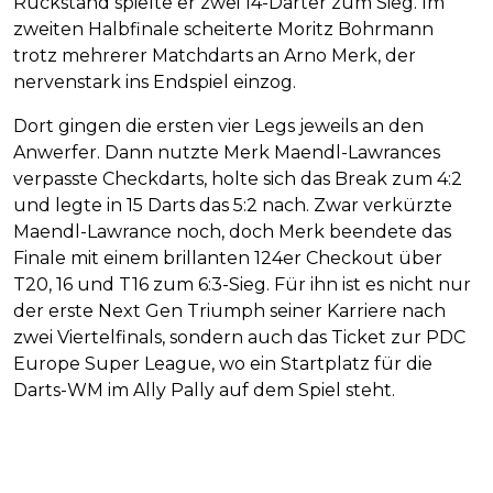
Rückstand spielte er zwei 14-Darter zum Sieg. Im
zweiten Halbfinale scheiterte Moritz Bohrmann
trotz mehrerer Matchdarts an Arno Merk, der
nervenstark ins Endspiel einzog.
Dort gingen die ersten vier Legs jeweils an den
Anwerfer. Dann nutzte Merk Maendl-Lawrances
verpasste Checkdarts, holte sich das Break zum 4:2
und legte in 15 Darts das 5:2 nach. Zwar verkürzte
Maendl-Lawrance noch, doch Merk beendete das
Finale mit einem brillanten 124er Checkout über
T20, 16 und T16 zum 6:3-Sieg. Für ihn ist es nicht nur
der erste Next Gen Triumph seiner Karriere nach
zwei Viertelfinals, sondern auch das Ticket zur PDC
Europe Super League, wo ein Startplatz für die
Darts-WM im Ally Pally auf dem Spiel steht.