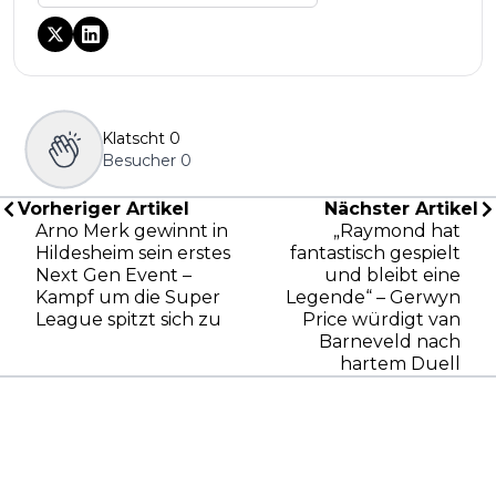
Klatscht
0
Besucher
0
Vorheriger Artikel
Nächster Artikel
Arno Merk gewinnt in
„Raymond hat
Hildesheim sein erstes
fantastisch gespielt
Next Gen Event –
und bleibt eine
Kampf um die Super
Legende“ – Gerwyn
League spitzt sich zu
Price würdigt van
Barneveld nach
hartem Duell