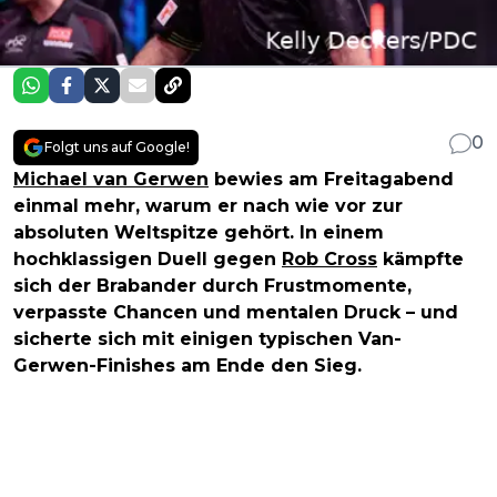
0
Folgt uns auf Google!
Michael van Gerwen
bewies am Freitagabend
einmal mehr, warum er nach wie vor zur
absoluten Weltspitze gehört. In einem
hochklassigen Duell gegen
Rob Cross
kämpfte
sich der Brabander durch Frustmomente,
verpasste Chancen und mentalen Druck – und
sicherte sich mit einigen typischen Van-
Gerwen-Finishes am Ende den Sieg.