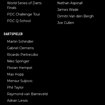
World Series of Darts
Nathan Aspinall
Finals
James Wade
PDC Challenge Tour
Dimitri Van den Bergh
PDC Q-School
Joe Cullen
DARTSPIELER
Martin Schindler
Gabriel Clemens
Ricardo Pietreczko
Niko Springer
Florian Hempel
Max Hopp
Mensur Suljovic
Phil Taylor
Raymond van Barneveld
Adrian Lewis