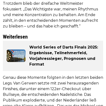
Trotzdem blieb der dreifache Weltmeister
fokussiert. „Das Wichtigste war, meinen Rhythmus
und meine Konzentration zu behalten. Am Ende
zählt, in den entscheidenden Momenten aufrecht
zu bleiben – und das habe ich geschafft.“
Weiterlesen
World Series of Darts Finals 2025:
Ergebnisse, Teilnehmerfeld,
Vorjahressieger, Prognosen und
Format
Genau diese Momente folgten in den letzten beiden
Legs. Van Gerwen setzte mit zwei herausragenden
Finishes, darunter einem 122er-Checkout über
Bullseye, die entscheidenden Nadelstiche. Das
Publikum explodierte, und der Niederländer ließ
seine alte Klasse aufblitzen. „Das war der Michael von