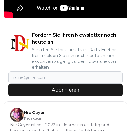
Fordern Sie Ihren Newsletter noch
heute an
Schalten Sie Ihr ultimatives Darts-Erlebnis
frei - melden Sie sich noch heute an, um
exklusiven Zugang zu den Top-Stories zu
erhalten.
Abonnieren
Nic Gayer
Redakteur
Nic Gayer ist seit 2022 im Journalismus tätig und
begann seine Laufbahn als freier Redakteur im