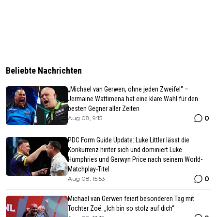
Beliebte Nachrichten
„Michael van Gerwen, ohne jeden Zweifel“ –
Jermaine Wattimena hat eine klare Wahl für den
besten Gegner aller Zeiten
0
Aug 08, 9:15
PDC Form Guide Update: Luke Littler lässt die
Konkurrenz hinter sich und dominiert Luke
Humphries und Gerwyn Price nach seinem World-
Matchplay-Titel
0
Aug 08, 15:53
Michael van Gerwen feiert besonderen Tag mit
Tochter Zoë: „Ich bin so stolz auf dich“