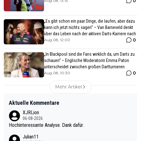
0
Aug 08, 13:15
„Es gibt schon ein paar Dinge, die laufen, aber dazu
kann ich jetzt nichts sagen“ – Van Barneveld denkt
über das Leben nach der aktiven Darts-Karriere nach
0
Aug 08, 12:00
„In Blackpool sind die Fans wirklich da, um Darts zu
schauen“ – Englische Moderatorin Emma Paton
unterscheidet zwischen großen Dartturnieren
0
Aug 08, 10:30
Mehr Artikel
Aktuelle Kommentare
XJRLion
06-08-2026
Hochinteressante Analyse. Dank dafür.
Julian11