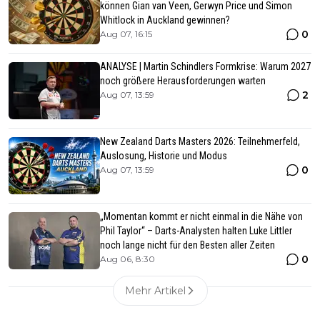
können Gian van Veen, Gerwyn Price und Simon
Whitlock in Auckland gewinnen?
0
Aug 07, 16:15
ANALYSE | Martin Schindlers Formkrise: Warum 2027
noch größere Herausforderungen warten
2
Aug 07, 13:59
New Zealand Darts Masters 2026: Teilnehmerfeld,
Auslosung, Historie und Modus
0
Aug 07, 13:59
„Momentan kommt er nicht einmal in die Nähe von
Phil Taylor“ – Darts-Analysten halten Luke Littler
noch lange nicht für den Besten aller Zeiten
0
Aug 06, 8:30
Mehr Artikel