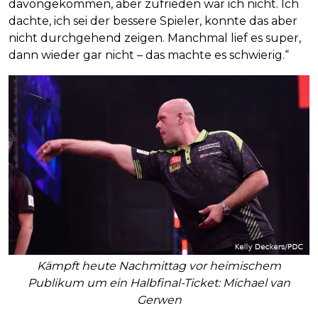
davongekommen, aber zufrieden war ich nicht. Ich
dachte, ich sei der bessere Spieler, konnte das aber
nicht durchgehend zeigen. Manchmal lief es super,
dann wieder gar nicht – das machte es schwierig.“
Kämpft heute Nachmittag vor heimischem
Publikum um ein Halbfinal-Ticket: Michael van
Gerwen