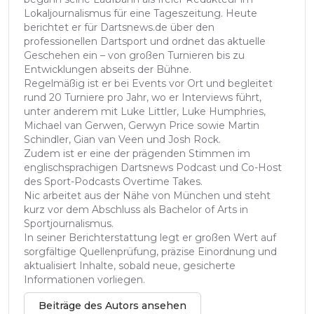
Lokaljournalismus für eine Tageszeitung. Heute
berichtet er für Dartsnews.de über den
professionellen Dartsport und ordnet das aktuelle
Geschehen ein – von großen Turnieren bis zu
Entwicklungen abseits der Bühne.
Regelmäßig ist er bei Events vor Ort und begleitet
rund 20 Turniere pro Jahr, wo er Interviews führt,
unter anderem mit Luke Littler, Luke Humphries,
Michael van Gerwen, Gerwyn Price sowie Martin
Schindler, Gian van Veen und Josh Rock.
Zudem ist er eine der prägenden Stimmen im
englischsprachigen Dartsnews Podcast und Co-Host
des Sport-Podcasts Overtime Takes.
Nic arbeitet aus der Nähe von München und steht
kurz vor dem Abschluss als Bachelor of Arts in
Sportjournalismus.
In seiner Berichterstattung legt er großen Wert auf
sorgfältige Quellenprüfung, präzise Einordnung und
aktualisiert Inhalte, sobald neue, gesicherte
Informationen vorliegen.
Beiträge des Autors ansehen