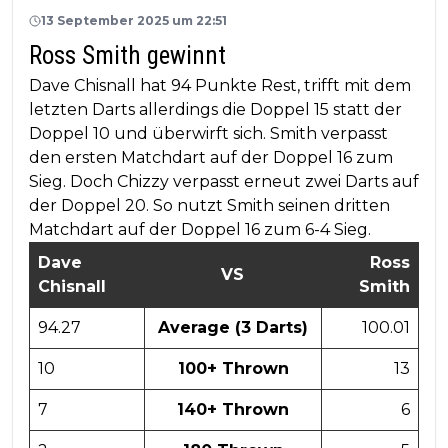
13 September 2025 um 22:51
Ross Smith gewinnt
Dave Chisnall hat 94 Punkte Rest, trifft mit dem
letzten Darts allerdings die Doppel 15 statt der
Doppel 10 und überwirft sich. Smith verpasst
den ersten Matchdart auf der Doppel 16 zum
Sieg. Doch Chizzy verpasst erneut zwei Darts auf
der Doppel 20. So nutzt Smith seinen dritten
Matchdart auf der Doppel 16 zum 6-4 Sieg.
Dave
Ross
VS
Chisnall
Smith
94.27
Average (3 Darts)
100.01
10
100+ Thrown
13
7
140+ Thrown
6