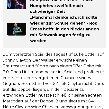
Humphries zweifelt nach
schwieriger Zeit
„Manchmal denke ich, ich sollte
wieder zur Schule gehen" - Rob
Cross hofft, in den Niederlanden
mit Schwankungen fertig zu
werden
Zum vorletzten Spiel des Tages traf Luke Littler auf
Jonny Clayton. Der Waliser erwischte einen
Traumstart und führte nach einem 117er Finish mit
3:0. Doch Littler fand besser ins Spiel und profitierte
von zahlreichen vergebenen Chancen seines
Gegners. Beim Stand von 5:4 ließ Clayton acht Darts
auf die Doppel liegen, um den Decider zu
erzwingen. Littler nutzte schließlich seinen achten
Matchdart auf der Doppel 8 und siegte mit 6:4.
Hätte Clayton seine Chancen konsequent genutzt,