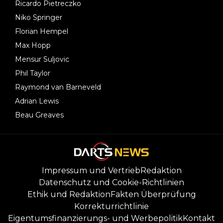
Ricardo Pietreczko
Niko Springer
Florian Hempel
Max Hopp
Mensur Suljovic
Phil Taylor
Raymond van Barneveld
Adrian Lewis
Beau Greaves
Impressum und Vertrieb
Redaktion
Datenschutz und Cookie-Richtlinien
Ethik und Redaktion
Fakten Überprüfung
Korrekturrichtlinie
Eigentumsfinanzierungs- und Werbepolitik
Kontakt