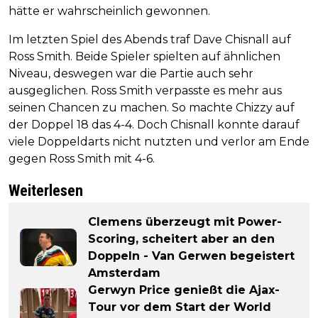
hätte er wahrscheinlich gewonnen.
Im letzten Spiel des Abends traf Dave Chisnall auf
Ross Smith. Beide Spieler spielten auf ähnlichen
Niveau, deswegen war die Partie auch sehr
ausgeglichen. Ross Smith verpasste es mehr aus
seinen Chancen zu machen. So machte Chizzy auf
der Doppel 18 das 4-4. Doch Chisnall konnte darauf
viele Doppeldarts nicht nutzten und verlor am Ende
gegen Ross Smith mit 4-6.
Weiterlesen
Clemens überzeugt mit Power-
Scoring, scheitert aber an den
Doppeln - Van Gerwen begeistert
Amsterdam
Gerwyn Price genießt die Ajax-
Tour vor dem Start der World