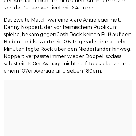
der Australier nicht mehr drehen. Am Ende setzte
sich de Decker verdient mit 6:4 durch.
Das zweite Match war eine klare Angelegenheit.
Danny Noppert, der vor heimischem Publikum
spielte, bekam gegen Josh Rock keinen Fuß auf den
Boden und kassierte ein 0:6. In gerade einmal zehn
Minuten fegte Rock über den Niederländer hinweg.
Noppert verpasste immer wieder Doppel, sodass
selbst ein 100er Average nicht half. Rock glänzte mit
einem 107er Average und sieben 180ern.