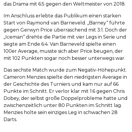
das Drama mit 6:5 gegen den Weltmeister von 2018.
Im Anschluss erlebte das Publikum einen starken
Start von Raymond van Barneveld. „Barney“ führte
gegen Gerwyn Price überraschend mit 3:1. Doch der
„Iceman“ drehte die Partie mit vier Legs in Serie und
siegte am Ende 6:4. Van Barneveld spielte einen
100er Average, musste sich aber Price beugen, der
mit 102 Punkten sogar noch besser unterwegs war.
Das sechste Match wurde zum Negativ-Höhepunkt.
Cameron Menzies spielte den niedrigsten Average in
der Geschichte des Turniers und kam nur auf 66
Punkte im Schnitt. Er verlor klar mit 1:6 gegen Chris
Dobey, der selbst große Doppelprobleme hatte und
zwischenzeitlich unter 80 Punkten im Schnitt lag.
Menzies holte sein einziges Leg in schwachen 28
Darts.