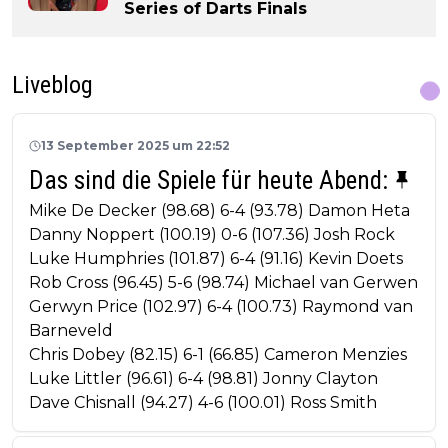
Series of Darts Finals
Liveblog
13 September 2025 um 22:52
Das sind die Spiele für heute Abend:
Mike De Decker (98.68) 6-4 (93.78) Damon Heta
Danny Noppert (100.19) 0-6 (107.36) Josh Rock
Luke Humphries (101.87) 6-4 (91.16) Kevin Doets
Rob Cross (96.45) 5-6 (98.74) Michael van Gerwen
Gerwyn Price (102.97) 6-4 (100.73) Raymond van
Barneveld
Chris Dobey (82.15) 6-1 (66.85) Cameron Menzies
Luke Littler (96.61) 6-4 (98.81) Jonny Clayton
Dave Chisnall (94.27) 4-6 (100.01) Ross Smith