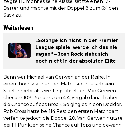
zeigte Humphries seine Klasse, setzte einen 12-
Darter und machte mit der Doppel 8 zum 6:4 den
Sack zu.
Weiterlesen
„Solange ich nicht in der Premier
League spiele, werde ich das nie
sagen“ – Josh Rock sieht sich
noch nicht in der absoluten Elite
Dann war Michael van Gerwen an der Reihe. In
einem hochspannenden Match konnte sich kein
Spieler mehr als zwei Legs absetzen. Van Gerwen
checkte 108 Punkte zum 4:4, vergab danach aber
die Chance auf das Break. So ging es in den Decider.
Rob Cross hatte bei 114 Rest den ersten Matchdart,
verfehlte jedoch die Doppel 20. Van Gerwen nutzte
bei 111 Punkten seine Chance auf Tops und gewann