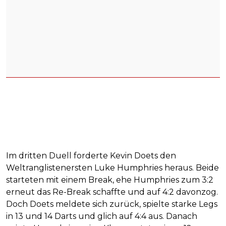
Im dritten Duell forderte Kevin Doets den
Weltranglistenersten Luke Humphries heraus. Beide
starteten mit einem Break, ehe Humphries zum 3:2
erneut das Re-Break schaffte und auf 4:2 davonzog.
Doch Doets meldete sich zurück, spielte starke Legs
in 13 und 14 Darts und glich auf 4:4 aus. Danach