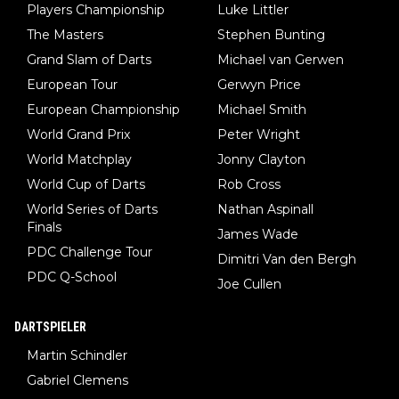
Players Championship
Luke Littler
The Masters
Stephen Bunting
Grand Slam of Darts
Michael van Gerwen
European Tour
Gerwyn Price
European Championship
Michael Smith
World Grand Prix
Peter Wright
World Matchplay
Jonny Clayton
World Cup of Darts
Rob Cross
World Series of Darts
Nathan Aspinall
Finals
James Wade
PDC Challenge Tour
Dimitri Van den Bergh
PDC Q-School
Joe Cullen
DARTSPIELER
Martin Schindler
Gabriel Clemens