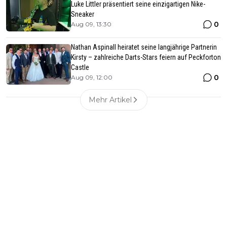
Luke Littler präsentiert seine einzigartigen Nike-
Sneaker
0
Aug 09, 13:30
Nathan Aspinall heiratet seine langjährige Partnerin
Kirsty – zahlreiche Darts-Stars feiern auf Peckforton
Castle
0
Aug 09, 12:00
Mehr Artikel