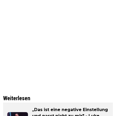
Weiterlesen
„Das ist eine negative Einstellung
und passt nicht zu mir" - Luke