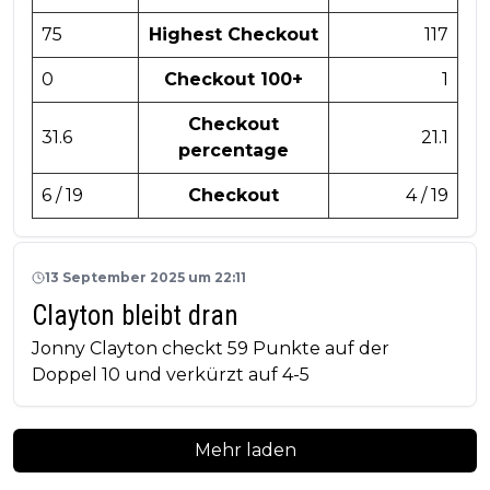
75
Highest Checkout
117
0
Checkout 100+
1
Checkout
31.6
21.1
percentage
6 / 19
Checkout
4 / 19
13 September 2025 um 22:11
Clayton bleibt dran
Jonny Clayton checkt 59 Punkte auf der
Doppel 10 und verkürzt auf 4-5
Mehr laden