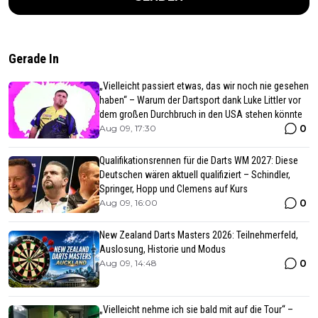
Gerade In
„Vielleicht passiert etwas, das wir noch nie gesehen
haben“ – Warum der Dartsport dank Luke Littler vor
dem großen Durchbruch in den USA stehen könnte
0
Aug 09, 17:30
Qualifikationsrennen für die Darts WM 2027: Diese
Deutschen wären aktuell qualifiziert – Schindler,
Springer, Hopp und Clemens auf Kurs
0
Aug 09, 16:00
New Zealand Darts Masters 2026: Teilnehmerfeld,
Auslosung, Historie und Modus
0
Aug 09, 14:48
„Vielleicht nehme ich sie bald mit auf die Tour“ –