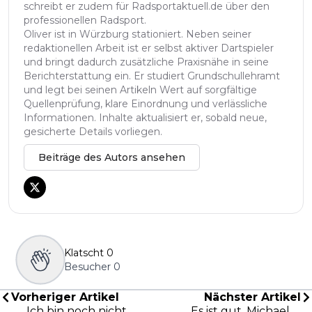
schreibt er zudem für Radsportaktuell.de über den
professionellen Radsport.
Oliver ist in Würzburg stationiert. Neben seiner
redaktionellen Arbeit ist er selbst aktiver Dartspieler
und bringt dadurch zusätzliche Praxisnähe in seine
Berichterstattung ein. Er studiert Grundschullehramt
und legt bei seinen Artikeln Wert auf sorgfältige
Quellenprüfung, klare Einordnung und verlässliche
Informationen. Inhalte aktualisiert er, sobald neue,
gesicherte Details vorliegen.
Beiträge des Autors ansehen
Klatscht
0
Besucher
0
Vorheriger Artikel
Nächster Artikel
„Ich bin noch nicht
„Es ist gut, Michael