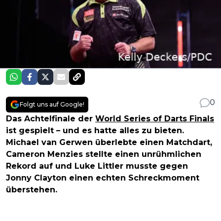
0
Folgt uns auf Google!
Das Achtelfinale der
World Series of Darts Finals
ist gespielt – und es hatte alles zu bieten.
Michael van Gerwen überlebte einen Matchdart,
Cameron Menzies stellte einen unrühmlichen
Rekord auf und Luke Littler musste gegen
Jonny Clayton einen echten Schreckmoment
überstehen.