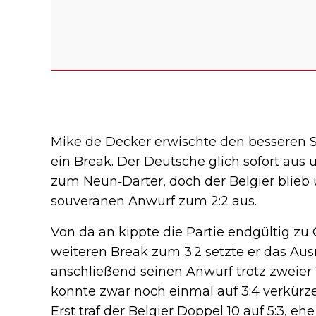
Mike de Decker erwischte den besseren St
ein Break. Der Deutsche glich sofort aus
zum Neun‑Darter, doch der Belgier blieb
souveränen Anwurf zum 2:2 aus.
Von da an kippte die Partie endgültig zu
weiteren Break zum 3:2 setzte er das Au
anschließend seinen Anwurf trotz zweier
konnte zwar noch einmal auf 3:4 verkürze
Erst traf der Belgier Doppel 10 auf 5:3, e