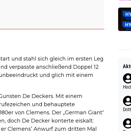
art und stahl sich gleich im ersten Leg
Akt
 und verpasste anschließend Doppel 12
 unbeeindruckt und glich mit einem
Hoch
 Gunsten De Deckers. Mit einem
srufezeichen und behauptete
Drit
 180er von Clemens. Der „German Giant“
n, doch De Decker konterte eiskalt:
he er Clemens’ Anwurf zum dritten Mal