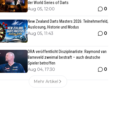
der World Series of Darts
0
Aug 05, 12:00
New Zealand Darts Masters 2026: Teilnehmerfeld,
Auslosung, Historie und Modus
0
Aug 05, 11:43
DRA veröffentlicht Disziplinarliste: Raymond van
Barneveld zweimal bestraft – auch deutsche
Spieler betroffen
0
Aug 04, 17:30
Mehr Artikel