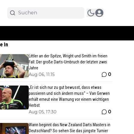
e In
Littler an der Spitze, Wright und Smith im freien
Fall: Der große Darts-Umbruch der letzten zwei
Jahre
0
Aug 06, 11:15
„Er ist sich nur zu gut bewusst, dass etwas
passieren und sich ändern muss“ – Van Gerwen
erhält erneut eine Warnung vor einem wichtigen
Herbst
0
Aug 05, 17:30
Wann beginnt das New Zealand Darts Masters in
Deutschland? So sehen Sie das jüngste Turnier