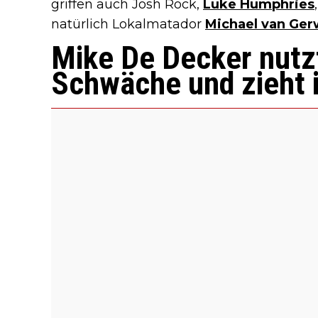
griffen auch Josh Rock,
Luke Humphries
natürlich Lokalmatador
Michael van Ge
Mike De Decker nutz
Schwäche und zieht 