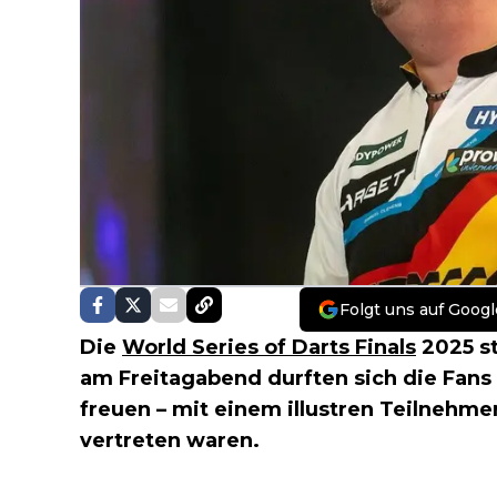
Folgt uns auf Googl
Die
World Series of Darts Finals
2025 st
am Freitagabend durften sich die Fans
freuen – mit einem illustren Teilnehme
vertreten waren.