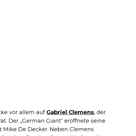
icke vor allem auf
Gabriel Clemens
, der
at. Der „German Giant“ eröffnete seine
mit Mike De Decker. Neben Clemens