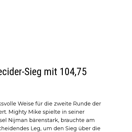
cider-Sieg mit 104,75
svolle Weise für die zweite Runde der
ert. Mighty Mike spielte in seiner
el Nijman bärenstark, brauchte am
scheidendes Leg, um den Sieg über die