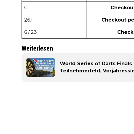
0
Checkou
26.1
Checkout p
6 / 23
Check
Weiterlesen
World Series of Darts Finals
Teilnehmerfeld, Vorjahress