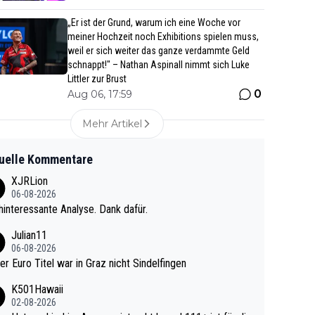
„Er ist der Grund, warum ich eine Woche vor
meiner Hochzeit noch Exhibitions spielen muss,
weil er sich weiter das ganze verdammte Geld
schnappt!" – Nathan Aspinall nimmt sich Luke
Littler zur Brust
0
Aug 06, 17:59
Mehr Artikel
uelle Kommentare
XJRLion
06-08-2026
interessante Analyse. Dank dafür.
Julian11
06-08-2026
ter Euro Titel war in Graz nicht Sindelfingen
K501Hawaii
02-08-2026