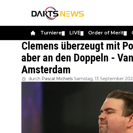
Turniere
LIVE
Order of Merit
▼
▼
▼
Clemens überzeugt mit Po
aber an den Doppeln - Va
Amsterdam
durch
Pascal Michiels
Samstag, 13 September 202