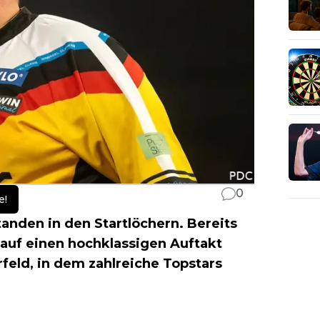
0
e!
anden in den Startlöchern. Bereits
 auf einen hochklassigen Auftakt
rfeld, in dem zahlreiche Topstars