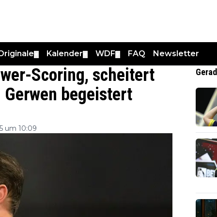
Originale
Kalender
WDF
FAQ
Newsletter
▼
▼
▼
wer-Scoring, scheitert
Gerad
n Gerwen begeistert
5 um 10:09