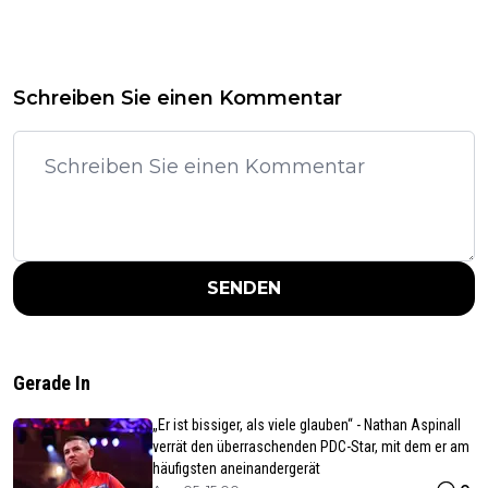
Schreiben Sie einen Kommentar
SENDEN
Gerade In
„Er ist bissiger, als viele glauben“ - Nathan Aspinall
verrät den überraschenden PDC-Star, mit dem er am
häufigsten aneinandergerät