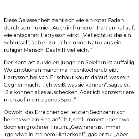
Diese Gelassenheit zieht sich wie ein roter Faden
durch sein Turnier. Auch in früheren Partien fiel auf,
wie entspannt Harrysson wirkt. „Vielleicht ist das ein
Schlüssel“, gab er zu. „Ich bin von Natur aus ein
ruhiger Mensch. Das hilft vielleicht.“
Der Kontrast zu vielen jüngeren Spielern ist auffällig.
Wo Emotionen manchmal hochkochen, bleibt
Harrysson bei sich. Er schaut kaum darauf, was sein
Gegner macht. „Ich weiß, was sie können“, sagte er.
„Sie können alles auschecken. Aber ich konzentriere
mich auf mein eigenes Spiel.“
Obwohl das Erreichen der letzten Sechzehn sich
bereits wie ein Sieg anfühlt, schlummert irgendwo
doch ein größerer Traum. „Gewinnen ist immer
irgendwo in meinem Hinterkopf“, gab er zu. „Aber