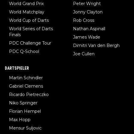
World Grand Prix
Peter Wright
World Matchplay
Jonny Clayton
World Cup of Darts
Rob Cross
World Series of Darts
Nathan Aspinall
Finals
James Wade
PDC Challenge Tour
Dimitri Van den Bergh
PDC Q-School
Joe Cullen
DARTSPIELER
Martin Schindler
Gabriel Clemens
Ricardo Pietreczko
Niko Springer
Florian Hempel
Max Hopp
Mensur Suljovic