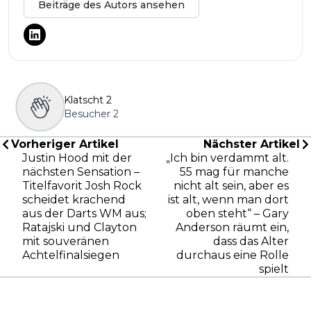
Beiträge des Autors ansehen
Klatscht
2
Besucher
2
Vorheriger Artikel
Nächster Artikel
Justin Hood mit der
„Ich bin verdammt alt.
nächsten Sensation –
55 mag für manche
Titelfavorit Josh Rock
nicht alt sein, aber es
scheidet krachend
ist alt, wenn man dort
aus der Darts WM aus;
oben steht“ – Gary
Ratajski und Clayton
Anderson räumt ein,
mit souveränen
dass das Alter
Achtelfinalsiegen
durchaus eine Rolle
spielt