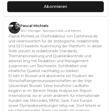
Abonnieren
Pascal Michiels
SEO-Manager, Sportjournalist und Mentor
Pascal Michiels ist Chefredakteur von Dartsnews.de
und verantwortlich für die strategische, redaktionelle
und SEO-basierte Ausrichtung der Plattform. In dieser
Rolle steuert er redaktionelle Standards,
Themenpriorisierung und Qualitätskontrolle und
arbeitet eng mit Redaktion und Management
zusammen, um Reichweite, Sichtbarkeit und
inhaltliche Qualität nachhaltig zu stärken.
Er lebt in Brüssel und absolvierte ein Studium der
Wirtschaftsingenieurwissenschaften an der Vrije
Universiteit Brussel. Seine berufliche Laufbahn
begann er im Bereich Media Analysis bei Report
International, wo er unter anderem für internationale
Kunden wie Mercedes, BMW, Opel, Ford Europe
sowie Olympiabewerbungen tätig war. Dort leitete er
ein internationales Team von mehr als zwanzig