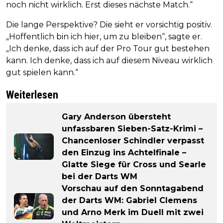
noch nicht wirklich. Erst dieses nächste Match.“
Die lange Perspektive? Die sieht er vorsichtig positiv.
„Hoffentlich bin ich hier, um zu bleiben“, sagte er.
„Ich denke, dass ich auf der Pro Tour gut bestehen
kann. Ich denke, dass ich auf diesem Niveau wirklich
gut spielen kann.“
Weiterlesen
Gary Anderson übersteht
unfassbaren Sieben-Satz-Krimi –
Chancenloser Schindler verpasst
den Einzug ins Achtelfinale –
Glatte Siege für Cross und Searle
bei der Darts WM
Vorschau auf den Sonntagabend
der Darts WM: Gabriel Clemens
und Arno Merk im Duell mit zwei