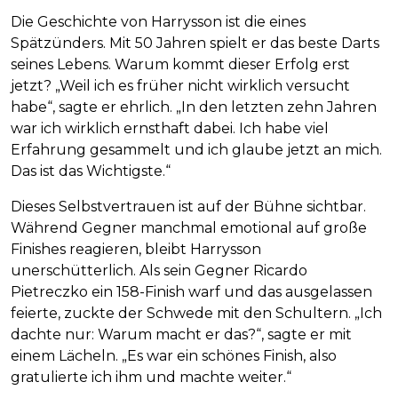
Die Geschichte von Harrysson ist die eines
Spätzünders. Mit 50 Jahren spielt er das beste Darts
seines Lebens. Warum kommt dieser Erfolg erst
jetzt? „Weil ich es früher nicht wirklich versucht
habe“, sagte er ehrlich. „In den letzten zehn Jahren
war ich wirklich ernsthaft dabei. Ich habe viel
Erfahrung gesammelt und ich glaube jetzt an mich.
Das ist das Wichtigste.“
Dieses Selbstvertrauen ist auf der Bühne sichtbar.
Während Gegner manchmal emotional auf große
Finishes reagieren, bleibt Harrysson
unerschütterlich. Als sein Gegner Ricardo
Pietreczko ein 158-Finish warf und das ausgelassen
feierte, zuckte der Schwede mit den Schultern. „Ich
dachte nur: Warum macht er das?“, sagte er mit
einem Lächeln. „Es war ein schönes Finish, also
gratulierte ich ihm und machte weiter.“