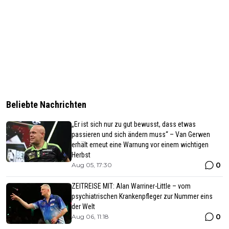
Beliebte Nachrichten
„Er ist sich nur zu gut bewusst, dass etwas
passieren und sich ändern muss“ – Van Gerwen
erhält erneut eine Warnung vor einem wichtigen
Herbst
0
Aug 05, 17:30
ZEITREISE MIT: Alan Warriner-Little – vom
psychiatrischen Krankenpfleger zur Nummer eins
der Welt
0
Aug 06, 11:18