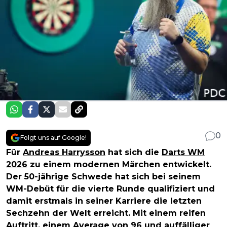
0
Folgt uns auf Google!
Für
Andreas Harrysson
hat sich die
Darts WM
2026
zu einem modernen Märchen entwickelt.
Der 50-jährige Schwede hat sich bei seinem
WM-Debüt für die vierte Runde qualifiziert und
damit erstmals in seiner Karriere die letzten
Sechzehn der Welt erreicht. Mit einem reifen
Auftritt, einem Average von 96 und auffälliger