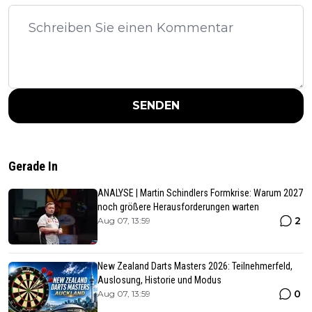
SENDEN
Gerade In
ANALYSE | Martin Schindlers Formkrise: Warum 2027
noch größere Herausforderungen warten
2
Aug 07, 13:59
New Zealand Darts Masters 2026: Teilnehmerfeld,
Auslosung, Historie und Modus
0
Aug 07, 13:59