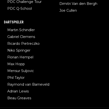
PDC Challenge Tour
Dimitri Van den Bergh
PDC Q-School
Joe Cullen
DARTSPIELER
Martin Schindler
Gabriel Clemens
Ricardo Pietreczko
Niko Springer
Florian Hempel
Max Hopp
Mensur Suljovic
Phil Taylor
Raymond van Barneveld
Adrian Lewis
Beau Greaves