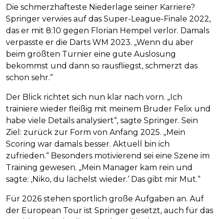
Die schmerzhafteste Niederlage seiner Karriere?
Springer verwies auf das Super-League-Finale 2022,
das er mit 8:10 gegen Florian Hempel verlor. Damals
verpasste er die Darts WM 2023. „Wenn du aber
beim größten Turnier eine gute Auslosung
bekommst und dann so rausfliegst, schmerzt das
schon sehr.“
Der Blick richtet sich nun klar nach vorn. „Ich
trainiere wieder fleißig mit meinem Bruder Felix und
habe viele Details analysiert“, sagte Springer. Sein
Ziel: zurück zur Form von Anfang 2025. „Mein
Scoring war damals besser. Aktuell bin ich
zufrieden.“ Besonders motivierend sei eine Szene im
Training gewesen. „Mein Manager kam rein und
sagte: ‚Niko, du lächelst wieder.‘ Das gibt mir Mut.“
Für 2026 stehen sportlich große Aufgaben an. Auf
der European Tour ist Springer gesetzt, auch für das