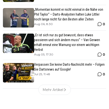
„Momentan kommt er nicht einmal in die Nähe von
Phil Taylor“ – Darts-Analysten halten Luke Littler
noch lange nicht für den Besten aller Zeiten
0
Aug 06, 8:30
„Er ist sich nur zu gut bewusst, dass etwas
passieren und sich ändern muss“ – Van Gerwen
erhält erneut eine Warnung vor einem wichtigen
Herbst
0
Aug 05, 17:30
Verpassen Sie keine Darts-Nachricht mehr – Folgen
Sie Dartsnews auf Google!
0
Jul 25, 11:48
Mehr Artikel