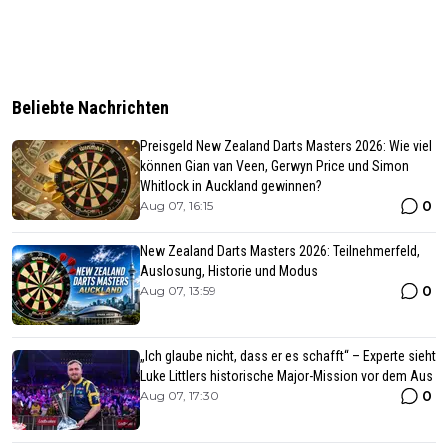
Beliebte Nachrichten
Preisgeld New Zealand Darts Masters 2026: Wie viel
können Gian van Veen, Gerwyn Price und Simon
Whitlock in Auckland gewinnen?
0
Aug 07, 16:15
New Zealand Darts Masters 2026: Teilnehmerfeld,
Auslosung, Historie und Modus
0
Aug 07, 13:59
„Ich glaube nicht, dass er es schafft“ – Experte sieht
Luke Littlers historische Major-Mission vor dem Aus
0
Aug 07, 17:30