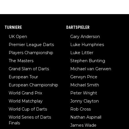
TURNIERE
DARTSPIELER
UK Open
Gary Anderson
Premier League Darts
Luke Humphries
Players Championship
Luke Littler
The Masters
Stephen Bunting
Grand Slam of Darts
Michael van Gerwen
European Tour
Gerwyn Price
European Championship
Michael Smith
World Grand Prix
Peter Wright
World Matchplay
Jonny Clayton
World Cup of Darts
Rob Cross
World Series of Darts
Nathan Aspinall
Finals
James Wade