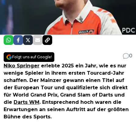
0
Folgt uns auf Google!
Niko Springer
erlebte 2025 ein Jahr, wie es nur
wenige Spieler in ihrem ersten Tourcard-Jahr
schaffen. Der Mainzer gewann einen Titel auf
der European Tour und qualifizierte sich direkt
für World Grand Prix, Grand Slam of Darts und
die
Darts WM
. Entsprechend hoch waren die
Erwartungen an seinen Auftritt auf der größten
Bühne des Sports.