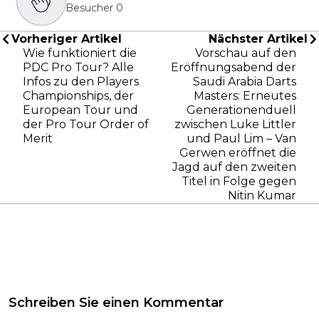
Besucher
0
Vorheriger Artikel
Nächster Artikel
Wie funktioniert die
Vorschau auf den
PDC Pro Tour? Alle
Eröffnungsabend der
Infos zu den Players
Saudi Arabia Darts
Championships, der
Masters: Erneutes
European Tour und
Generationenduell
der Pro Tour Order of
zwischen Luke Littler
Merit
und Paul Lim – Van
Gerwen eröffnet die
Jagd auf den zweiten
Titel in Folge gegen
Nitin Kumar
Schreiben Sie einen Kommentar