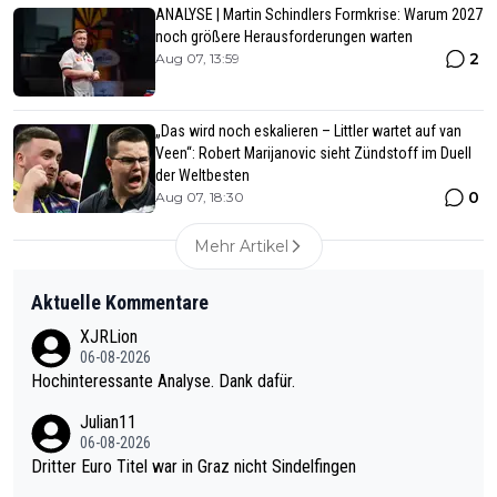
ANALYSE | Martin Schindlers Formkrise: Warum 2027
noch größere Herausforderungen warten
2
Aug 07, 13:59
„Das wird noch eskalieren – Littler wartet auf van
Veen“: Robert Marijanovic sieht Zündstoff im Duell
der Weltbesten
0
Aug 07, 18:30
Mehr Artikel
Aktuelle Kommentare
XJRLion
06-08-2026
Hochinteressante Analyse. Dank dafür.
Julian11
06-08-2026
Dritter Euro Titel war in Graz nicht Sindelfingen