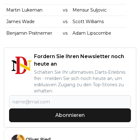
Martin Lukeman
vs
Mensur Suljovic
James Wade
vs
Scott Williams
Benjamin Pratnemer
vs
Adam Lipscombe
Fordern Sie Ihren Newsletter noch
heute an
Schalten Sie Ihr ultimatives Darts-Erlebnis
frei - melden Sie sich noch heute an, um
exklusiven Zugang zu den Top-Stories zu
erhalten.
Abonnieren
Oliver Ried