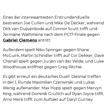
Eines der interessantesten Erstrundenduelle
bestreiten Joe Cullen und Mike De Decker, während
Dirk van Duijvenbode auf Connor Scutt trifft und
Jermaine Wattimena nach dem PC17-Finale gegen
Gabriel Clemens
antritt.
Außerdem spielt Niko Springer gegen Shane
McGuirk, Martin Schindler trifft auf Cor Dekker, Dave
Chisnall spielt gegen Jurjen van der Velde, und Luke
Woodhouse eröffnet gegen Greg Ritchie.
Es gibt erneut ein deutsches Duell. Diesmal treffen
in der 1. Runde Maximilian Czerwinski und Lukas
Wenig aufeinander. Max Hopp spielt gegen Mervyn
King, während Dominik Grüllich auf Ryan Joyce trifft.
Arno Merk trifft zum Auftakt auf Daryl Gurney.