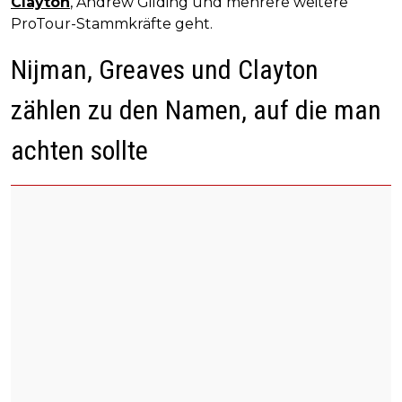
Clayton
, Andrew Gilding und mehrere weitere
ProTour-Stammkräfte geht.
Nijman, Greaves und Clayton
zählen zu den Namen, auf die man
achten sollte