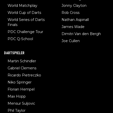
World Matchplay
Jonny Clayton
World Cup of Darts
Rob Cross
World Series of Darts
Nathan Aspinall
Finals
James Wade
PDC Challenge Tour
Dimitri Van den Bergh
PDC Q-School
Joe Cullen
DARTSPIELER
Martin Schindler
Gabriel Clemens
Ricardo Pietreczko
Niko Springer
Florian Hempel
Max Hopp
Mensur Suljovic
Phil Taylor