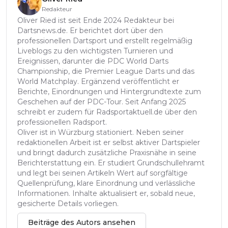
Redakteur
Oliver Ried ist seit Ende 2024 Redakteur bei
Dartsnews.de. Er berichtet dort über den
professionellen Dartsport und erstellt regelmäßig
Liveblogs zu den wichtigsten Turnieren und
Ereignissen, darunter die PDC World Darts
Championship, die Premier League Darts und das
World Matchplay. Ergänzend veröffentlicht er
Berichte, Einordnungen und Hintergrundtexte zum
Geschehen auf der PDC-Tour. Seit Anfang 2025
schreibt er zudem für Radsportaktuell.de über den
professionellen Radsport.
Oliver ist in Würzburg stationiert. Neben seiner
redaktionellen Arbeit ist er selbst aktiver Dartspieler
und bringt dadurch zusätzliche Praxisnähe in seine
Berichterstattung ein. Er studiert Grundschullehramt
und legt bei seinen Artikeln Wert auf sorgfältige
Quellenprüfung, klare Einordnung und verlässliche
Informationen. Inhalte aktualisiert er, sobald neue,
gesicherte Details vorliegen.
Beiträge des Autors ansehen