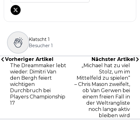
Klatscht
1
Besucher
1
Vorheriger Artikel
Nächster Artikel
The Dreammaker lebt
„Michael hat zu viel
wieder: Dimitri Van
Stolz, um im
den Bergh feiert
Mittelfeld zu spielen“
wichtigen
– Chris Mason zweifelt,
Durchbruch bei
ob Van Gerwen bei
Players Championship
einem freien Fall in
17
der Weltrangliste
noch lange aktiv
bleiben wird