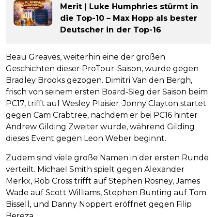
Merit | Luke Humphries stürmt in
die Top-10 – Max Hopp als bester
Deutscher in der Top-16
Beau Greaves, weiterhin eine der großen
Geschichten dieser ProTour-Saison, wurde gegen
Bradley Brooks gezogen. Dimitri Van den Bergh,
frisch von seinem ersten Board-Sieg der Saison beim
PC17, trifft auf Wesley Plaisier. Jonny Clayton startet
gegen Cam Crabtree, nachdem er bei PC16 hinter
Andrew Gilding Zweiter wurde, während Gilding
dieses Event gegen Leon Weber beginnt.
Zudem sind viele große Namen in der ersten Runde
verteilt. Michael Smith spielt gegen Alexander
Merkx, Rob Cross trifft auf Stephen Rosney, James
Wade auf Scott Williams, Stephen Bunting auf Tom
Bissell, und Danny Noppert eröffnet gegen Filip
Bereza.