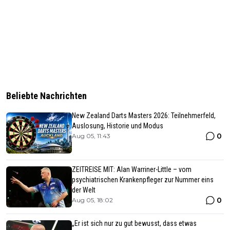
Beliebte Nachrichten
New Zealand Darts Masters 2026: Teilnehmerfeld,
Auslosung, Historie und Modus
0
Aug 05, 11:43
ZEITREISE MIT: Alan Warriner-Little – vom
psychiatrischen Krankenpfleger zur Nummer eins
der Welt
0
Aug 05, 18:02
„Er ist sich nur zu gut bewusst, dass etwas