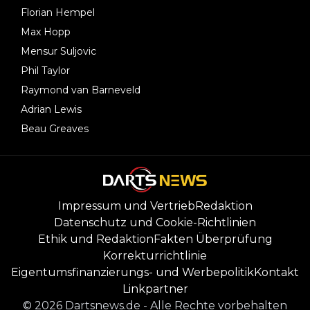
Florian Hempel
Max Hopp
Mensur Suljovic
Phil Taylor
Raymond van Barneveld
Adrian Lewis
Beau Greaves
Impressum und Vertrieb
Redaktion
Datenschutz und Cookie-Richtlinien
Ethik und Redaktion
Fakten Überprüfung
Korrekturrichtlinie
Eigentumsfinanzierungs- und Werbepolitik
Kontakt
Linkpartner
©
2026
Dartsnews.de
-
Alle Rechte vorbehalten