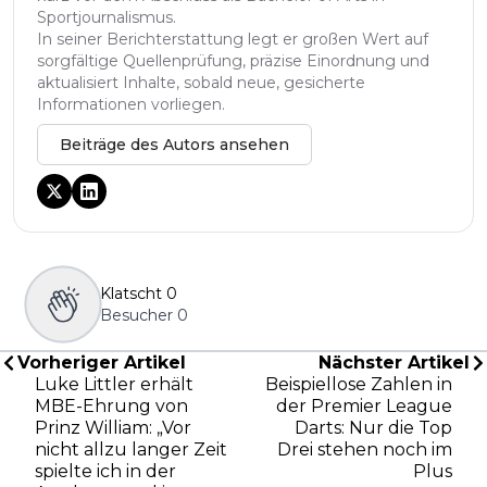
Sportjournalismus.
In seiner Berichterstattung legt er großen Wert auf
sorgfältige Quellenprüfung, präzise Einordnung und
aktualisiert Inhalte, sobald neue, gesicherte
Informationen vorliegen.
Beiträge des Autors ansehen
Klatscht
0
Besucher
0
Vorheriger Artikel
Nächster Artikel
Luke Littler erhält
Beispiellose Zahlen in
MBE-Ehrung von
der Premier League
Prinz William: „Vor
Darts: Nur die Top
nicht allzu langer Zeit
Drei stehen noch im
spielte ich in der
Plus