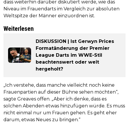
dass weiterhin darüber diskutiert werde, wie das
Niveau im Frauendarts im Vergleich zur absoluten
Weltspitze der Männer einzuordnen ist.
Weiterlesen
DISKUSSION | Ist Gerwyn Prices
Formatänderung der Premier
League Darts im WWE-Stil
beachtenswert oder weit
hergeholt?
„Ich verstehe, dass manche vielleicht noch keine
Frauenpartien auf dieser Bühne sehen möchten“,
sagte Greaves offen. „Aber ich denke, dass es
solchen Abenden etwas hinzufügen würde. Es muss
nicht einmal nur um Frauen gehen. Es geht eher
darum, etwas Neues zu bringen.“