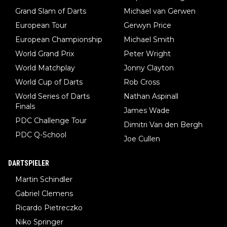
Grand Slam of Darts
Michael van Gerwen
European Tour
Gerwyn Price
European Championship
Michael Smith
World Grand Prix
Peter Wright
World Matchplay
Jonny Clayton
World Cup of Darts
Rob Cross
World Series of Darts
Nathan Aspinall
Finals
James Wade
PDC Challenge Tour
Dimitri Van den Bergh
PDC Q-School
Joe Cullen
DARTSPIELER
Martin Schindler
Gabriel Clemens
Ricardo Pietreczko
Niko Springer