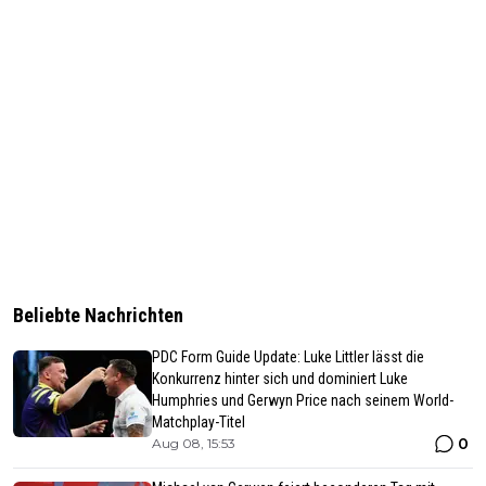
Beliebte Nachrichten
PDC Form Guide Update: Luke Littler lässt die
Konkurrenz hinter sich und dominiert Luke
Humphries und Gerwyn Price nach seinem World-
Matchplay-Titel
0
Aug 08, 15:53