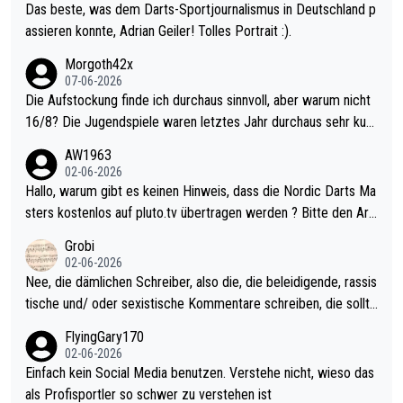
Das beste, was dem Darts-Sportjournalismus in Deutschland p
assieren konnte, Adrian Geiler! Tolles Portrait :).
Morgoth42x
07-06-2026
Die Aufstockung finde ich durchaus sinnvoll, aber warum nicht
16/8? Die Jugendspiele waren letztes Jahr durchaus sehr kurz
weilig und besser anzuschauen, als manch Erwachsenenspiel.
AW1963
Allerdings ist Mitchell Lawrie als Nummer 1 der Welt eh qualifi
02-06-2026
ziert. Somit ändert die automatische Qualifikation des Weltmei
Hallo, warum gibt es keinen Hinweis, dass die Nordic Darts Ma
sters erstmal nichts. Ich denke sie wollen damit für nächstes J
sters kostenlos auf pluto.tv übertragen werden ? Bitte den Arti
ahr vorsorgen, denn da ist er alt genug für die PDC und wird w
kel aktualisieren, danke!
Grobi
ohl wenig WDF Turniere spielen. Dies war bei Archie Self letzt
02-06-2026
es Jahr der Fall. Er musste als amtierender Weltmeister durch
Nee, die dämlichen Schreiber, also die, die beleidigende, rassis
den Qualifier und ich glaube kaum, dass Mitchel sich das (in Ve
tische und/ oder sexistische Kommentare schreiben, die sollte
gas) antun würde, wenn er doch eigentlich die PDC-WM als Zi
n das einfach mal bleiben lassen. Sollten besser mal ihr eigene
FlyingGary170
el hat.
s Leben in den Griff kriegen. Nur eins wundert mich: Luke Little
02-06-2026
r war doch neulich erst derjenige, der über Social Media GvV p
Einfach kein Social Media benutzen. Verstehe nicht, wieso das
rovoziert hat. Und Littlers Mutter schießt öfters mal gegen Ric
als Profisportler so schwer zu verstehen ist