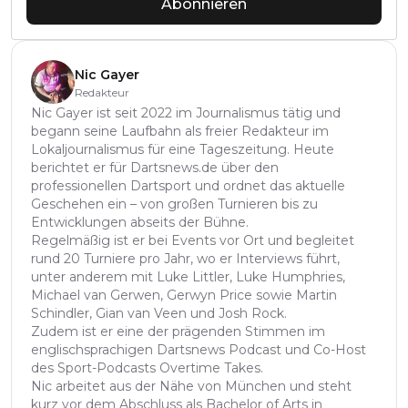
Abonnieren
Nic Gayer
Redakteur
Nic Gayer ist seit 2022 im Journalismus tätig und
begann seine Laufbahn als freier Redakteur im
Lokaljournalismus für eine Tageszeitung. Heute
berichtet er für Dartsnews.de über den
professionellen Dartsport und ordnet das aktuelle
Geschehen ein – von großen Turnieren bis zu
Entwicklungen abseits der Bühne.
Regelmäßig ist er bei Events vor Ort und begleitet
rund 20 Turniere pro Jahr, wo er Interviews führt,
unter anderem mit Luke Littler, Luke Humphries,
Michael van Gerwen, Gerwyn Price sowie Martin
Schindler, Gian van Veen und Josh Rock.
Zudem ist er eine der prägenden Stimmen im
englischsprachigen Dartsnews Podcast und Co-Host
des Sport-Podcasts Overtime Takes.
Nic arbeitet aus der Nähe von München und steht
kurz vor dem Abschluss als Bachelor of Arts in