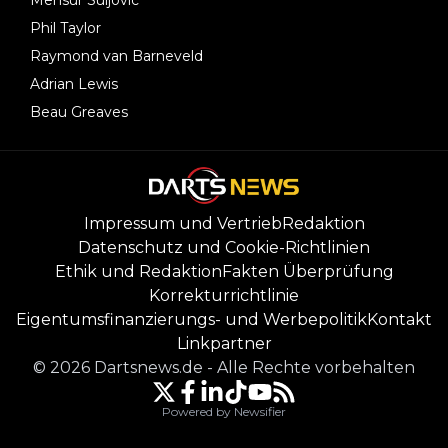
Phil Taylor
Raymond van Barneveld
Adrian Lewis
Beau Greaves
Impressum und Vertrieb
Redaktion
Datenschutz und Cookie-Richtlinien
Ethik und Redaktion
Fakten Überprüfung
Korrekturrichtlinie
Eigentumsfinanzierungs- und Werbepolitik
Kontakt
Linkpartner
©
2026
Dartsnews.de
-
Alle Rechte vorbehalten
Powered by Newsifier