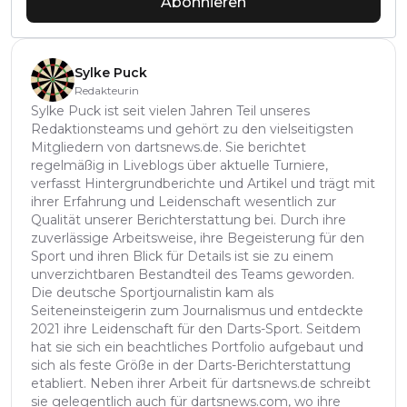
Abonnieren
Sylke Puck
Redakteurin
Sylke Puck ist seit vielen Jahren Teil unseres
Redaktionsteams und gehört zu den vielseitigsten
Mitgliedern von dartsnews.de. Sie berichtet
regelmäßig in Liveblogs über aktuelle Turniere,
verfasst Hintergrundberichte und Artikel und trägt mit
ihrer Erfahrung und Leidenschaft wesentlich zur
Qualität unserer Berichterstattung bei. Durch ihre
zuverlässige Arbeitsweise, ihre Begeisterung für den
Sport und ihren Blick für Details ist sie zu einem
unverzichtbaren Bestandteil des Teams geworden.
Die deutsche Sportjournalistin kam als
Seiteneinsteigerin zum Journalismus und entdeckte
2021 ihre Leidenschaft für den Darts-Sport. Seitdem
hat sie sich ein beachtliches Portfolio aufgebaut und
sich als feste Größe in der Darts-Berichterstattung
etabliert. Neben ihrer Arbeit für dartsnews.de schreibt
sie gelegentlich auch für dartsnews.com, wo ihre