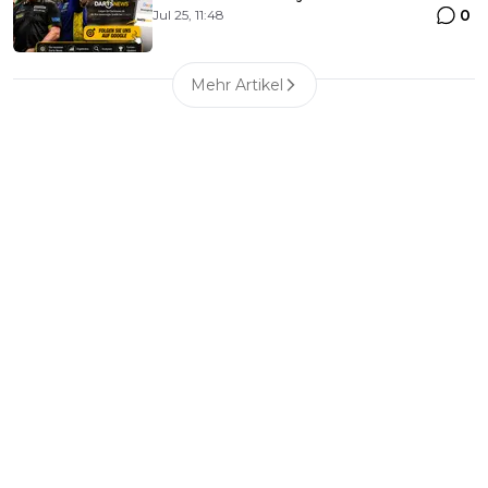
0
Jul 25, 11:48
Mehr Artikel