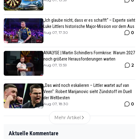
„Ich glaube nicht, dass er es schafft“ – Experte sieht
Luke Littlers historische Major-Mission vor dem Aus
0
Aug 07, 17:30
ANALYSE | Martin Schindlers Formkrise: Warum 2027
noch größere Herausforderungen warten
2
Aug 07, 13:59
„Das wird noch eskalieren – Littler wartet auf van
Veen“: Robert Marijanovic sieht Zündstoff im Duell
der Weltbesten
0
Aug 07, 18:30
Mehr Artikel
Aktuelle Kommentare