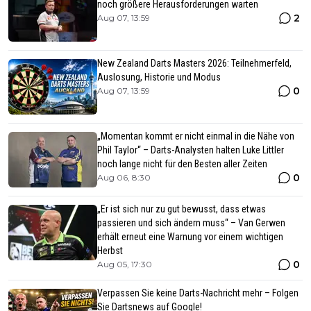
noch größere Herausforderungen warten
2
Aug 07, 13:59
New Zealand Darts Masters 2026: Teilnehmerfeld,
Auslosung, Historie und Modus
0
Aug 07, 13:59
„Momentan kommt er nicht einmal in die Nähe von
Phil Taylor“ – Darts-Analysten halten Luke Littler
noch lange nicht für den Besten aller Zeiten
0
Aug 06, 8:30
„Er ist sich nur zu gut bewusst, dass etwas
passieren und sich ändern muss“ – Van Gerwen
erhält erneut eine Warnung vor einem wichtigen
Herbst
0
Aug 05, 17:30
Verpassen Sie keine Darts-Nachricht mehr – Folgen
Sie Dartsnews auf Google!