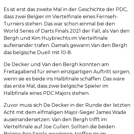
Es ist erst das zweite Mal in der Geschichte der PDC,
dass zwei Belgier im Viertelfinale eines Fernseh-
Turniers stehen. Das war schon einmal bei den
World Series of Darts Finals 2021 der Fall, als Van den
Bergh und Kim Huybrechts im Viertelfinale
aufeinander trafen. Damals gewann Van den Bergh
das belgische Duell mit 10-8.
De Decker und Van den Bergh könnten am
Freitagabend für einen einzigartigen Auftritt sorgen,
wenn sie es beide ins Halbfinale schaffen. Das wäre
das erste Mal, dass zwei belgische Spieler im
Halbfinale eines PDC Majors stehen.
Zuvor muss sich De Decker in der Runde der letzten
Acht mit dem elfmaligen Major-Sieger James Wade
auseinandersetzen. Van den Bergh trifft im
Viertelfinale auf Joe Cullen. Sollten die beiden
Belgier ihre Spiele gewinnen, treffen sie im