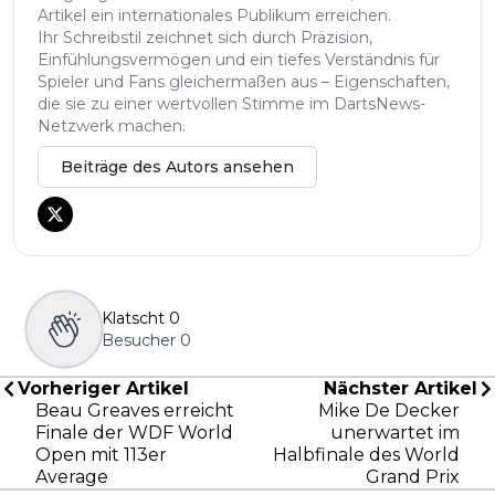
Artikel ein internationales Publikum erreichen.
Ihr Schreibstil zeichnet sich durch Präzision,
Einfühlungsvermögen und ein tiefes Verständnis für
Spieler und Fans gleichermaßen aus – Eigenschaften,
die sie zu einer wertvollen Stimme im DartsNews-
Netzwerk machen.
Beiträge des Autors ansehen
Klatscht
0
Besucher
0
Vorheriger Artikel
Nächster Artikel
Beau Greaves erreicht
Mike De Decker
Finale der WDF World
unerwartet im
Open mit 113er
Halbfinale des World
Average
Grand Prix