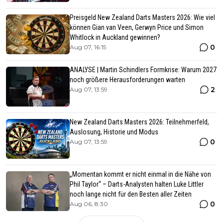
Preisgeld New Zealand Darts Masters 2026: Wie viel
können Gian van Veen, Gerwyn Price und Simon
Whitlock in Auckland gewinnen?
0
Aug 07, 16:15
ANALYSE | Martin Schindlers Formkrise: Warum 2027
noch größere Herausforderungen warten
2
Aug 07, 13:59
New Zealand Darts Masters 2026: Teilnehmerfeld,
Auslosung, Historie und Modus
0
Aug 07, 13:59
„Momentan kommt er nicht einmal in die Nähe von
Phil Taylor“ – Darts-Analysten halten Luke Littler
noch lange nicht für den Besten aller Zeiten
0
Aug 06, 8:30