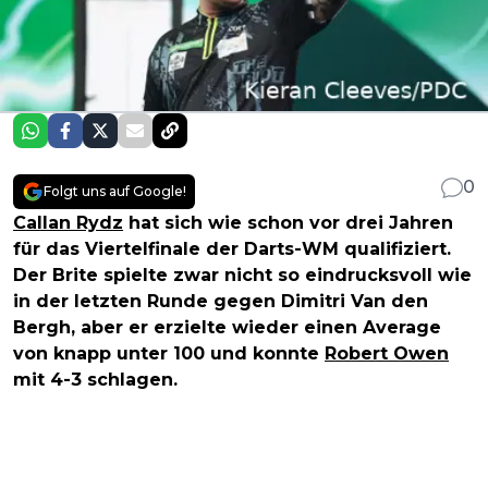
0
Folgt uns auf Google!
Callan Rydz
hat sich wie schon vor drei Jahren
für das Viertelfinale der Darts-WM qualifiziert.
Der Brite spielte zwar nicht so eindrucksvoll wie
in der letzten Runde gegen Dimitri Van den
Bergh, aber er erzielte wieder einen Average
von knapp unter 100 und konnte
Robert Owen
mit 4-3 schlagen.