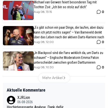
Michael van Gerwen feiert besonderen Tag mit
Tochter Zoë: „Ich bin so stolz auf dich“
0
Aug 08, 13:15
„Es gibt schon ein paar Dinge, die laufen, aber dazu
kann ich jetzt nichts sagen“ – Van Barneveld denkt
über das Leben nach der aktiven Darts-Karriere nach
0
Aug 08, 12:00
„In Blackpool sind die Fans wirklich da, um Darts zu
schauen“ – Englische Moderatorin Emma Paton
unterscheidet zwischen großen Dartturnieren
0
Aug 08, 10:30
Mehr Artikel
Aktuelle Kommentare
XJRLion
06-08-2026
Hochinteressante Analyse. Dank dafür.