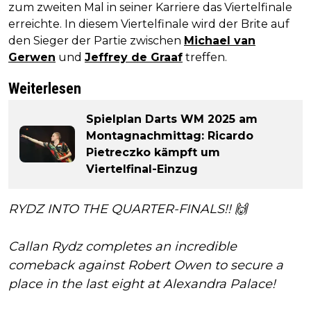
zum zweiten Mal in seiner Karriere das Viertelfinale
erreichte. In diesem Viertelfinale wird der Brite auf
den Sieger der Partie zwischen
Michael van
Gerwen
und
Jeffrey de Graaf
treffen.
Weiterlesen
Spielplan Darts WM 2025 am
Montagnachmittag: Ricardo
Pietreczko kämpft um
Viertelfinal-Einzug
RYDZ INTO THE QUARTER-FINALS!! 🙌
Callan Rydz completes an incredible
comeback against Robert Owen to secure a
place in the last eight at Alexandra Palace!