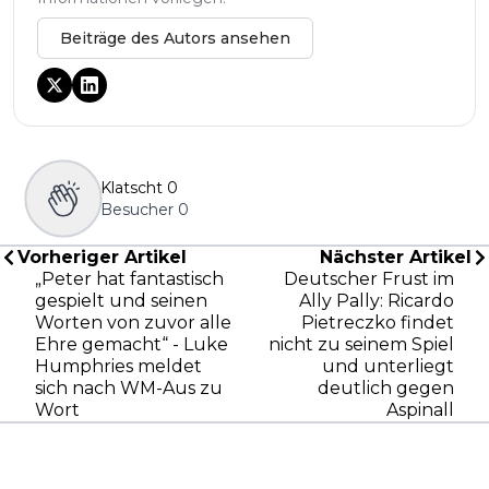
Beiträge des Autors ansehen
Klatscht
0
Besucher
0
Vorheriger Artikel
Nächster Artikel
„Peter hat fantastisch
Deutscher Frust im
gespielt und seinen
Ally Pally: Ricardo
Worten von zuvor alle
Pietreczko findet
Ehre gemacht“ - Luke
nicht zu seinem Spiel
Humphries meldet
und unterliegt
sich nach WM-Aus zu
deutlich gegen
Wort
Aspinall