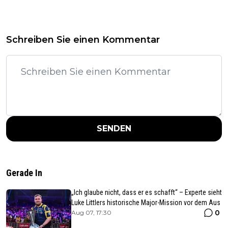
Schreiben Sie einen Kommentar
SENDEN
Gerade In
„Ich glaube nicht, dass er es schafft“ – Experte sieht
Luke Littlers historische Major-Mission vor dem Aus
0
Aug 07, 17:30