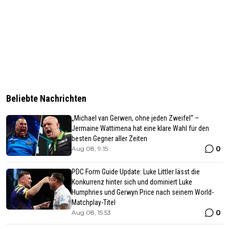
Beliebte Nachrichten
„Michael van Gerwen, ohne jeden Zweifel“ –
Jermaine Wattimena hat eine klare Wahl für den
besten Gegner aller Zeiten
0
Aug 08, 9:15
PDC Form Guide Update: Luke Littler lässt die
Konkurrenz hinter sich und dominiert Luke
Humphries und Gerwyn Price nach seinem World-
Matchplay-Titel
0
Aug 08, 15:53