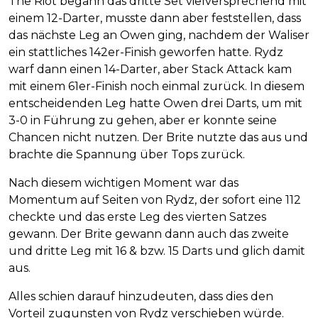
The Riot begann das dritte Set vielversprechend mit
einem 12-Darter, musste dann aber feststellen, dass
das nächste Leg an Owen ging, nachdem der Waliser
ein stattliches 142er-Finish geworfen hatte. Rydz
warf dann einen 14-Darter, aber Stack Attack kam
mit einem 61er-Finish noch einmal zurück. In diesem
entscheidenden Leg hatte Owen drei Darts, um mit
3-0 in Führung zu gehen, aber er konnte seine
Chancen nicht nutzen. Der Brite nutzte das aus und
brachte die Spannung über Tops zurück.
Nach diesem wichtigen Moment war das
Momentum auf Seiten von Rydz, der sofort eine 112
checkte und das erste Leg des vierten Satzes
gewann. Der Brite gewann dann auch das zweite
und dritte Leg mit 16 & bzw. 15 Darts und glich damit
aus.
Alles schien darauf hinzudeuten, dass dies den
Vorteil zugunsten von Rydz verschieben würde.