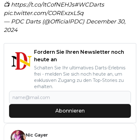
📺
https://t.co/ItCofNEHJs
#WCDarts
pic.twitter.com/CORExzxL5q
— PDC Darts (@OfficialPDC)
December 30,
2024
Fordern Sie Ihren Newsletter noch
heute an
Schalten Sie Ihr ultimatives Darts-Erlebnis
frei - melden Sie sich noch heute an, um
exklusiven Zugang zu den Top-Stories zu
erhalten.
Abonnieren
Nic Gayer