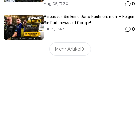
0
Aug 05, 17:30
Verpassen Sie keine Darts-Nachricht mehr – Folgen
Sie Dartsnews auf Google!
0
Jul 25, 11:48
Mehr Artikel