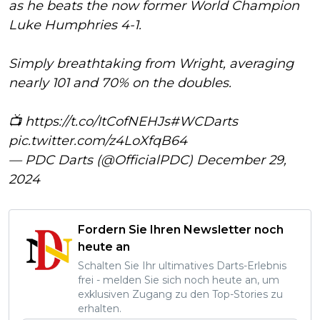
as he beats the now former World Champion
Luke Humphries 4-1.
Simply breathtaking from Wright, averaging
nearly 101 and 70% on the doubles.
📺
https://t.co/ItCofNEHJs
#WCDarts
pic.twitter.com/z4LoXfqB64
— PDC Darts (@OfficialPDC)
December 29,
2024
Fordern Sie Ihren Newsletter noch
heute an
Schalten Sie Ihr ultimatives Darts-Erlebnis
frei - melden Sie sich noch heute an, um
exklusiven Zugang zu den Top-Stories zu
erhalten.