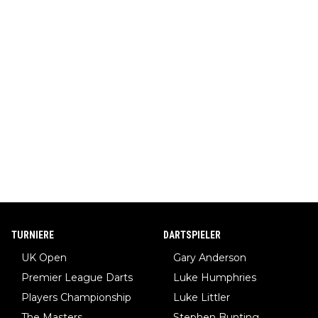
TURNIERE
DARTSPIELER
UK Open
Gary Anderson
Premier League Darts
Luke Humphries
Players Championship
Luke Littler
The Masters
Stephen Bunting