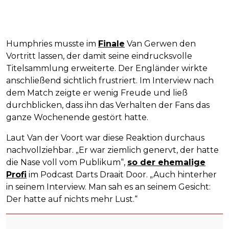
Humphries musste im
Finale
Van Gerwen den
Vortritt lassen, der damit seine eindrucksvolle
Titelsammlung erweiterte. Der Engländer wirkte
anschließend sichtlich frustriert. Im Interview nach
dem Match zeigte er wenig Freude und ließ
durchblicken, dass ihn das Verhalten der Fans das
ganze Wochenende gestört hatte.
Laut Van der Voort war diese Reaktion durchaus
nachvollziehbar. „Er war ziemlich genervt, der hatte
die Nase voll vom Publikum“,
so der ehemalige
Profi
im Podcast Darts Draait Door. „Auch hinterher
in seinem Interview. Man sah es an seinem Gesicht:
Der hatte auf nichts mehr Lust.“