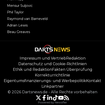
Mensur Suljovic
Phil Taylor
Raymond van Barneveld
Adrian Lewis
Beau Greaves
Impressum und Vertrieb
Redaktion
Datenschutz und Cookie-Richtlinien
Ethik und Redaktion
Fakten Überprüfung
Korrekturrichtlinie
Eigentumsfinanzierungs- und Werbepolitik
Kontakt
Linkpartner
©
2026
Dartsnews.de
-
Alle Rechte vorbehalten
Powered by Newsifier