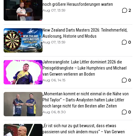
noch größere Herausforderungen warten
2
Aug 07, 13:59
New Zealand Darts Masters 2026: Teilnehmerfeld,
Auslosung, Historie und Modus
0
Aug 07, 13:59
Jahresrangliste: Luke Littler dominiert 2026 die
Preisgeldrangliste – Luke Humphries und Michael
van Gerwen verlieren an Boden
0
Aug 06, 14:15
„Momentan kommt er nicht einmal in die Nähe von
Phil Taylor“ – Darts-Analysten halten Luke Littler
noch lange nicht für den Besten aller Zeiten
0
Aug 06, 8:30
„Er ist sich nur zu gut bewusst, dass etwas
passieren und sich ändern muss“ – Van Gerwen