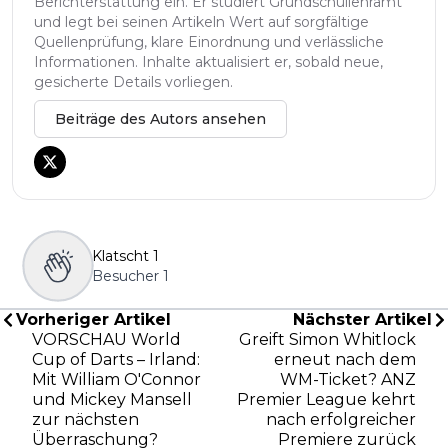
Berichterstattung ein. Er studiert Grundschullehramt
und legt bei seinen Artikeln Wert auf sorgfältige
Quellenprüfung, klare Einordnung und verlässliche
Informationen. Inhalte aktualisiert er, sobald neue,
gesicherte Details vorliegen.
Beiträge des Autors ansehen
Klatscht
1
Besucher
1
Vorheriger Artikel
Nächster Artikel
VORSCHAU World
Greift Simon Whitlock
Cup of Darts – Irland:
erneut nach dem
Mit William O'Connor
WM-Ticket? ANZ
und Mickey Mansell
Premier League kehrt
zur nächsten
nach erfolgreicher
Überraschung?
Premiere zurück