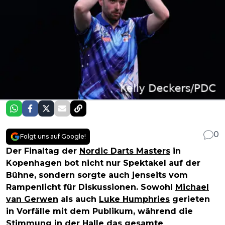
0
Folgt uns auf Google!
Der Finaltag der
Nordic Darts Masters
in
Kopenhagen bot nicht nur Spektakel auf der
Bühne, sondern sorgte auch jenseits vom
Rampenlicht für Diskussionen. Sowohl
Michael
van Gerwen
als auch
Luke Humphries
gerieten
in Vorfälle mit dem Publikum, während die
Stimmung in der Halle das gesamte