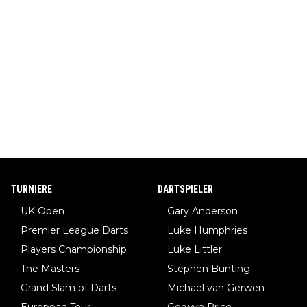
TURNIERE
DARTSPIELER
UK Open
Gary Anderson
Premier League Darts
Luke Humphries
Players Championship
Luke Littler
The Masters
Stephen Bunting
Grand Slam of Darts
Michael van Gerwen