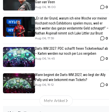
Gian van Veen
0
Aug 06, 18:00
„Er ist der Grund, warum ich eine Woche vor meiner
Hochzeit noch Exhibitions spielen muss, weil er
sich weiter das ganze verdammte Geld schnappt!" –
Nathan Aspinall nimmt sich Luke Littler zur Brust
0
Aug 06, 17:59
Darts WM 2027: PDC schafft freien Ticketverkauf ab
– Karten werden nur noch per Los vergeben
0
Aug 06, 14:45
Wann beginnt die Darts-WM 2027, wo liegt der Ally
Pally und wie bekommt man Tickets?
0
Aug 06, 19:12
Mehr Artikel