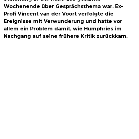
Wochenende über Gesprächsthema war. Ex-
Profi
Vincent van der Voort
verfolgte die
Ereignisse mit Verwunderung und hatte vor
allem ein Problem damit, wie Humphries im
Nachgang auf seine frühere Kritik zurückkam.