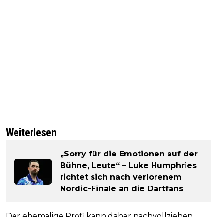
Weiterlesen
„Sorry für die Emotionen auf der
Bühne, Leute“ – Luke Humphries
richtet sich nach verlorenem
Nordic-Finale an die Dartfans
Der ehemalige Profi kann daher nachvollziehen,