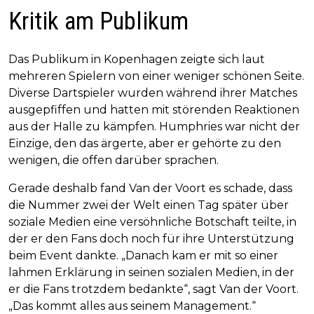
Kritik am Publikum
Das Publikum in Kopenhagen zeigte sich laut
mehreren Spielern von einer weniger schönen Seite.
Diverse Dartspieler wurden während ihrer Matches
ausgepfiffen und hatten mit störenden Reaktionen
aus der Halle zu kämpfen. Humphries war nicht der
Einzige, den das ärgerte, aber er gehörte zu den
wenigen, die offen darüber sprachen.
Gerade deshalb fand Van der Voort es schade, dass
die Nummer zwei der Welt einen Tag später über
soziale Medien eine versöhnliche Botschaft teilte, in
der er den Fans doch noch für ihre Unterstützung
beim Event dankte. „Danach kam er mit so einer
lahmen Erklärung in seinen sozialen Medien, in der
er die Fans trotzdem bedankte“, sagt Van der Voort.
„Das kommt alles aus seinem Management.“