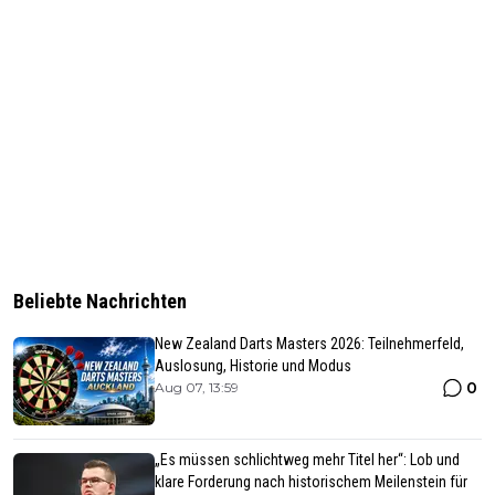
Beliebte Nachrichten
New Zealand Darts Masters 2026: Teilnehmerfeld,
Auslosung, Historie und Modus
0
Aug 07, 13:59
„Es müssen schlichtweg mehr Titel her“: Lob und
klare Forderung nach historischem Meilenstein für