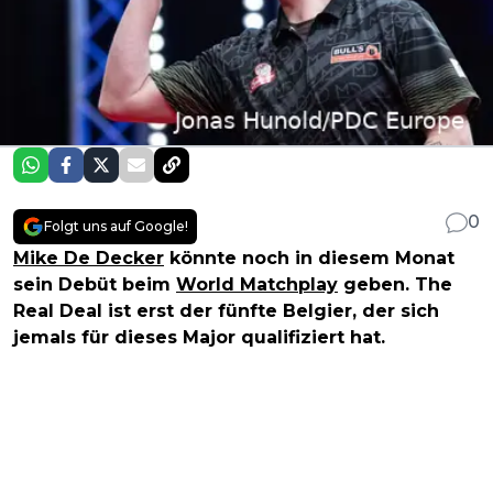
0
Folgt uns auf Google!
Mike De Decker
könnte noch in diesem Monat
sein Debüt beim
World Matchplay
geben. The
Real Deal ist erst der fünfte Belgier, der sich
jemals für dieses Major qualifiziert hat.