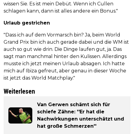
wissen Sie. Es ist mein Debüt. Wenn ich Cullen
schlagen kann, dann ist alles andere ein Bonus."
Urlaub gestrichen
"Dass ich auf dem Vormarsch bin? Ja, beim World
Grand Prix bin ich auch gerade dabei und die WM ist
auch so gut wie drin. Die Dinge laufen gut, ja. Das
sagt man manchmal hinter den Kulissen. Allerdings
musste ich jetzt meinen Urlaub absagen. Ich hatte
mich auf Ibiza gefreut, aber genau in dieser Woche
ist jetzt das World Matchplay."
Weiterlesen
Van Gerwen schämt sich für
schiefe Zähne: ''Er hat die
Nachwirkungen unterschätzt und
hat große Schmerzen''