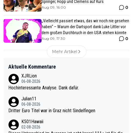
Springer, Hopp und Clemens auf Kurs
0
Aug 09, 16:00
„Vielleicht passiert etwas, das wir noch nie gesehen
haben“ – Warum der Dartsport dank Luke Littler vor
dem großen Durchbruch in den USA stehen könnte
0
Aug 09, 17:30
Mehr Artikel
Aktuelle Kommentare
XJRLion
06-08-2026
Hochinteressante Analyse. Dank dafür.
Julian11
06-08-2026
Dritter Euro Titel war in Graz nicht Sindelfingen
K501Hawaii
02-08-2026