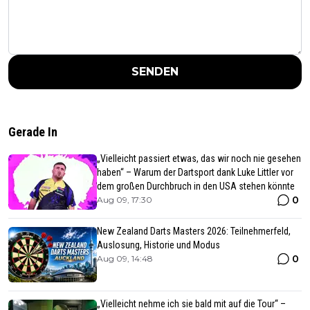
SENDEN
Gerade In
„Vielleicht passiert etwas, das wir noch nie gesehen
haben“ – Warum der Dartsport dank Luke Littler vor
dem großen Durchbruch in den USA stehen könnte
0
Aug 09, 17:30
New Zealand Darts Masters 2026: Teilnehmerfeld,
Auslosung, Historie und Modus
0
Aug 09, 14:48
„Vielleicht nehme ich sie bald mit auf die Tour“ –