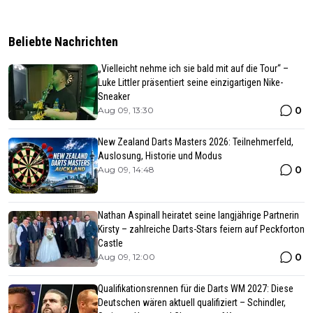
Beliebte Nachrichten
„Vielleicht nehme ich sie bald mit auf die Tour“ –
Luke Littler präsentiert seine einzigartigen Nike-
Sneaker
0
Aug 09, 13:30
New Zealand Darts Masters 2026: Teilnehmerfeld,
Auslosung, Historie und Modus
0
Aug 09, 14:48
Nathan Aspinall heiratet seine langjährige Partnerin
Kirsty – zahlreiche Darts-Stars feiern auf Peckforton
Castle
0
Aug 09, 12:00
Qualifikationsrennen für die Darts WM 2027: Diese
Deutschen wären aktuell qualifiziert – Schindler,