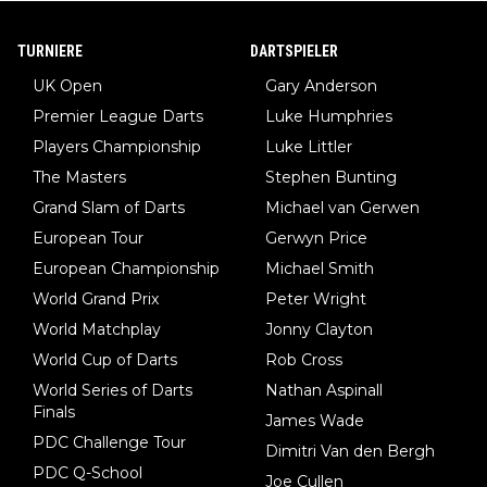
TURNIERE
DARTSPIELER
UK Open
Gary Anderson
Premier League Darts
Luke Humphries
Players Championship
Luke Littler
The Masters
Stephen Bunting
Grand Slam of Darts
Michael van Gerwen
European Tour
Gerwyn Price
European Championship
Michael Smith
World Grand Prix
Peter Wright
World Matchplay
Jonny Clayton
World Cup of Darts
Rob Cross
World Series of Darts
Nathan Aspinall
Finals
James Wade
PDC Challenge Tour
Dimitri Van den Bergh
PDC Q-School
Joe Cullen