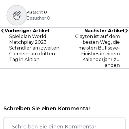
Klatscht
0
Besucher
0
Vorheriger Artikel
Nächster Artikel
Spielplan World
Clayton ist auf dem
Matchplay 2023:
besten Weg, die
Schindler am zweiten,
meisten Bullseye-
Clemens am dritten
Finishes in einem
Tag in Aktion
Kalenderjahr zu
landen
Schreiben Sie einen Kommentar