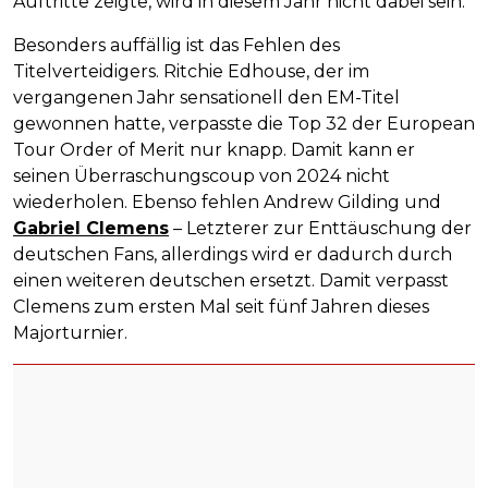
Auftritte zeigte, wird in diesem Jahr nicht dabei sein.
Besonders auffällig ist das Fehlen des
Titelverteidigers. Ritchie Edhouse, der im
vergangenen Jahr sensationell den EM-Titel
gewonnen hatte, verpasste die Top 32 der European
Tour Order of Merit nur knapp. Damit kann er
seinen Überraschungscoup von 2024 nicht
wiederholen. Ebenso fehlen Andrew Gilding und
Gabriel Clemens
– Letzterer zur Enttäuschung der
deutschen Fans, allerdings wird er dadurch durch
einen weiteren deutschen ersetzt. Damit verpasst
Clemens zum ersten Mal seit fünf Jahren dieses
Majorturnier.