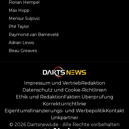
Florian Hempel
Max Hopp
Mensur Suljovic
Phil Taylor
Raymond van Barneveld
Adrian Lewis
Beau Greaves
Impressum und Vertrieb
Redaktion
Datenschutz und Cookie-Richtlinien
Ethik und Redaktion
Fakten Überprüfung
Korrekturrichtlinie
Eigentumsfinanzierungs- und Werbepolitik
Kontakt
Linkpartner
©
2026
Dartsnews.de
-
Alle Rechte vorbehalten