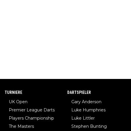
TURNIERE
DARTSPIELER
UK Open
Gary Anderson
Premier League Darts
Luke Humphries
Players Championship
Luke Littler
The Masters
Stephen Bunting