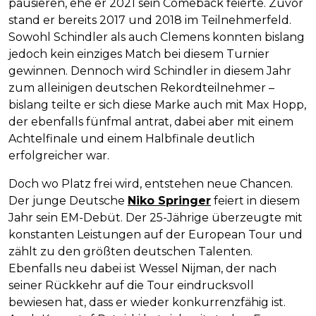
pausieren, ehe er 2021 sein Comeback feierte. Zuvor
stand er bereits 2017 und 2018 im Teilnehmerfeld.
Sowohl Schindler als auch Clemens konnten bislang
jedoch kein einziges Match bei diesem Turnier
gewinnen. Dennoch wird Schindler in diesem Jahr
zum alleinigen deutschen Rekordteilnehmer –
bislang teilte er sich diese Marke auch mit Max Hopp,
der ebenfalls fünfmal antrat, dabei aber mit einem
Achtelfinale und einem Halbfinale deutlich
erfolgreicher war.
Doch wo Platz frei wird, entstehen neue Chancen.
Der junge Deutsche
Niko Springer
feiert in diesem
Jahr sein EM-Debüt. Der 25-Jährige überzeugte mit
konstanten Leistungen auf der European Tour und
zählt zu den größten deutschen Talenten.
Ebenfalls neu dabei ist Wessel Nijman, der nach
seiner Rückkehr auf die Tour eindrucksvoll
bewiesen hat, dass er wieder konkurrenzfähig ist.