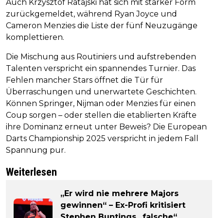
Auch Krzysztof Ratajski hat sich mit starker Form
zurückgemeldet, während Ryan Joyce und
Cameron Menzies die Liste der fünf Neuzugänge
komplettieren.
Die Mischung aus Routiniers und aufstrebenden
Talenten verspricht ein spannendes Turnier. Das
Fehlen mancher Stars öffnet die Tür für
Überraschungen und unerwartete Geschichten.
Können Springer, Nijman oder Menzies für einen
Coup sorgen – oder stellen die etablierten Kräfte
ihre Dominanz erneut unter Beweis? Die European
Darts Championship 2025 verspricht in jedem Fall
Spannung pur.
Weiterlesen
„Er wird nie mehrere Majors
gewinnen“ – Ex-Profi kritisiert
Stephen Buntings „falsche“