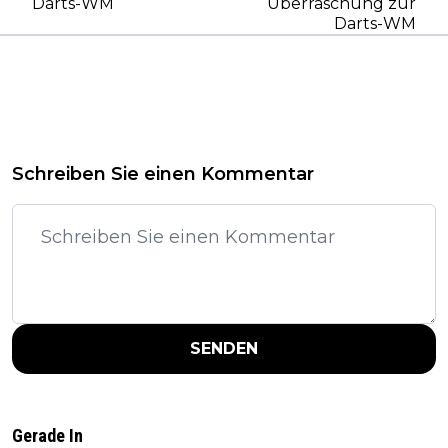
Darts-WM
Überraschung zur
Darts-WM
Schreiben Sie einen Kommentar
SENDEN
Gerade In