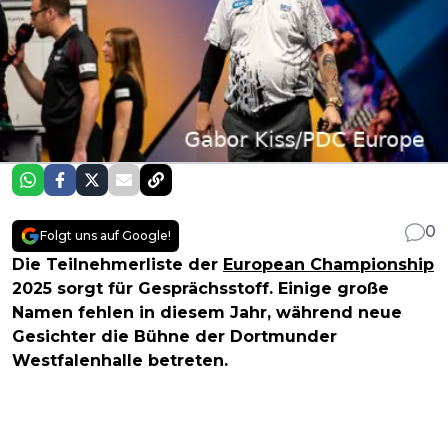
0
Folgt uns auf Google!
Die Teilnehmerliste der
European Championship
2025 sorgt für Gesprächsstoff. Einige große
Namen fehlen in diesem Jahr, während neue
Gesichter die Bühne der Dortmunder
Westfalenhalle betreten.