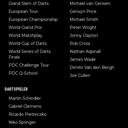
Grand Slam of Darts
Michael van Gerwen
European Tour
Gerwyn Price
European Championship
Michael Smith
World Grand Prix
Peter Wright
World Matchplay
Jonny Clayton
World Cup of Darts
Rob Cross
World Series of Darts
Nathan Aspinall
Finals
James Wade
PDC Challenge Tour
Dimitri Van den Bergh
PDC Q-School
Joe Cullen
DARTSPIELER
Martin Schindler
Gabriel Clemens
Ricardo Pietreczko
Niko Springer