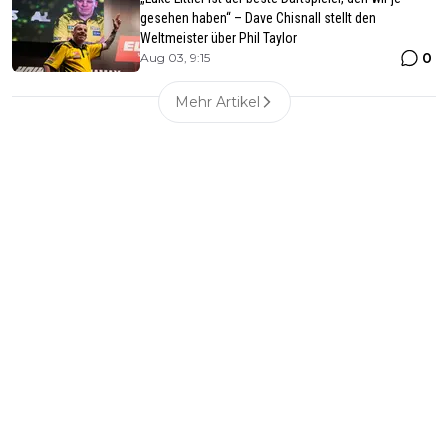
gesehen haben“ – Dave Chisnall stellt den
Weltmeister über Phil Taylor
0
Aug 03, 9:15
Mehr Artikel