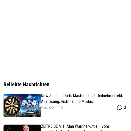
Beliebte Nachrichten
New Zealand Darts Masters 2026: Teilnehmerfeld,
Auslosung, Historie und Modus
0
Aug 05, 11:43
ZEITREISE MIT: Alan Warriner-Little – vom