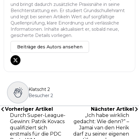
und bringt dadurch zusätzliche Praxisnähe in seine
Berichterstattung ein. Er studiert Grundschullehramt
und legt bei seinen Artikeln Wert auf sorgfältige
Quellenprüfung, klare Einordnung und verlässliche
Informationen. Inhalte aktualisiert er, sobald neue,
gesicherte Details vorliegen.
Beiträge des Autors ansehen
Klatscht
2
Besucher
2
Vorheriger Artikel
Nächster Artikel
Durch Super-League-
„Ich habe wirklich
Gewinn: Patrik Kovacs
gedacht: Wie denn?“ –
qualifiziert sich
Jamai van den Herik
erstmals für die PDC
darf zu seiner eigenen