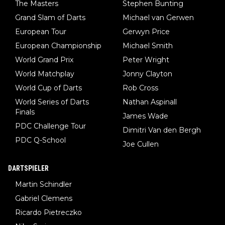
The Masters
Stephen Bunting
Grand Slam of Darts
Michael van Gerwen
European Tour
Gerwyn Price
European Championship
Michael Smith
World Grand Prix
Peter Wright
World Matchplay
Jonny Clayton
World Cup of Darts
Rob Cross
World Series of Darts
Nathan Aspinall
Finals
James Wade
PDC Challenge Tour
Dimitri Van den Bergh
PDC Q-School
Joe Cullen
DARTSPIELER
Martin Schindler
Gabriel Clemens
Ricardo Pietreczko