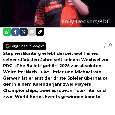
0
Folgt uns auf Google!
Stephen Bunting
erlebt derzeit wohl eines
seiner stärksten Jahre seit seinem Wechsel zur
PDC. „The Bullet“ gehört 2025 zur absoluten
Weltelite: Nach
Luke Littler
und
Michael van
Gerwen
ist er erst der dritte Spieler überhaupt,
der in einem Kalenderjahr zwei Players
Championships, zwei European Tour-Titel und
zwei World Series Events gewinnen konnte.