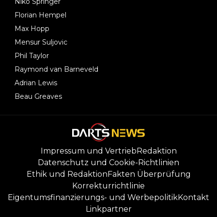
Niko Springer
Florian Hempel
Max Hopp
Mensur Suljovic
Phil Taylor
Raymond van Barneveld
Adrian Lewis
Beau Greaves
Impressum und Vertrieb
Redaktion
Datenschutz und Cookie-Richtlinien
Ethik und Redaktion
Fakten Überprüfung
Korrekturrichtlinie
Eigentumsfinanzierungs- und Werbepolitik
Kontakt
Linkpartner