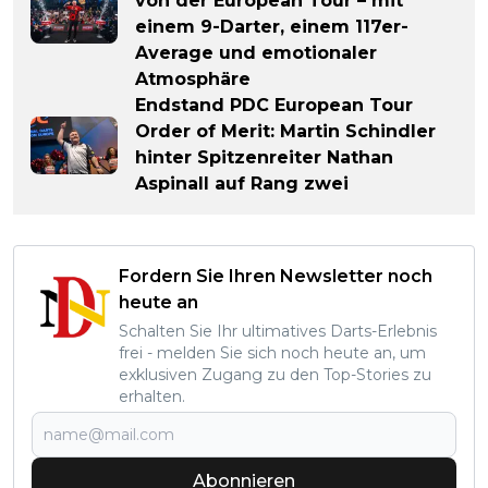
von der European Tour – mit
einem 9-Darter, einem 117er-
Average und emotionaler
Atmosphäre
Endstand PDC European Tour
Order of Merit: Martin Schindler
hinter Spitzenreiter Nathan
Aspinall auf Rang zwei
Fordern Sie Ihren Newsletter noch
heute an
Schalten Sie Ihr ultimatives Darts-Erlebnis
frei - melden Sie sich noch heute an, um
exklusiven Zugang zu den Top-Stories zu
erhalten.
Abonnieren