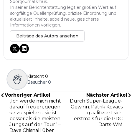
Sportjournalismus.
In seiner Berichterstattung legt er großen Wert auf
sorgfältige Quellenprüfung, präzise Einordnung und
aktualisiert Inhalte, sobald neue, gesicherte
Informationen vorliegen.
Beiträge des Autors ansehen
Klatscht
0
Besucher
0
Vorheriger Artikel
Nächster Artikel
„Ich werde mich nicht
Durch Super-League-
darauf freuen, gegen
Gewinn: Patrik Kovacs
sie zu spielen - sie ist
qualifiziert sich
besser als die meisten
erstmals für die PDC
Jungs auf der Tour“ –
Darts-WM
Dave Chisnall über