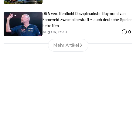
DRA veröffentlicht Disziplinarliste: Raymond van
Barneveld zweimal bestraft – auch deutsche Spieler
betroffen
0
Aug 04, 17:30
Mehr Artikel