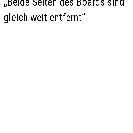
„Beide Seiten des Boards sind
gleich weit entfernt“