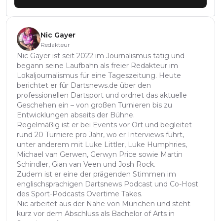
Nic Gayer
Redakteur
Nic Gayer ist seit 2022 im Journalismus tätig und
begann seine Laufbahn als freier Redakteur im
Lokaljournalismus für eine Tageszeitung. Heute
berichtet er für Dartsnews.de über den
professionellen Dartsport und ordnet das aktuelle
Geschehen ein – von großen Turnieren bis zu
Entwicklungen abseits der Bühne.
Regelmäßig ist er bei Events vor Ort und begleitet
rund 20 Turniere pro Jahr, wo er Interviews führt,
unter anderem mit Luke Littler, Luke Humphries,
Michael van Gerwen, Gerwyn Price sowie Martin
Schindler, Gian van Veen und Josh Rock.
Zudem ist er eine der prägenden Stimmen im
englischsprachigen Dartsnews Podcast und Co-Host
des Sport-Podcasts Overtime Takes.
Nic arbeitet aus der Nähe von München und steht
kurz vor dem Abschluss als Bachelor of Arts in