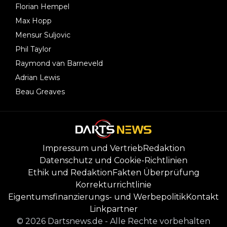
Florian Hempel
Max Hopp
Mensur Suljovic
Phil Taylor
Raymond van Barneveld
Adrian Lewis
Beau Greaves
Impressum und Vertrieb
Redaktion
Datenschutz und Cookie-Richtlinien
Ethik und Redaktion
Fakten Überprüfung
Korrekturrichtlinie
Eigentumsfinanzierungs- und Werbepolitik
Kontakt
Linkpartner
©
2026
Dartsnews.de
-
Alle Rechte vorbehalten