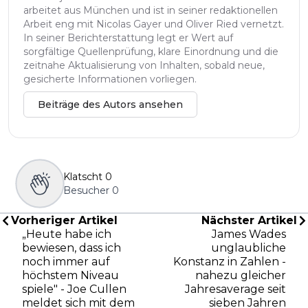
arbeitet aus München und ist in seiner redaktionellen
Arbeit eng mit Nicolas Gayer und Oliver Ried vernetzt.
In seiner Berichterstattung legt er Wert auf
sorgfältige Quellenprüfung, klare Einordnung und die
zeitnahe Aktualisierung von Inhalten, sobald neue,
gesicherte Informationen vorliegen.
Beiträge des Autors ansehen
Klatscht
0
Besucher
0
Vorheriger Artikel
Nächster Artikel
„Heute habe ich
James Wades
bewiesen, dass ich
unglaubliche
noch immer auf
Konstanz in Zahlen -
höchstem Niveau
nahezu gleicher
spiele" - Joe Cullen
Jahresaverage seit
meldet sich mit dem
sieben Jahren