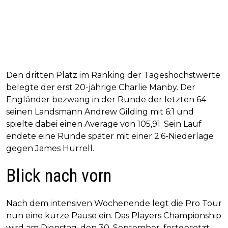
Den dritten Platz im Ranking der Tageshöchstwerte
belegte der erst 20-jährige Charlie Manby. Der
Engländer bezwang in der Runde der letzten 64
seinen Landsmann Andrew Gilding mit 6:1 und
spielte dabei einen Average von 105,91. Sein Lauf
endete eine Runde später mit einer 2:6-Niederlage
gegen James Hurrell.
Blick nach vorn
Nach dem intensiven Wochenende legt die Pro Tour
nun eine kurze Pause ein. Das Players Championship
wird am Dienstag, den 30. September, fortgesetzt –