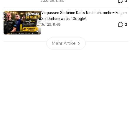
0
Aug 05, 17:30
Verpassen Sie keine Darts-Nachricht mehr – Folgen
Sie Dartsnews auf Google!
0
Jul 25, 11:48
Mehr Artikel