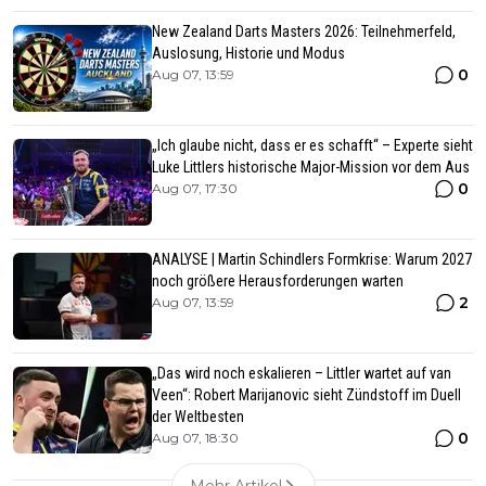
New Zealand Darts Masters 2026: Teilnehmerfeld,
Auslosung, Historie und Modus
0
Aug 07, 13:59
„Ich glaube nicht, dass er es schafft“ – Experte sieht
Luke Littlers historische Major-Mission vor dem Aus
0
Aug 07, 17:30
ANALYSE | Martin Schindlers Formkrise: Warum 2027
noch größere Herausforderungen warten
2
Aug 07, 13:59
„Das wird noch eskalieren – Littler wartet auf van
Veen“: Robert Marijanovic sieht Zündstoff im Duell
der Weltbesten
0
Aug 07, 18:30
Mehr Artikel