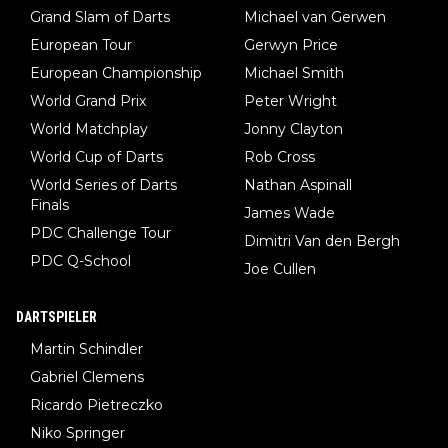
Grand Slam of Darts
Michael van Gerwen
European Tour
Gerwyn Price
European Championship
Michael Smith
World Grand Prix
Peter Wright
World Matchplay
Jonny Clayton
World Cup of Darts
Rob Cross
World Series of Darts
Nathan Aspinall
Finals
James Wade
PDC Challenge Tour
Dimitri Van den Bergh
PDC Q-School
Joe Cullen
DARTSPIELER
Martin Schindler
Gabriel Clemens
Ricardo Pietreczko
Niko Springer