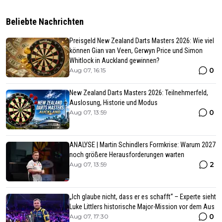
Beliebte Nachrichten
Preisgeld New Zealand Darts Masters 2026: Wie viel
können Gian van Veen, Gerwyn Price und Simon
Whitlock in Auckland gewinnen?
0
Aug 07, 16:15
New Zealand Darts Masters 2026: Teilnehmerfeld,
Auslosung, Historie und Modus
0
Aug 07, 13:59
ANALYSE | Martin Schindlers Formkrise: Warum 2027
noch größere Herausforderungen warten
2
Aug 07, 13:59
„Ich glaube nicht, dass er es schafft“ – Experte sieht
Luke Littlers historische Major-Mission vor dem Aus
0
Aug 07, 17:30