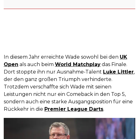
In diesem Jahr erreichte Wade sowohl bei den
UK
Open
als auch beim
World Matchplay
das Finale.
Dort stoppte ihn nur Ausnahme-Talent
Luke Littler
,
der den ganz großen Triumph verhinderte.
Trotzdem verschaffte sich Wade mit seinen
Leistungen nicht nur ein Comeback in den Top 5,
sondern auch eine starke Ausgangsposition für eine
Rückkehr in die
Premier League Darts
.