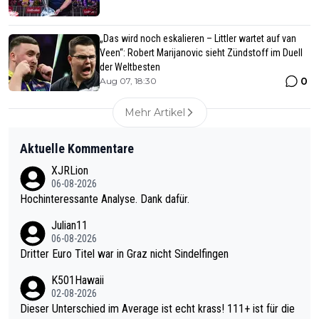
„Das wird noch eskalieren – Littler wartet auf van
Veen“: Robert Marijanovic sieht Zündstoff im Duell
der Weltbesten
0
Aug 07, 18:30
Mehr Artikel
Aktuelle Kommentare
XJRLion
06-08-2026
Hochinteressante Analyse. Dank dafür.
Julian11
06-08-2026
Dritter Euro Titel war in Graz nicht Sindelfingen
K501Hawaii
02-08-2026
Dieser Unterschied im Average ist echt krass! 111+ ist für die