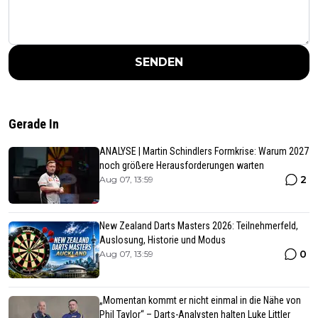
SENDEN
Gerade In
ANALYSE | Martin Schindlers Formkrise: Warum 2027
noch größere Herausforderungen warten
2
Aug 07, 13:59
New Zealand Darts Masters 2026: Teilnehmerfeld,
Auslosung, Historie und Modus
0
Aug 07, 13:59
„Momentan kommt er nicht einmal in die Nähe von
Phil Taylor“ – Darts-Analysten halten Luke Littler