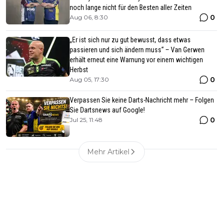
noch lange nicht für den Besten aller Zeiten
0
Aug 06, 8:30
„Er ist sich nur zu gut bewusst, dass etwas
passieren und sich ändern muss“ – Van Gerwen
erhält erneut eine Warnung vor einem wichtigen
Herbst
0
Aug 05, 17:30
Verpassen Sie keine Darts-Nachricht mehr – Folgen
Sie Dartsnews auf Google!
0
Jul 25, 11:48
Mehr Artikel