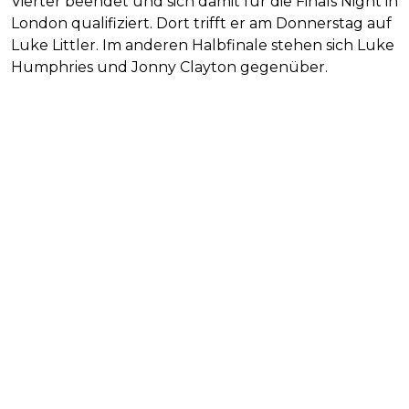
Vierter beendet und sich damit für die Finals Night in
London qualifiziert. Dort trifft er am Donnerstag auf
Luke Littler. Im anderen Halbfinale stehen sich Luke
Humphries und Jonny Clayton gegenüber.