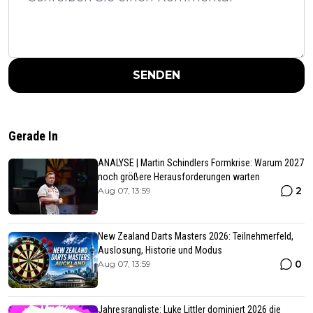
SENDEN
Gerade In
ANALYSE | Martin Schindlers Formkrise: Warum 2027
noch größere Herausforderungen warten
2
Aug 07, 13:59
New Zealand Darts Masters 2026: Teilnehmerfeld,
Auslosung, Historie und Modus
0
Aug 07, 13:59
Jahresrangliste: Luke Littler dominiert 2026 die