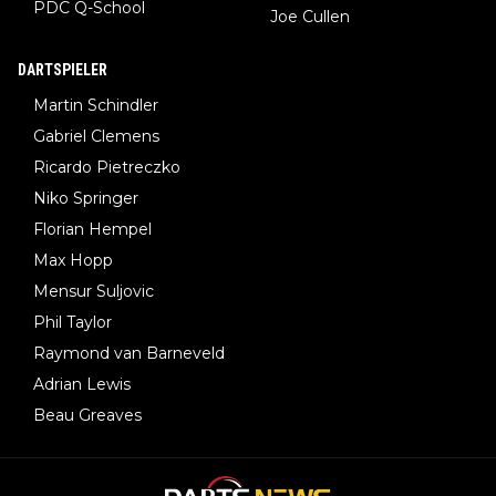
PDC Q-School
Joe Cullen
DARTSPIELER
Martin Schindler
Gabriel Clemens
Ricardo Pietreczko
Niko Springer
Florian Hempel
Max Hopp
Mensur Suljovic
Phil Taylor
Raymond van Barneveld
Adrian Lewis
Beau Greaves