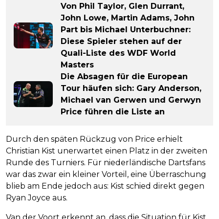
Von Phil Taylor, Glen Durrant,
John Lowe, Martin Adams, John
Part bis Michael Unterbuchner:
Diese Spieler stehen auf der
Quali-Liste des WDF World
Masters
Die Absagen für die European
Tour häufen sich: Gary Anderson,
Michael van Gerwen und Gerwyn
Price führen die Liste an
Durch den späten Rückzug von Price erhielt
Christian Kist unerwartet einen Platz in der zweiten
Runde des Turniers. Für niederländische Dartsfans
war das zwar ein kleiner Vorteil, eine Überraschung
blieb am Ende jedoch aus: Kist schied direkt gegen
Ryan Joyce aus.
Van der Voort erkennt an, dass die Situation für Kist