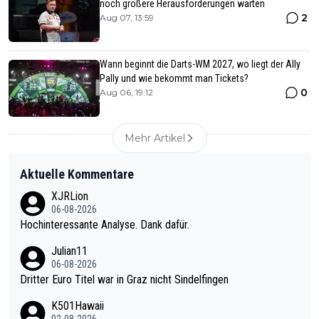
noch größere Herausforderungen warten
2
Aug 07, 13:59
Wann beginnt die Darts-WM 2027, wo liegt der Ally
Pally und wie bekommt man Tickets?
0
Aug 06, 19:12
Mehr Artikel
Aktuelle Kommentare
XJRLion
06-08-2026
Hochinteressante Analyse. Dank dafür.
Julian11
06-08-2026
Dritter Euro Titel war in Graz nicht Sindelfingen
K501Hawaii
02-08-2026