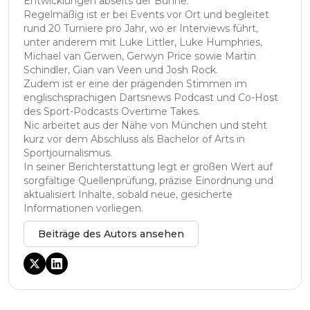
Entwicklungen abseits der Bühne.
Regelmäßig ist er bei Events vor Ort und begleitet
rund 20 Turniere pro Jahr, wo er Interviews führt,
unter anderem mit Luke Littler, Luke Humphries,
Michael van Gerwen, Gerwyn Price sowie Martin
Schindler, Gian van Veen und Josh Rock.
Zudem ist er eine der prägenden Stimmen im
englischsprachigen Dartsnews Podcast und Co-Host
des Sport-Podcasts Overtime Takes.
Nic arbeitet aus der Nähe von München und steht
kurz vor dem Abschluss als Bachelor of Arts in
Sportjournalismus.
In seiner Berichterstattung legt er großen Wert auf
sorgfältige Quellenprüfung, präzise Einordnung und
aktualisiert Inhalte, sobald neue, gesicherte
Informationen vorliegen.
Beiträge des Autors ansehen