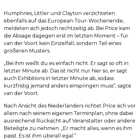
Humphries, Littler und Clayton verzichteten
ebenfalls auf das European-Tour-Wochenende,
meldeten sich jedoch rechtzeitig ab. Bei Price kam
die Absage dagegen erst im letzten Moment – für
van der Voort kein Einzelfall, sondern Teil eines
größeren Musters.
„Bei ihm weißt du es einfach nicht. Er sagt so oft in
letzter Minute ab. Das ist nicht nur hier so, er sagt
auch Exhibitions in letzter Minute ab, sodass
kurzfristig jemand anders einspringen muss“, sagte
van der Voort.
Nach Ansicht des Niederländers richtet Price sich vor
allem nach seinem eigenen Terminplan, ohne dabei
ausreichend Rücksicht auf Veranstalter oder andere
Beteiligte zu nehmen. „Er macht alles, wenn es ihm
passt. Es ist ihm überall egal.“