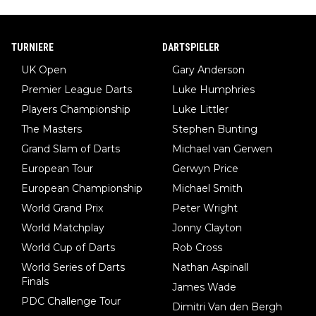
TURNIERE
DARTSPIELER
UK Open
Gary Anderson
Premier League Darts
Luke Humphries
Players Championship
Luke Littler
The Masters
Stephen Bunting
Grand Slam of Darts
Michael van Gerwen
European Tour
Gerwyn Price
European Championship
Michael Smith
World Grand Prix
Peter Wright
World Matchplay
Jonny Clayton
World Cup of Darts
Rob Cross
World Series of Darts
Nathan Aspinall
Finals
James Wade
PDC Challenge Tour
Dimitri Van den Bergh