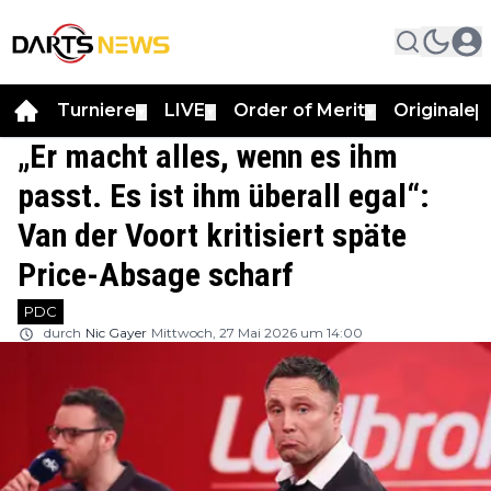
Turniere
LIVE
Order of Merit
Originale
▼
▼
▼
▼
„Er macht alles, wenn es ihm
passt. Es ist ihm überall egal“:
Van der Voort kritisiert späte
Price-Absage scharf
PDC
durch
Nic Gayer
Mittwoch, 27 Mai 2026 um 14:00