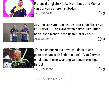
Preisgeldrangliste – Luke Humphries und Michael
van Gerwen verlieren an Boden
0
Aug 06, 14:15
„Momentan kommt er nicht einmal in die Nähe von
Phil Taylor“ – Darts-Analysten halten Luke Littler
noch lange nicht für den Besten aller Zeiten
0
Aug 06, 8:30
„Er ist sich nur zu gut bewusst, dass etwas
passieren und sich ändern muss“ – Van Gerwen
erhält erneut eine Warnung vor einem wichtigen
Herbst
0
Aug 05, 17:30
Mehr Artikel