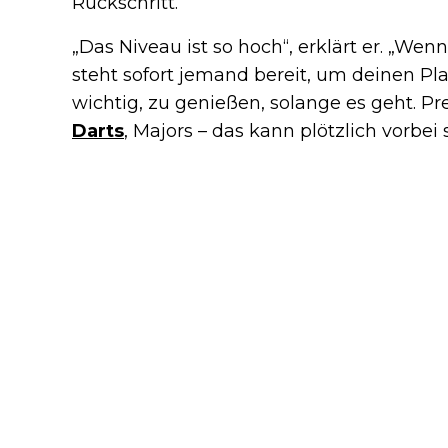
Rückschritt.
„Das Niveau ist so hoch“, erklärt er. „Wen
steht sofort jemand bereit, um deinen Pl
wichtig, zu genießen, solange es geht. P
Darts
, Majors – das kann plötzlich vorbei s