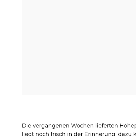
Die vergangenen Wochen lieferten Höhe
liegt noch frisch in der Erinnerung, daz