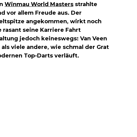
en
Winmau World Masters
strahlte
d vor allem Freude aus. Der
Weltspitze angekommen, wirkt noch
rasant seine Karriere Fahrt
Haltung jedoch keineswegs: Van Veen
ls viele andere, wie schmal der Grat
dernen Top-Darts verläuft.