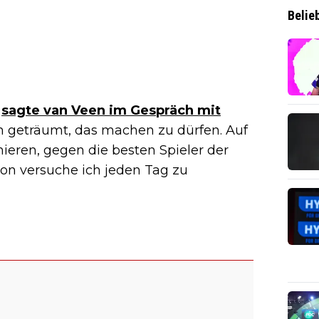
Belie
,
sagte van Veen im Gespräch mit
on geträumt, das machen zu dürfen. Auf
nieren, gegen die besten Spieler der
von versuche ich jeden Tag zu