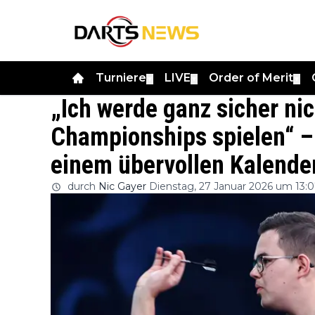
Turniere
LIVE
Order of Merit
▼
▼
▼
„Ich werde ganz sicher nic
Championships spielen“ –
einem übervollen Kalende
durch
Nic Gayer
Dienstag, 27 Januar 2026 um 13: