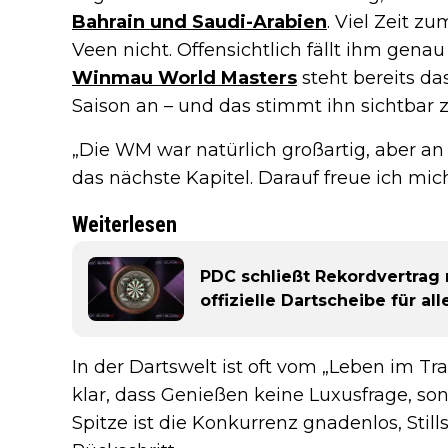
Bahrain und Saudi-Arabien
. Viel Zeit z
Veen nicht. Offensichtlich fällt ihm genau
Winmau World Masters
steht bereits da
Saison an – und das stimmt ihn sichtbar z
„Die WM war natürlich großartig, aber 
das nächste Kapitel. Darauf freue ich mich
Weiterlesen
PDC schließt Rekordvertrag 
offizielle Dartscheibe für al
In der Dartswelt ist oft vom „Leben im T
klar, dass Genießen keine Luxusfrage, son
Spitze ist die Konkurrenz gnadenlos, Stil