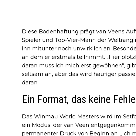
Diese Bodenhaftung prägt van Veens Auftr
Spieler und Top-Vier-Mann der Weltranglis
ihn mitunter noch unwirklich an. Besond
an dem er erstmals teilnimmt. „Hier plötzl
daran muss ich mich erst gewöhnen“, gibt 
seltsam an, aber das wird häufiger passi
daran.“
Ein Format, das keine Fehle
Das Winmau World Masters wird im Setfo
ein Modus, der van Veen entgegenkommt
permanenter Druck von Beginn an. „Ich mag