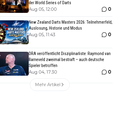
der World Series of Darts
0
Aug 05, 12:00
New Zealand Darts Masters 2026: Teilnehmerfeld,
Auslosung, Historie und Modus
0
Aug 05, 11:43
DRA veröffentlicht Disziplinarliste: Raymond van
Barneveld zweimal bestraft – auch deutsche
Spieler betroffen
0
Aug 04, 17:30
Mehr Artikel