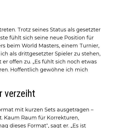
eten. Trotz seines Status als gesetzter
te fühlt sich seine neue Position für
ers beim World Masters, einem Turnier,
ich als drittgesetzter Spieler zu stehen,
er offen zu. „Es fühlt sich noch etwas
eren. Hoffentlich gewöhne ich mich
r verzeiht
rmat mit kurzen Sets ausgetragen –
. Kaum Raum für Korrekturen,
 dieses Format“, sagt er. „Es ist