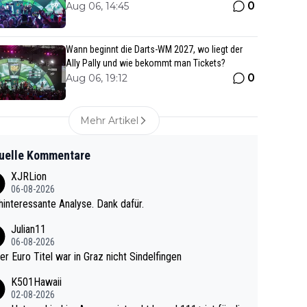
0
Aug 06, 14:45
Wann beginnt die Darts-WM 2027, wo liegt der
Ally Pally und wie bekommt man Tickets?
0
Aug 06, 19:12
Mehr Artikel
uelle Kommentare
XJRLion
06-08-2026
interessante Analyse. Dank dafür.
Julian11
06-08-2026
ter Euro Titel war in Graz nicht Sindelfingen
K501Hawaii
02-08-2026