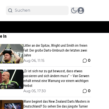
e In
Littler an der Spitze, Wright und Smith im freien
Fall: Der große Darts-Umbruch der letzten zwei
Jahre
0
Aug 06, 11:15
„Er ist sich nur zu gut bewusst, dass etwas
passieren und sich ändern muss“ – Van Gerwen
erhält erneut eine Warnung vor einem wichtigen
Herbst
0
Aug 05, 17:30
Wann beginnt das New Zealand Darts Masters in
Deutschland? So sehen Sie das jüngste Turnier