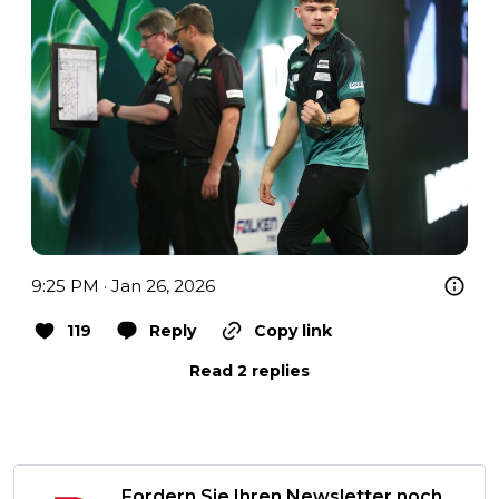
9:25 PM · Jan 26, 2026
119
Reply
Copy link
Read 2 replies
Fordern Sie Ihren Newsletter noch