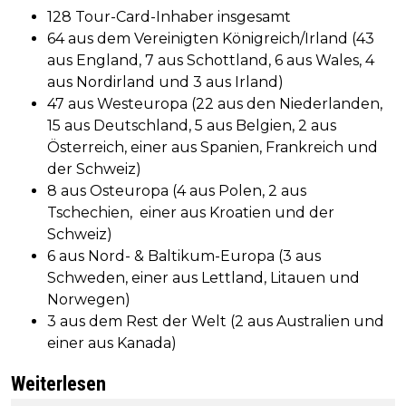
128 Tour-Card-Inhaber insgesamt
64 aus dem Vereinigten Königreich/Irland (43
aus England, 7 aus Schottland, 6 aus Wales, 4
aus Nordirland und 3 aus Irland)
47 aus Westeuropa (22 aus den Niederlanden,
15 aus Deutschland, 5 aus Belgien, 2 aus
Österreich, einer aus Spanien, Frankreich und
der Schweiz)
8 aus Osteuropa (4 aus Polen, 2 aus
Tschechien, einer aus Kroatien und der
Schweiz)
6 aus Nord- & Baltikum-Europa (3 aus
Schweden, einer aus Lettland, Litauen und
Norwegen)
3 aus dem Rest der Welt (2 aus Australien und
einer aus Kanada)
Weiterlesen