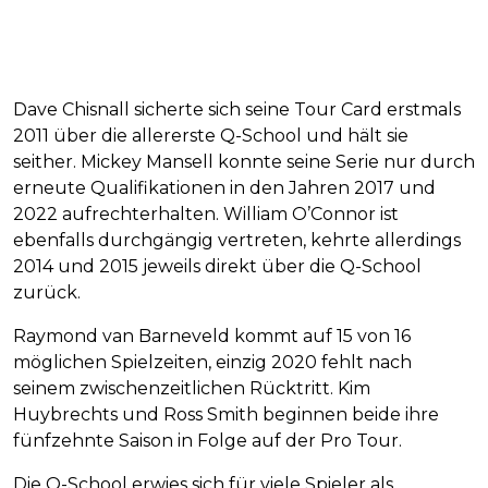
Dave Chisnall sicherte sich seine Tour Card erstmals
2011 über die allererste Q-School und hält sie
seither. Mickey Mansell konnte seine Serie nur durch
erneute Qualifikationen in den Jahren 2017 und
2022 aufrechterhalten. William O’Connor ist
ebenfalls durchgängig vertreten, kehrte allerdings
2014 und 2015 jeweils direkt über die Q-School
zurück.
Raymond van Barneveld kommt auf 15 von 16
möglichen Spielzeiten, einzig 2020 fehlt nach
seinem zwischenzeitlichen Rücktritt. Kim
Huybrechts und Ross Smith beginnen beide ihre
fünfzehnte Saison in Folge auf der Pro Tour.
Die Q-School erwies sich für viele Spieler als