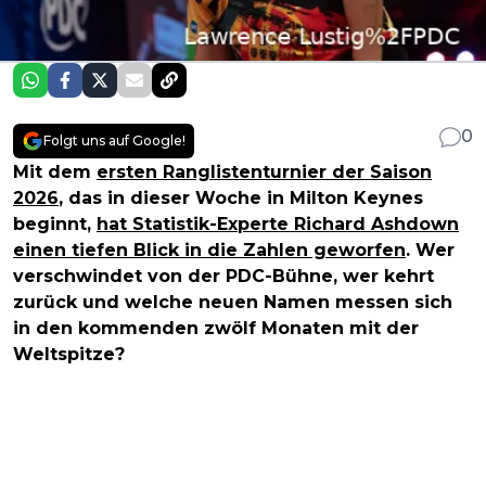
0
Folgt uns auf Google!
Mit dem
ersten Ranglistenturnier der Saison
2026
, das in dieser Woche in Milton Keynes
beginnt,
hat Statistik-Experte Richard Ashdown
einen tiefen Blick in die Zahlen geworfen
. Wer
verschwindet von der PDC-Bühne, wer kehrt
zurück und welche neuen Namen messen sich
in den kommenden zwölf Monaten mit der
Weltspitze?