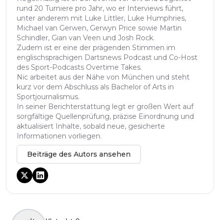
rund 20 Turniere pro Jahr, wo er Interviews führt,
unter anderem mit Luke Littler, Luke Humphries,
Michael van Gerwen, Gerwyn Price sowie Martin
Schindler, Gian van Veen und Josh Rock.
Zudem ist er eine der prägenden Stimmen im
englischsprachigen Dartsnews Podcast und Co-Host
des Sport-Podcasts Overtime Takes.
Nic arbeitet aus der Nähe von München und steht
kurz vor dem Abschluss als Bachelor of Arts in
Sportjournalismus.
In seiner Berichterstattung legt er großen Wert auf
sorgfältige Quellenprüfung, präzise Einordnung und
aktualisiert Inhalte, sobald neue, gesicherte
Informationen vorliegen.
Beiträge des Autors ansehen