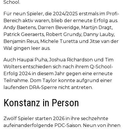
School.
Für neun Spieler, die 2024/2025 erstmals im Profi-
Bereich aktiv waren, blieb der erneute Erfolg aus.
Andy Baetens, Darren Beveridge, Martijn Dragt,
Patrick Geeraerts, Robert Grundy, Danny Lauby,
Benjamin Reus, Michele Turetta und Jitse van der
Wal gingen leer aus.
Auch Haupai Puha, Joshua Richardson und Tim
Wolters entschieden sich nach ihrem Q-School-
Erfolg 2024 in diesem Jahr gegen eine erneute
Teilnahme. Dom Taylor konnte aufgrund einer
laufenden DRA-Sperre nicht antreten.
Konstanz in Person
Zwölf Spieler starten 2026 in ihre sechzehnte
aufeinanderfolgende PDC-Saison. Neun von ihnen