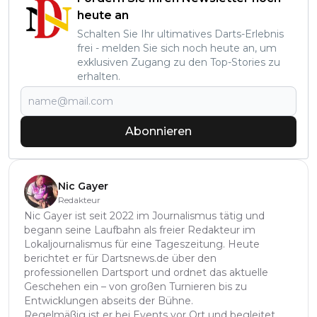
heute an
Schalten Sie Ihr ultimatives Darts-Erlebnis
frei - melden Sie sich noch heute an, um
exklusiven Zugang zu den Top-Stories zu
erhalten.
Abonnieren
Nic Gayer
Redakteur
Nic Gayer ist seit 2022 im Journalismus tätig und
begann seine Laufbahn als freier Redakteur im
Lokaljournalismus für eine Tageszeitung. Heute
berichtet er für Dartsnews.de über den
professionellen Dartsport und ordnet das aktuelle
Geschehen ein – von großen Turnieren bis zu
Entwicklungen abseits der Bühne.
Regelmäßig ist er bei Events vor Ort und begleitet