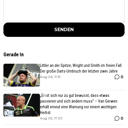
SENDEN
Gerade In
Littler an der Spitze, Wright und Smith im freien Fall:
Der große Darts-Umbruch der letzten zwei Jahre
0
Aug 06, 11:15
„Er ist sich nur zu gut bewusst, dass etwas
passieren und sich ändern muss“ – Van Gerwen
erhält erneut eine Warnung vor einem wichtigen
Herbst
0
Aug 05, 17:30