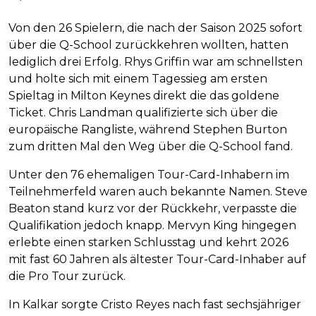
Von den 26 Spielern, die nach der Saison 2025 sofort
über die Q-School zurückkehren wollten, hatten
lediglich drei Erfolg. Rhys Griffin war am schnellsten
und holte sich mit einem Tagessieg am ersten
Spieltag in Milton Keynes direkt die das goldene
Ticket. Chris Landman qualifizierte sich über die
europäische Rangliste, während Stephen Burton
zum dritten Mal den Weg über die Q-School fand.
Unter den 76 ehemaligen Tour-Card-Inhabern im
Teilnehmerfeld waren auch bekannte Namen. Steve
Beaton stand kurz vor der Rückkehr, verpasste die
Qualifikation jedoch knapp. Mervyn King hingegen
erlebte einen starken Schlusstag und kehrt 2026
mit fast 60 Jahren als ältester Tour-Card-Inhaber auf
die Pro Tour zurück.
In Kalkar sorgte Cristo Reyes nach fast sechsjähriger