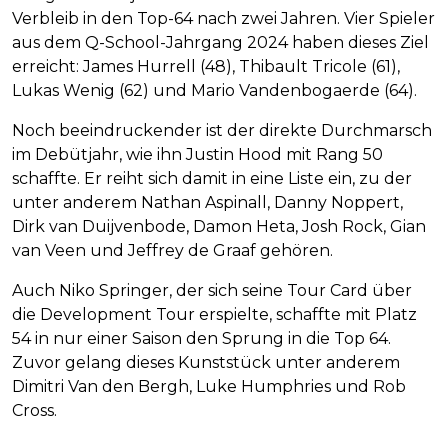
Verbleib in den Top-64 nach zwei Jahren. Vier Spieler
aus dem Q-School-Jahrgang 2024 haben dieses Ziel
erreicht: James Hurrell (48), Thibault Tricole (61),
Lukas Wenig (62) und Mario Vandenbogaerde (64).
Noch beeindruckender ist der direkte Durchmarsch
im Debütjahr, wie ihn Justin Hood mit Rang 50
schaffte. Er reiht sich damit in eine Liste ein, zu der
unter anderem Nathan Aspinall, Danny Noppert,
Dirk van Duijvenbode, Damon Heta, Josh Rock, Gian
van Veen und Jeffrey de Graaf gehören.
Auch Niko Springer, der sich seine Tour Card über
die Development Tour erspielte, schaffte mit Platz
54 in nur einer Saison den Sprung in die Top 64.
Zuvor gelang dieses Kunststück unter anderem
Dimitri Van den Bergh, Luke Humphries und Rob
Cross.