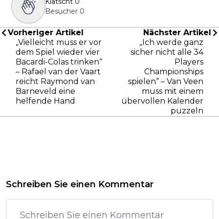
Klatscht
0
Besucher
0
Vorheriger Artikel
Nächster Artikel
„Vielleicht muss er vor
„Ich werde ganz
dem Spiel wieder vier
sicher nicht alle 34
Bacardi-Colas trinken“
Players
– Rafael van der Vaart
Championships
reicht Raymond van
spielen“ – Van Veen
Barneveld eine
muss mit einem
helfende Hand
übervollen Kalender
puzzeln
Schreiben Sie einen Kommentar