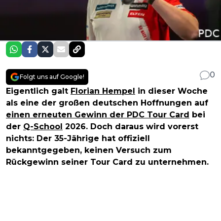
0
Folgt uns auf Google!
Eigentlich galt
Florian Hempel
in dieser Woche
als eine der großen deutschen Hoffnungen auf
einen erneuten Gewinn der PDC Tour Card
bei
der
Q-School
2026. Doch daraus wird vorerst
nichts: Der 35-Jährige hat offiziell
bekanntgegeben, keinen Versuch zum
Rückgewinn seiner Tour Card zu unternehmen.