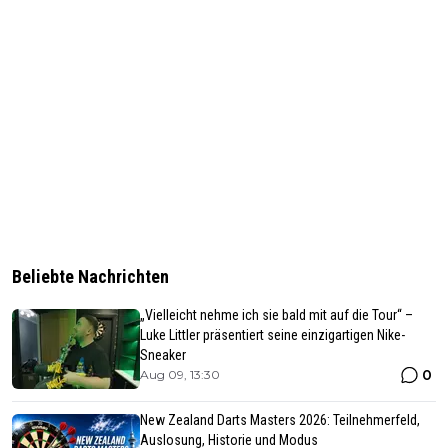
Beliebte Nachrichten
„Vielleicht nehme ich sie bald mit auf die Tour“ –
Luke Littler präsentiert seine einzigartigen Nike-
Sneaker
0
Aug 09, 13:30
New Zealand Darts Masters 2026: Teilnehmerfeld,
Auslosung, Historie und Modus