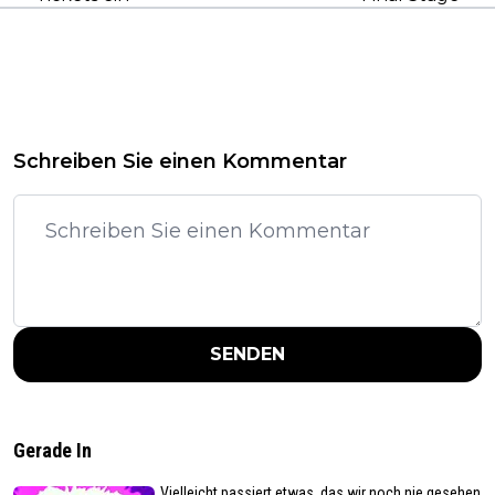
Schreiben Sie einen Kommentar
SENDEN
Gerade In
„Vielleicht passiert etwas, das wir noch nie gesehen