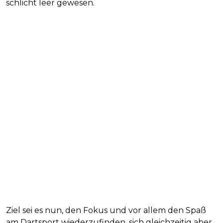
schlicht leer gewesen.
Ziel sei es nun, den Fokus und vor allem den Spaß
am Dartsport wiederzufinden, sich gleichzeitig aber