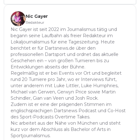
Nic Gayer
Redakteur
Nic Gayer ist seit 2022 im Journalismus tätig und
begann seine Laufbahn als freier Redakteur im
Lokaljournalismus für eine Tageszeitung. Heute
berichtet er für Dartsnews.de über den
professionellen Dartsport und ordnet das aktuelle
Geschehen ein – von großen Turnieren bis zu
Entwicklungen abseits der Bühne.
Regelmäßig ist er bei Events vor Ort und begleitet
rund 20 Turniere pro Jahr, wo er Interviews führt,
unter anderem mit Luke Littler, Luke Humphries,
Michael van Gerwen, Gerwyn Price sowie Martin
Schindler, Gian van Veen und Josh Rock.
Zudem ist er eine der prägenden Stimmen im
englischsprachigen Dartsnews Podcast und Co-Host
des Sport-Podcasts Overtime Takes.
Nic arbeitet aus der Nähe von München und steht
kurz vor dem Abschluss als Bachelor of Arts in
Sportjournalismus.