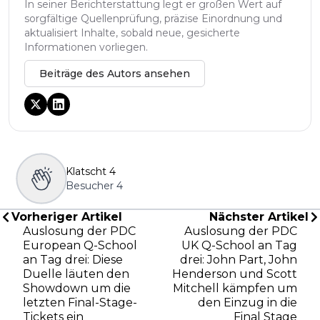
In seiner Berichterstattung legt er großen Wert auf
sorgfältige Quellenprüfung, präzise Einordnung und
aktualisiert Inhalte, sobald neue, gesicherte
Informationen vorliegen.
Beiträge des Autors ansehen
Klatscht
4
Besucher
4
Vorheriger Artikel
Nächster Artikel
Auslosung der PDC
Auslosung der PDC
European Q-School
UK Q-School an Tag
an Tag drei: Diese
drei: John Part, John
Duelle läuten den
Henderson und Scott
Showdown um die
Mitchell kämpfen um
letzten Final-Stage-
den Einzug in die
Tickets ein
Final Stage