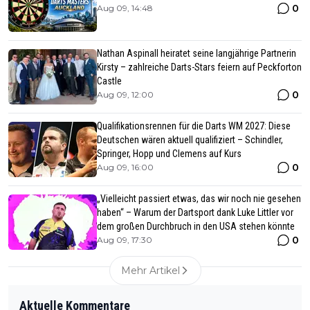
0
Aug 09, 14:48
Nathan Aspinall heiratet seine langjährige Partnerin
Kirsty – zahlreiche Darts-Stars feiern auf Peckforton
Castle
0
Aug 09, 12:00
Qualifikationsrennen für die Darts WM 2027: Diese
Deutschen wären aktuell qualifiziert – Schindler,
Springer, Hopp und Clemens auf Kurs
0
Aug 09, 16:00
„Vielleicht passiert etwas, das wir noch nie gesehen
haben“ – Warum der Dartsport dank Luke Littler vor
dem großen Durchbruch in den USA stehen könnte
0
Aug 09, 17:30
Mehr Artikel
Aktuelle Kommentare