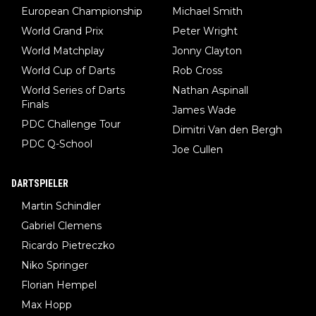
European Championship
Michael Smith
World Grand Prix
Peter Wright
World Matchplay
Jonny Clayton
World Cup of Darts
Rob Cross
World Series of Darts
Nathan Aspinall
Finals
James Wade
PDC Challenge Tour
Dimitri Van den Bergh
PDC Q-School
Joe Cullen
DARTSPIELER
Martin Schindler
Gabriel Clemens
Ricardo Pietreczko
Niko Springer
Florian Hempel
Max Hopp