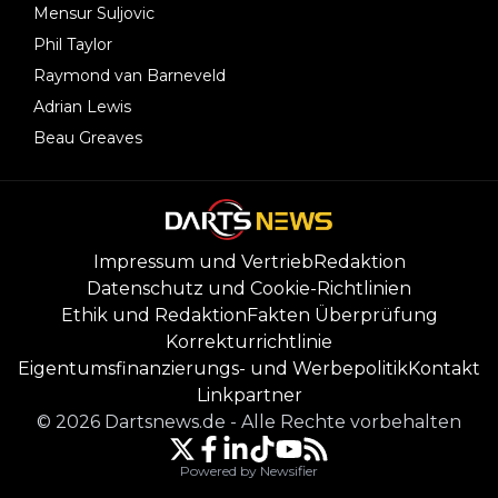
Mensur Suljovic
Phil Taylor
Raymond van Barneveld
Adrian Lewis
Beau Greaves
Impressum und Vertrieb
Redaktion
Datenschutz und Cookie-Richtlinien
Ethik und Redaktion
Fakten Überprüfung
Korrekturrichtlinie
Eigentumsfinanzierungs- und Werbepolitik
Kontakt
Linkpartner
©
2026
Dartsnews.de
-
Alle Rechte vorbehalten
Powered by Newsifier