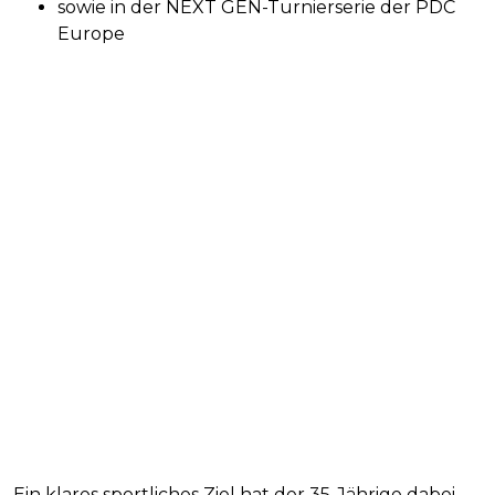
sowie in der NEXT GEN-Turnierserie der PDC
Europe
Ein klares sportliches Ziel hat der 35-Jährige dabei