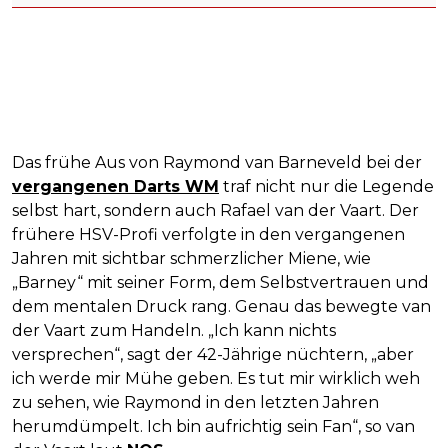
Das frühe Aus von Raymond van Barneveld bei der
vergangenen Darts WM
traf nicht nur die Legende
selbst hart, sondern auch Rafael van der Vaart. Der
frühere HSV-Profi verfolgte in den vergangenen
Jahren mit sichtbar schmerzlicher Miene, wie
„Barney“ mit seiner Form, dem Selbstvertrauen und
dem mentalen Druck rang. Genau das bewegte van
der Vaart zum Handeln. „Ich kann nichts
versprechen“, sagt der 42-Jährige nüchtern, „aber
ich werde mir Mühe geben. Es tut mir wirklich weh
zu sehen, wie Raymond in den letzten Jahren
herumdümpelt. Ich bin aufrichtig sein Fan“, so van