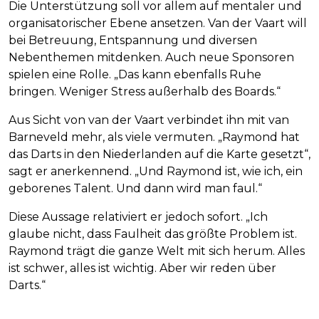
Die Unterstützung soll vor allem auf mentaler und
organisatorischer Ebene ansetzen. Van der Vaart will
bei Betreuung, Entspannung und diversen
Nebenthemen mitdenken. Auch neue Sponsoren
spielen eine Rolle. „Das kann ebenfalls Ruhe
bringen. Weniger Stress außerhalb des Boards.“
Aus Sicht von van der Vaart verbindet ihn mit van
Barneveld mehr, als viele vermuten. „Raymond hat
das Darts in den Niederlanden auf die Karte gesetzt“,
sagt er anerkennend. „Und Raymond ist, wie ich, ein
geborenes Talent. Und dann wird man faul.“
Diese Aussage relativiert er jedoch sofort. „Ich
glaube nicht, dass Faulheit das größte Problem ist.
Raymond trägt die ganze Welt mit sich herum. Alles
ist schwer, alles ist wichtig. Aber wir reden über
Darts.“