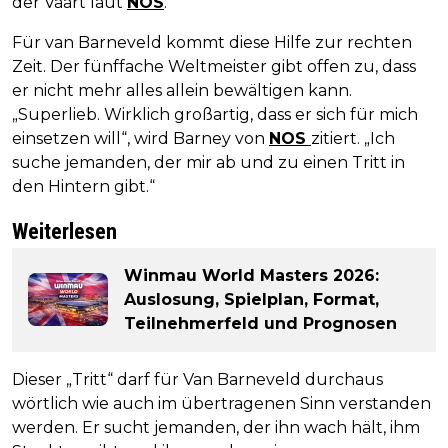
der Vaart laut
NOS
.
Für van Barneveld kommt diese Hilfe zur rechten
Zeit. Der fünffache Weltmeister gibt offen zu, dass
er nicht mehr alles allein bewältigen kann.
„Superlieb. Wirklich großartig, dass er sich für mich
einsetzen will“, wird Barney von
NOS
zitiert. „Ich
suche jemanden, der mir ab und zu einen Tritt in
den Hintern gibt.“
Weiterlesen
Winmau World Masters 2026:
Auslosung, Spielplan, Format,
Teilnehmerfeld und Prognosen
Dieser „Tritt“ darf für Van Barneveld durchaus
wörtlich wie auch im übertragenen Sinn verstanden
werden. Er sucht jemanden, der ihn wach hält, ihm