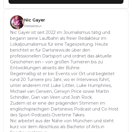
Nic Gayer
Redakteur
Nic Gayer ist seit 2022 im Journalismus tätig und
begann seine Laufbahn als freier Redakteur im
Lokaljournalismus für eine Tageszeitung. Heute
berichtet er für Dartsnews.de über den
professionellen Dartsport und ordnet das aktuelle
Geschehen ein – von großen Turnieren bis zu
Entwicklungen abseits der Bühne.
Regelmäßig ist er bei Events vor Ort und begleitet
rund 20 Turniere pro Jahr, wo er Interviews führt,
unter anderem mit Luke Littler, Luke Humphries,
Michael van Gerwen, Gerwyn Price sowie Martin
Schindler, Gian van Veen und Josh Rock.
Zudem ist er eine der prägenden Stimmen im
englischsprachigen Dartsnews Podcast und Co-Host
des Sport-Podcasts Overtime Takes.
Nic arbeitet aus der Nähe von München und steht
kurz vor dem Abschluss als Bachelor of Arts in