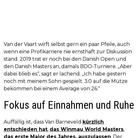
Van der Vaart wirft selbst gern ein paar Pfeile, auch
wenn eine Profikarriere nie ernsthaft zur Diskussion
stand. 2019 trat er noch bei den Danish Open und
den Danish Masters an, damals BDO-Turniere. „Aber
dabei blieb es“, sagt er lachend. „Ich habe gestern
noch mit meinem Sohn gespielt. 3:0 auf die Mütze
bekommen bei einem Average von 26.“
Fokus auf Einnahmen und Ruhe
Auffällig ist, dass Van Barneveld
kürzlich
entschieden hat
,
das Winmau World Masters
,
das erste Major des Jahres, auszulassen
. Der