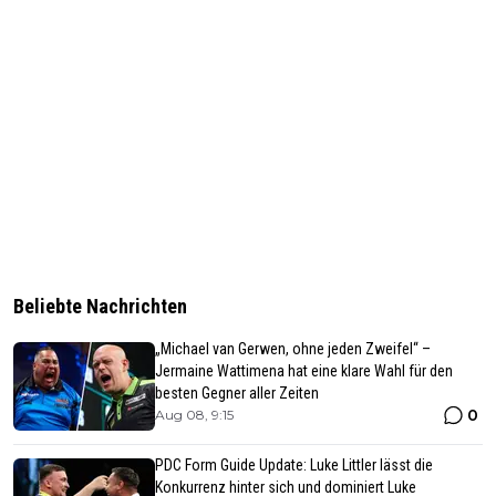
Beliebte Nachrichten
„Michael van Gerwen, ohne jeden Zweifel“ –
Jermaine Wattimena hat eine klare Wahl für den
besten Gegner aller Zeiten
0
Aug 08, 9:15
PDC Form Guide Update: Luke Littler lässt die
Konkurrenz hinter sich und dominiert Luke