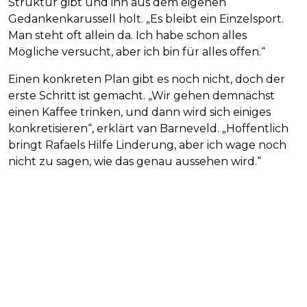
Struktur gibt und ihn aus dem eigenen
Gedankenkarussell holt. „Es bleibt ein Einzelsport.
Man steht oft allein da. Ich habe schon alles
Mögliche versucht, aber ich bin für alles offen.“
Einen konkreten Plan gibt es noch nicht, doch der
erste Schritt ist gemacht. „Wir gehen demnächst
einen Kaffee trinken, und dann wird sich einiges
konkretisieren“, erklärt van Barneveld. „Hoffentlich
bringt Rafaels Hilfe Linderung, aber ich wage noch
nicht zu sagen, wie das genau aussehen wird.“