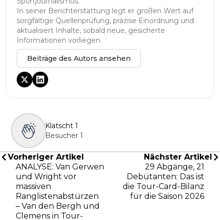
Sportjournalismus.
In seiner Berichterstattung legt er großen Wert auf
sorgfältige Quellenprüfung, präzise Einordnung und
aktualisiert Inhalte, sobald neue, gesicherte
Informationen vorliegen.
Beiträge des Autors ansehen
Klatscht
1
Besucher
1
Vorheriger Artikel
Nächster Artikel
ANALYSE: Van Gerwen
29 Abgänge, 21
und Wright vor
Debütanten: Das ist
massiven
die Tour-Card-Bilanz
Ranglistenabstürzen
für die Saison 2026
– Van den Bergh und
Clemens in Tour-