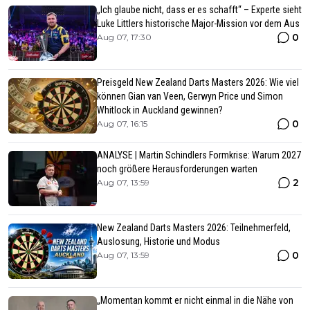
„Ich glaube nicht, dass er es schafft“ – Experte sieht
Luke Littlers historische Major-Mission vor dem Aus
0
Aug 07, 17:30
Preisgeld New Zealand Darts Masters 2026: Wie viel
können Gian van Veen, Gerwyn Price und Simon
Whitlock in Auckland gewinnen?
0
Aug 07, 16:15
ANALYSE | Martin Schindlers Formkrise: Warum 2027
noch größere Herausforderungen warten
2
Aug 07, 13:59
New Zealand Darts Masters 2026: Teilnehmerfeld,
Auslosung, Historie und Modus
0
Aug 07, 13:59
„Momentan kommt er nicht einmal in die Nähe von