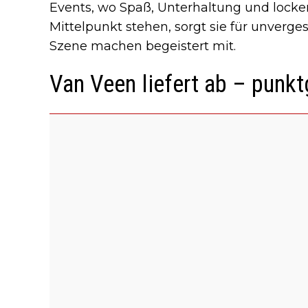
Events, wo Spaß, Unterhaltung und locker
Mittelpunkt stehen, sorgt sie für unverge
Szene machen begeistert mit.
Van Veen liefert ab – punk