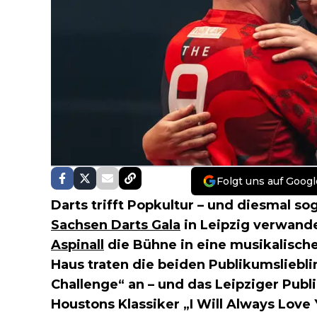
Folgt uns auf Googl
Darts trifft Popkultur – und diesmal sog
Sachsen Darts Gala
in Leipzig verwand
Aspinall
die Bühne in eine musikalisc
Haus traten die beiden Publikumsliebl
Challenge“ an – und das Leipziger Publ
Houstons Klassiker „I Will Always Love 