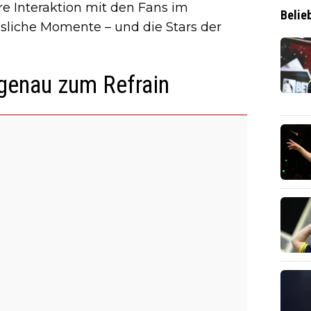
e Interaktion mit den Fans im
Belie
ssliche Momente – und die Stars der
tgenau zum Refrain