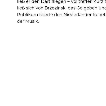
ließ er den Dart fliegen – Volltreffer. Kurz 
ließ sich von Brzezinski das Go geben und 
Publikum feierte den Niederländer freneti
der Musik.