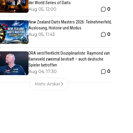
der World Series of Darts
0
Aug 05, 12:00
New Zealand Darts Masters 2026: Teilnehmerfeld,
Auslosung, Historie und Modus
0
Aug 05, 11:43
DRA veröffentlicht Disziplinarliste: Raymond van
Barneveld zweimal bestraft – auch deutsche
Spieler betroffen
0
Aug 04, 17:30
Mehr Artikel