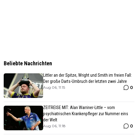
Beliebte Nachrichten
Littler an der Spitze, Wright und Smith im freien Fall:
Der große Darts-Umbruch der letzten zwei Jahre
0
Aug 06, 11:15
ZEITREISE MIT: Alan Warriner-Little – vom
psychiatrischen Krankenpfleger zur Nummer eins
der Welt
0
Aug 06, 11:18