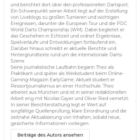
und berichtet dort über den professionellen Dartsport.
Ein Schwerpunkt seiner Arbeit liegt auf der Erstellung
von Liveblogs zu großen Turnieren und wichtigen
Ereignissen, darunter die European Tour und die PDC
World Darts Championship (WM). Dabei begleitet er
das Geschehen in Echtzeit und ordnet Ergebnisse,
Spielverläufe und Entwicklungen fortlaufend ein.
Darüber hinaus schreibt er aktuelle Berichte und
Hintergrundtexte rund um die internationale Darts-
Szene.
Seine journalistische Laufbahn begann Theo als
Praktikant und später als Werkstudent beim Online-
Gaming-Magazin EarlyGame. Aktuell studiert er
Ressortjournalismus an einer Hochschule. Theo
arbeitet aus München und ist in seiner redaktionellen
Arbeit eng mit Nicolas Gayer und Oliver Ried vernetzt.
In seiner Berichterstattung legt er Wert auf
sorgfältige Quellenprüfung, klare Einordnung und die
zeitnahe Aktualisierung von Inhalten, sobald neue,
gesicherte Informationen vorliegen.
Beiträge des Autors ansehen