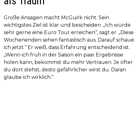
als Traum
Große Ansagen macht McGuirk nicht. Sein
wichtigstes Ziel ist klar und bescheiden. „Ich würde
sehr gerne eine Euro Tour erreichen“, sagt er. „Diese
Wochenenden sehen fantastisch aus. Darauf schaue
ich jetzt.“ Er weiß, dass Erfahrung entscheidend ist.
„Wenn ich früh in der Saison ein paar Ergebnisse
holen kann, bekommst du mehr Vertrauen. Je öfter
du dort stehst, desto gefährlicher wirst du. Daran
glaube ich wirklich.“