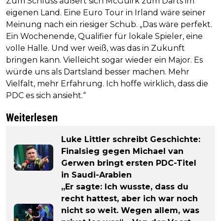
Zum Schluss äußert sich McGuirk zum Darts im
eigenen Land. Eine Euro Tour in Irland wäre seiner
Meinung nach ein riesiger Schub. „Das wäre perfekt.
Ein Wochenende, Qualifier für lokale Spieler, eine
volle Halle. Und wer weiß, was das in Zukunft
bringen kann. Vielleicht sogar wieder ein Major. Es
würde uns als Dartsland besser machen. Mehr
Vielfalt, mehr Erfahrung. Ich hoffe wirklich, dass die
PDC es sich ansieht.“
Weiterlesen
Luke Littler schreibt Geschichte:
Finalsieg gegen Michael van
Gerwen bringt ersten PDC-Titel
in Saudi-Arabien
„Er sagte: Ich wusste, dass du
recht hattest, aber ich war noch
nicht so weit. Wegen allem, was