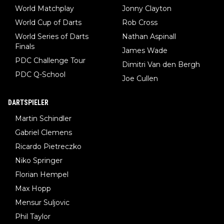
World Matchplay
Jonny Clayton
World Cup of Darts
Rob Cross
World Series of Darts
Nathan Aspinall
Finals
James Wade
PDC Challenge Tour
Dimitri Van den Bergh
PDC Q-School
Joe Cullen
DARTSPIELER
Martin Schindler
Gabriel Clemens
Ricardo Pietreczko
Niko Springer
Florian Hempel
Max Hopp
Mensur Suljovic
Phil Taylor