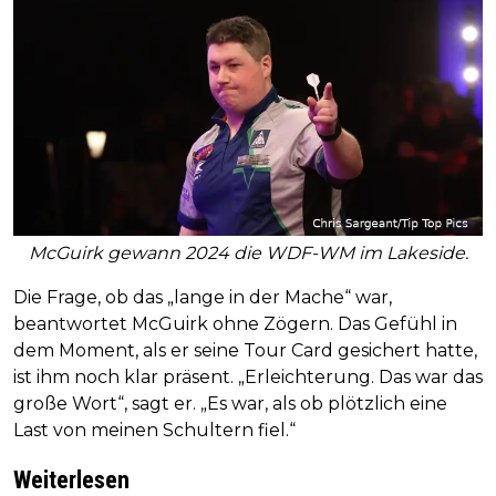
McGuirk gewann 2024 die WDF-WM im Lakeside.
Die Frage, ob das „lange in der Mache“ war,
beantwortet McGuirk ohne Zögern. Das Gefühl in
dem Moment, als er seine Tour Card gesichert hatte,
ist ihm noch klar präsent. „Erleichterung. Das war das
große Wort“, sagt er. „Es war, als ob plötzlich eine
Last von meinen Schultern fiel.“
Weiterlesen