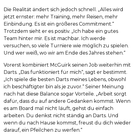
Die Realität ändert sich jedoch schnell. „Alles wird
jetzt ernster: mehr Training, mehr Reisen, mehr
Einbindung. Es ist ein größeres Commitment.“
Trotzdem sieht er es positiv. „Ich habe ein gutes
Team hinter mir. Es ist machbar. Ich werde
versuchen, so viele Turniere wie möglich zu spielen.
Und wer weiß, wo wir am Ende des Jahres stehen.“
Vorerst kombiniert McGuirk seinen Job weiterhin mit
Darts. „Das funktioniert für mich“, sagt er bestimmt.
„Ich spiele die besten Darts meines Lebens, obwohl
ich beschäftigter bin als je zuvor.“ Seiner Meinung
nach hat diese Balance sogar Vorteile. „Arbeit sorgt
dafür, dass du auf andere Gedanken kommst. Wenn
es am Board mal nicht läuft, gehst du einfach
arbeiten. Du denkst nicht ständig an Darts. Und
wenn du nach Hause kommst, freust du dich wieder
darauf, ein Pfeilchen zu werfen.“