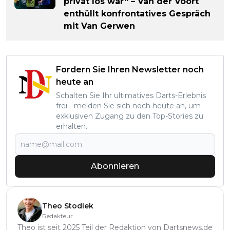
privat los war“ – Van der Voort
enthüllt konfrontatives Gespräch
mit Van Gerwen
Fordern Sie Ihren Newsletter noch
heute an
Schalten Sie Ihr ultimatives Darts-Erlebnis
frei - melden Sie sich noch heute an, um
exklusiven Zugang zu den Top-Stories zu
erhalten.
Abonnieren
Theo Stodiek
Redakteur
Theo ist seit 2025 Teil der Redaktion von Dartsnews.de