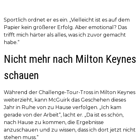
Sportlich ordnet er es ein. „Vielleicht ist es auf dem
Papier kein größerer Erfolg. Aber emotional? Das
trifft mich härter als alles, was ich zuvor gemacht
habe.“
Nicht mehr nach Milton Keynes
schauen
Während der Challenge-Tour-Tross in Milton Keynes
weiterzieht, kann McGuirk das Geschehen dieses
Jahr in Ruhe von zu Hause verfolgen. „Ich kam
gerade von der Arbeit“, lacht er. „Da ist es schön,
nach Hause zu kommen, die Ergebnisse
anzuschauen und zu wissen, dass ich dort jetzt nicht
stehen muss.“