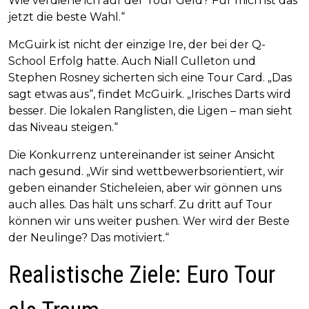
Wie verdiene ich auf der Tour Geld? Für mich ist das
jetzt die beste Wahl.“
McGuirk ist nicht der einzige Ire, der bei der Q-
School Erfolg hatte. Auch Niall Culleton und
Stephen Rosney sicherten sich eine Tour Card. „Das
sagt etwas aus“, findet McGuirk. „Irisches Darts wird
besser. Die lokalen Ranglisten, die Ligen – man sieht
das Niveau steigen.“
Die Konkurrenz untereinander ist seiner Ansicht
nach gesund. „Wir sind wettbewerbsorientiert, wir
geben einander Sticheleien, aber wir gönnen uns
auch alles. Das hält uns scharf. Zu dritt auf Tour
können wir uns weiter pushen. Wer wird der Beste
der Neulinge? Das motiviert.“
Realistische Ziele: Euro Tour