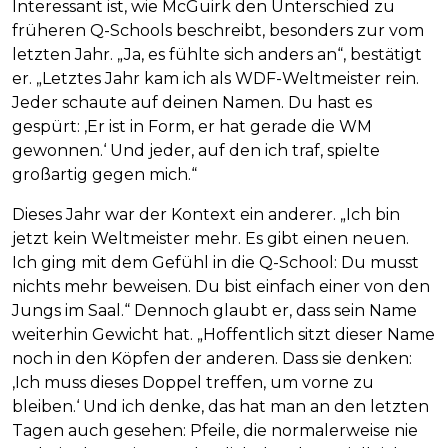
Interessant ist, wie McGuirk den Unterschied zu
früheren Q-Schools beschreibt, besonders zur vom
letzten Jahr. „Ja, es fühlte sich anders an“, bestätigt
er. „Letztes Jahr kam ich als WDF-Weltmeister rein.
Jeder schaute auf deinen Namen. Du hast es
gespürt: ‚Er ist in Form, er hat gerade die WM
gewonnen.‘ Und jeder, auf den ich traf, spielte
großartig gegen mich.“
Dieses Jahr war der Kontext ein anderer. „Ich bin
jetzt kein Weltmeister mehr. Es gibt einen neuen.
Ich ging mit dem Gefühl in die Q-School: Du musst
nichts mehr beweisen. Du bist einfach einer von den
Jungs im Saal.“ Dennoch glaubt er, dass sein Name
weiterhin Gewicht hat. „Hoffentlich sitzt dieser Name
noch in den Köpfen der anderen. Dass sie denken:
‚Ich muss dieses Doppel treffen, um vorne zu
bleiben.‘ Und ich denke, das hat man an den letzten
Tagen auch gesehen: Pfeile, die normalerweise nie