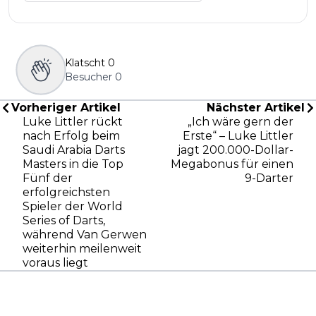
Klatscht
0
Besucher
0
Vorheriger Artikel
Nächster Artikel
Luke Littler rückt
„Ich wäre gern der
nach Erfolg beim
Erste“ – Luke Littler
Saudi Arabia Darts
jagt 200.000-Dollar-
Masters in die Top
Megabonus für einen
Fünf der
9-Darter
erfolgreichsten
Spieler der World
Series of Darts,
während Van Gerwen
weiterhin meilenweit
voraus liegt