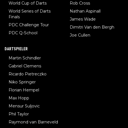
World Cup of Darts
Rob Cross
World Series of Darts
Nathan Aspinall
Finals
James Wade
PDC Challenge Tour
Dimitri Van den Bergh
PDC Q-School
Joe Cullen
DARTSPIELER
Martin Schindler
Gabriel Clemens
Ricardo Pietreczko
Niko Springer
Florian Hempel
Max Hopp
Mensur Suljovic
Phil Taylor
Raymond van Barneveld