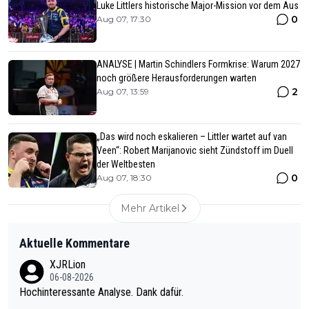
Luke Littlers historische Major-Mission vor dem Aus
0
Aug 07, 17:30
ANALYSE | Martin Schindlers Formkrise: Warum 2027
noch größere Herausforderungen warten
2
Aug 07, 13:59
„Das wird noch eskalieren – Littler wartet auf van
Veen“: Robert Marijanovic sieht Zündstoff im Duell
der Weltbesten
0
Aug 07, 18:30
Mehr Artikel
Aktuelle Kommentare
XJRLion
06-08-2026
Hochinteressante Analyse. Dank dafür.