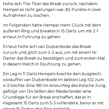
holte sich The Titan das Break zurück, nachdem
Hempel es nicht gelungen war, 82 Punkte in zwei
Aufnahmen zu löschen.
Im Folgenden hatte Hempel mehr Glück mit dem
äußeren Ring und breakte in 15 Darts, um mit 2-1
erneut in Führung zu gehen.
Erneut holte sich van Duijvenbode das Break
zurück und glich zum 2-2 aus, um mit einem 14-
Darter das Break zu bestätigen und zum ersten Mal
in diesem Match in Fpührung zu gehen.
Ein Leg in 11 Darts Hempels brachte den Ausgleich,
woraufhin van Duijvenbode im siebten Leg 102 zum
4-3 löschte. Eine 180 im Anwurfleg des Kölsche Jung,
gefolgt von 134 ließen den Niederländer eine
Grundlage für ein Break erschaffen, das er in
insgesamt 15 Darts zum 5-3 vollendete, bevor er mit
einem 16-Darter den Sieg einstrich.