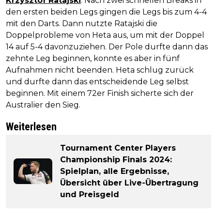
Krzysztof Ratajski
. Nach zwei schnellen Breaks in
den ersten beiden Legs gingen die Legs bis zum 4-4
mit den Darts. Dann nutzte Ratajski die
Doppelprobleme von Heta aus, um mit der Doppel
14 auf 5-4 davonzuziehen. Der Pole durfte dann das
zehnte Leg beginnen, konnte es aber in fünf
Aufnahmen nicht beenden. Heta schlug zurück
und durfte dann das entscheidende Leg selbst
beginnen. Mit einem 72er Finish sicherte sich der
Australier den Sieg.
Weiterlesen
Tournament Center Players
Championship Finals 2024:
Spielplan, alle Ergebnisse,
Übersicht über Live-Übertragung
und Preisgeld