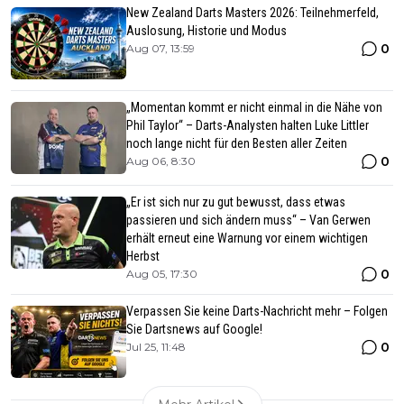
New Zealand Darts Masters 2026: Teilnehmerfeld,
Auslosung, Historie und Modus
0
Aug 07, 13:59
„Momentan kommt er nicht einmal in die Nähe von
Phil Taylor“ – Darts-Analysten halten Luke Littler
noch lange nicht für den Besten aller Zeiten
0
Aug 06, 8:30
„Er ist sich nur zu gut bewusst, dass etwas
passieren und sich ändern muss“ – Van Gerwen
erhält erneut eine Warnung vor einem wichtigen
Herbst
0
Aug 05, 17:30
Verpassen Sie keine Darts-Nachricht mehr – Folgen
Sie Dartsnews auf Google!
0
Jul 25, 11:48