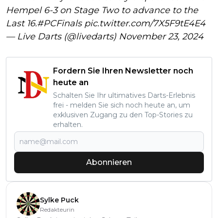
Hempel 6-3 on Stage Two to advance to the
Last 16.
#PCFinals
pic.twitter.com/7X5F9tE4E4
— Live Darts (@livedarts)
November 23, 2024
Fordern Sie Ihren Newsletter noch
heute an
Schalten Sie Ihr ultimatives Darts-Erlebnis
frei - melden Sie sich noch heute an, um
exklusiven Zugang zu den Top-Stories zu
erhalten.
Abonnieren
Sylke Puck
Redakteurin