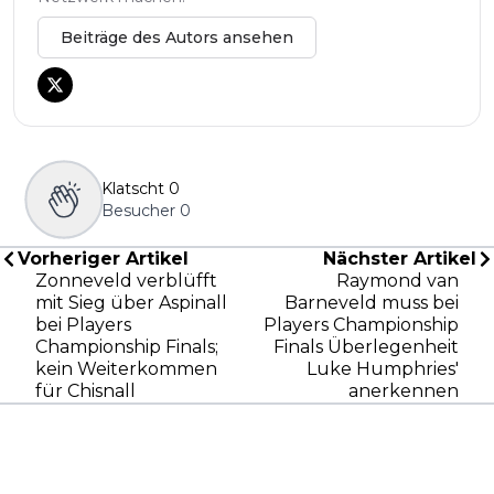
Beiträge des Autors ansehen
Klatscht
0
Besucher
0
Vorheriger Artikel
Nächster Artikel
Zonneveld verblüfft
Raymond van
mit Sieg über Aspinall
Barneveld muss bei
bei Players
Players Championship
Championship Finals;
Finals Überlegenheit
kein Weiterkommen
Luke Humphries'
für Chisnall
anerkennen