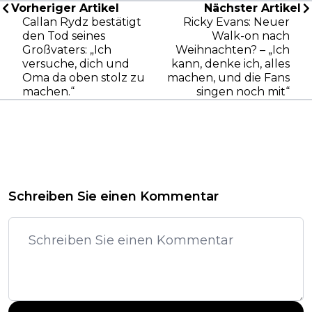
Vorheriger Artikel
Nächster Artikel
Callan Rydz bestätigt
Ricky Evans: Neuer
den Tod seines
Walk-on nach
Großvaters: „Ich
Weihnachten? – „Ich
versuche, dich und
kann, denke ich, alles
Oma da oben stolz zu
machen, und die Fans
machen.“
singen noch mit“
Schreiben Sie einen Kommentar