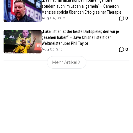
„Das hat mir nicht nur beim Darten geholfen,
sondern auch im Leben allgemein“ – Cameron
Menzies spricht über den Erfolg seiner Therapie
0
Aug 04, 8:00
„Luke Littler ist der beste Dartspieler, den wir je
gesehen haben“ – Dave Chisnall stellt den
Weltmeister über Phil Taylor
0
Aug 03, 9:15
Mehr Artikel