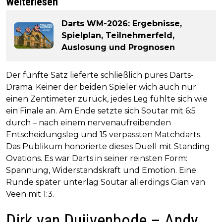
Weiterlesen
Darts WM-2026: Ergebnisse,
Spielplan, Teilnehmerfeld,
Auslosung und Prognosen
Der fünfte Satz lieferte schließlich pures Darts-
Drama. Keiner der beiden Spieler wich auch nur
einen Zentimeter zurück, jedes Leg fühlte sich wie
ein Finale an. Am Ende setzte sich Soutar mit 6:5
durch – nach einem nervenaufreibenden
Entscheidungsleg und 15 verpassten Matchdarts.
Das Publikum honorierte dieses Duell mit Standing
Ovations. Es war Darts in seiner reinsten Form:
Spannung, Widerstandskraft und Emotion. Eine
Runde später unterlag Soutar allerdings Gian van
Veen mit 1:3.
Dirk van Duijvenbode – Andy