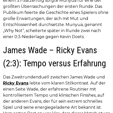
einem 3:1-Satzerfolg sorgte Munyua für eine der
größten Überraschungen der ersten Runde. Das
Publikum feierte die Geschichte eines Spielers ohne
große Erwartungen, der sich mit Mut und
Entschlossenheit durchsetzte. Munyua, genannt
„Why Not“, scheiterte später in Runde zwei nach
einer 0:3-Niederlage gegen Kevin Doets.
James Wade – Ricky Evans
(2:3): Tempo versus Erfahrung
Das Zweitrundenduell zwischen James Wade und
Ricky Evans
lebte vom klaren Stilkontrast. Auf der
einen Seite Wade, der erfahrene Routinier mit
kontrolliertem Tempo und klinischen Finishes, auf
der anderen Evans, der für sein extrem schnelles
Spiel und seine energiegeladene Art bekannt ist.