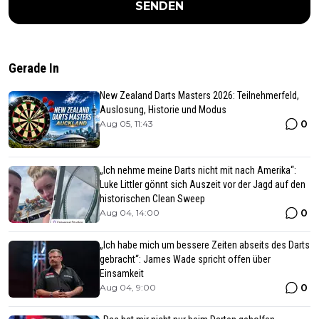
SENDEN
Gerade In
New Zealand Darts Masters 2026: Teilnehmerfeld,
Auslosung, Historie und Modus
0
Aug 05, 11:43
„Ich nehme meine Darts nicht mit nach Amerika“:
Luke Littler gönnt sich Auszeit vor der Jagd auf den
historischen Clean Sweep
0
Aug 04, 14:00
„Ich habe mich um bessere Zeiten abseits des Darts
gebracht“: James Wade spricht offen über
Einsamkeit
0
Aug 04, 9:00