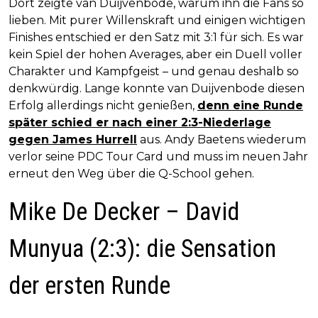
Dort zeigte van Duijvenbode, warum ihn die Fans so
lieben. Mit purer Willenskraft und einigen wichtigen
Finishes entschied er den Satz mit 3:1 für sich. Es war
kein Spiel der hohen Averages, aber ein Duell voller
Charakter und Kampfgeist – und genau deshalb so
denkwürdig. Lange konnte van Duijvenbode diesen
Erfolg allerdings nicht genießen,
denn eine Runde
später schied er nach einer 2:3-Niederlage
gegen James Hurrell
aus. Andy Baetens wiederum
verlor seine PDC Tour Card und muss im neuen Jahr
erneut den Weg über die Q-School gehen.
Mike De Decker – David
Munyua (2:3): die Sensation
der ersten Runde