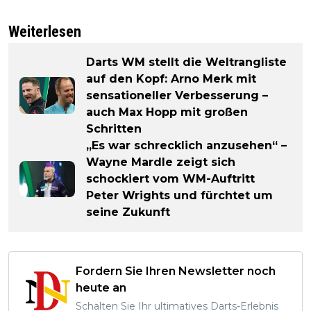
Weiterlesen
Darts WM stellt die Weltrangliste
auf den Kopf: Arno Merk mit
sensationeller Verbesserung –
auch Max Hopp mit großen
Schritten
„Es war schrecklich anzusehen“ –
Wayne Mardle zeigt sich
schockiert vom WM-Auftritt
Peter Wrights und fürchtet um
seine Zukunft
Fordern Sie Ihren Newsletter noch
heute an
Schalten Sie Ihr ultimatives Darts-Erlebnis