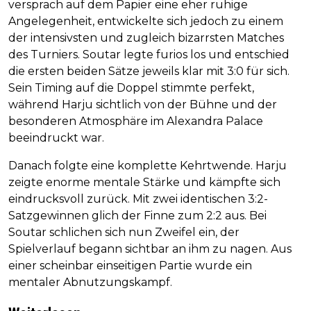
versprach auf dem Papier eine eher ruhige
Angelegenheit, entwickelte sich jedoch zu einem
der intensivsten und zugleich bizarrsten Matches
des Turniers. Soutar legte furios los und entschied
die ersten beiden Sätze jeweils klar mit 3:0 für sich.
Sein Timing auf die Doppel stimmte perfekt,
während Harju sichtlich von der Bühne und der
besonderen Atmosphäre im Alexandra Palace
beeindruckt war.
Danach folgte eine komplette Kehrtwende. Harju
zeigte enorme mentale Stärke und kämpfte sich
eindrucksvoll zurück. Mit zwei identischen 3:2-
Satzgewinnen glich der Finne zum 2:2 aus. Bei
Soutar schlichen sich nun Zweifel ein, der
Spielverlauf begann sichtbar an ihm zu nagen. Aus
einer scheinbar einseitigen Partie wurde ein
mentaler Abnutzungskampf.