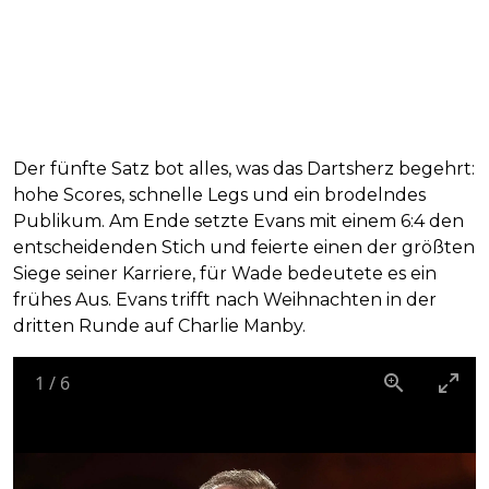
Der fünfte Satz bot alles, was das Dartsherz begehrt:
hohe Scores, schnelle Legs und ein brodelndes
Publikum. Am Ende setzte Evans mit einem 6:4 den
entscheidenden Stich und feierte einen der größten
Siege seiner Karriere, für Wade bedeutete es ein
frühes Aus. Evans trifft nach Weihnachten in der
dritten Runde auf Charlie Manby.
1
/
6