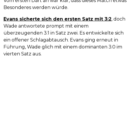
Vom ersten Dart an war klar, dass dieses Match etwas
Besonderes werden würde.
Evans sicherte sich den ersten Satz mit 3:2
, doch
Wade antwortete prompt mit einem
überzeugenden 3:1 in Satz zwei. Es entwickelte sich
ein offener Schlagabtausch. Evans ging erneut in
Führung, Wade glich mit einem dominanten 3:0 im
vierten Satz aus.