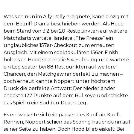
Was sich nun im Ally Pally ereignete, kann einzig mit
dem Begriff Drama beschrieben werden: Als Hood
beim Stand von 3:2 bei 20 Restpunkten auf weitere
Matchdarts wartete, landete „The Freeze“ ein
unglaubliches 157er-Checkout zum erneuten
Ausgleich. Mit einem spektakulären 156er-Finish
holte sich Hood später die 5:4-Führung und wartete
ein Leg später bei 88 Restpunkten auf weitere
Chancen, den Matchgewinn perfekt zu machen –
doch erneut kannte Noppert unter höchstem
Druck die perfekte Antwort: Der Niederländer
checkte 127 Punkte auf dem Bullseye und schickte
das Spiel in ein Sudden-Death-Leg.
Es entwickelte sich ein packendes Kopf-an-Kopf-
Rennen, Noppert schien das Scoring hauchdünn auf
seiner Seite zu haben. Doch Hood blieb eiskalt: Bei