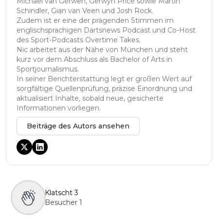
Michael van Gerwen, Gerwyn Price sowie Martin
Schindler, Gian van Veen und Josh Rock.
Zudem ist er eine der prägenden Stimmen im
englischsprachigen Dartsnews Podcast und Co-Host
des Sport-Podcasts Overtime Takes.
Nic arbeitet aus der Nähe von München und steht
kurz vor dem Abschluss als Bachelor of Arts in
Sportjournalismus.
In seiner Berichterstattung legt er großen Wert auf
sorgfältige Quellenprüfung, präzise Einordnung und
aktualisiert Inhalte, sobald neue, gesicherte
Informationen vorliegen.
Beiträge des Autors ansehen
Klatscht
3
Besucher
1