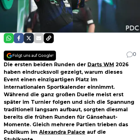
0
Folgt uns auf Google!
Die ersten beiden Runden der
Darts WM
2026
haben eindrucksvoll gezeigt, warum dieses
Event einen einzigartigen Platz im
internationalen Sportkalender einnimmt.
Während die ganz großen Duelle meist erst
später im Turnier folgen und sich die Spannung
traditionell langsam aufbaut, sorgten diesmal
bereits die frühen Runden für Gänsehaut-
Momente. Gleich mehrere Partien trieben das
Publikum im
Alexandra Palace
auf die
Stuhlkante.