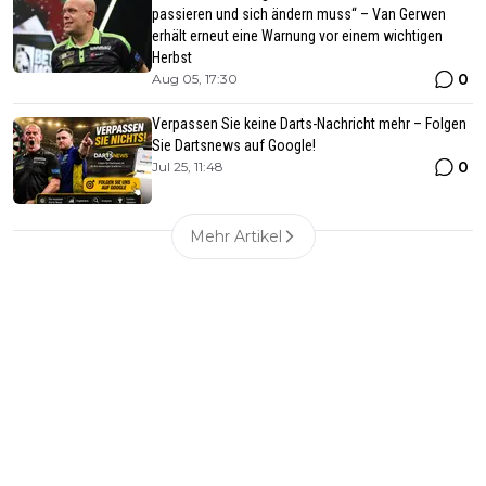
passieren und sich ändern muss“ – Van Gerwen
erhält erneut eine Warnung vor einem wichtigen
Herbst
0
Aug 05, 17:30
Verpassen Sie keine Darts-Nachricht mehr – Folgen
Sie Dartsnews auf Google!
0
Jul 25, 11:48
Mehr Artikel