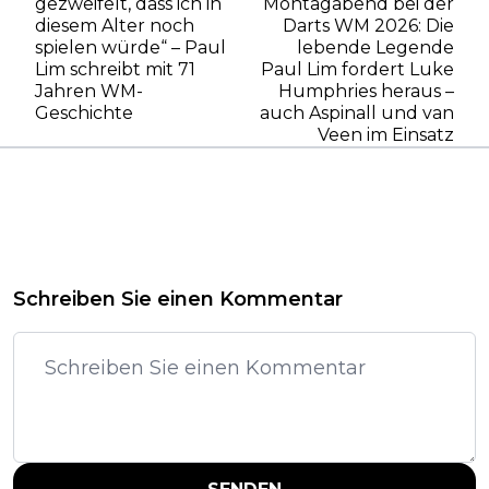
gezweifelt, dass ich in
Montagabend bei der
diesem Alter noch
Darts WM 2026: Die
spielen würde“ – Paul
lebende Legende
Lim schreibt mit 71
Paul Lim fordert Luke
Jahren WM-
Humphries heraus –
Geschichte
auch Aspinall und van
Veen im Einsatz
Schreiben Sie einen Kommentar