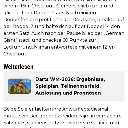
einem 116er-Checkout. Clemens blieb ruhig und
glich auf der Doppel 2 aus. Nach einigen
Doppelfehlern profitierte der Deutsche, breakte auf
der Doppel 3 und holte sich auf der Doppel 14 den
ersten Satz. Auch nach der Pause blieb der „German
Giant“ stabil und checkte 60 Punkte zur
Legführung. Nijman antwortete mit einem 121er-
Checkout.
Weiterlesen
Darts WM-2026: Ergebnisse,
Spielplan, Teilnehmerfeld,
Auslosung und Prognosen
Beide Spieler hielten ihre Anwurflegs, diesmal
musste ein Decider entscheiden. Nijman vergab drei
Satzdarts, Clemens nutzte seine erste Chance und