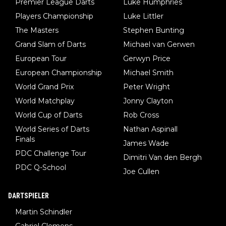
Premier League Darts
Luke Humphries
Players Championship
Luke Littler
The Masters
Stephen Bunting
Grand Slam of Darts
Michael van Gerwen
European Tour
Gerwyn Price
European Championship
Michael Smith
World Grand Prix
Peter Wright
World Matchplay
Jonny Clayton
World Cup of Darts
Rob Cross
World Series of Darts
Nathan Aspinall
Finals
James Wade
PDC Challenge Tour
Dimitri Van den Bergh
PDC Q-School
Joe Cullen
DARTSPIELER
Martin Schindler
Gabriel Clemens