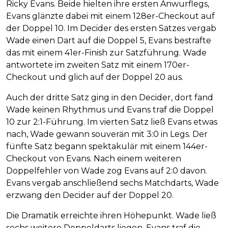
Ricky Evans. Beide hielten ihre ersten Anwurflegs,
Evans glänzte dabei mit einem 128er-Checkout auf
der Doppel 10. Im Decider des ersten Satzes vergab
Wade einen Dart auf die Doppel 5, Evans bestrafte
das mit einem 41er-Finish zur Satzführung. Wade
antwortete im zweiten Satz mit einem 170er-
Checkout und glich auf der Doppel 20 aus.
Auch der dritte Satz ging in den Decider, dort fand
Wade keinen Rhythmus und Evans traf die Doppel
10 zur 2:1-Führung. Im vierten Satz ließ Evans etwas
nach, Wade gewann souverän mit 3:0 in Legs. Der
fünfte Satz begann spektakulär mit einem 144er-
Checkout von Evans. Nach einem weiteren
Doppelfehler von Wade zog Evans auf 2:0 davon.
Evans vergab anschließend sechs Matchdarts, Wade
erzwang den Decider auf der Doppel 20.
Die Dramatik erreichte ihren Höhepunkt. Wade ließ
sechs weitere Doppeldarts liegen, Evans traf die