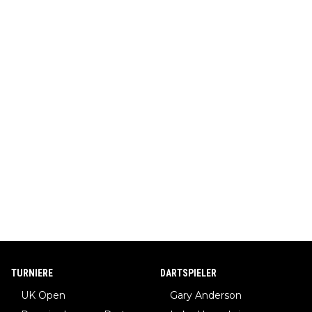
TURNIERE
DARTSPIELER
UK Open
Gary Anderson