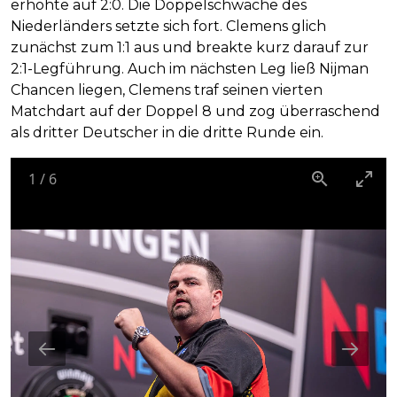
erhöhte auf 2:0. Die Doppelschwäche des
Niederländers setzte sich fort. Clemens glich
zunächst zum 1:1 aus und breakte kurz darauf zur
2:1-Legführung. Auch im nächsten Leg ließ Nijman
Chancen liegen, Clemens traf seinen vierten
Matchdart auf der Doppel 8 und zog überraschend
als dritter Deutscher in die dritte Runde ein.
1
/
6