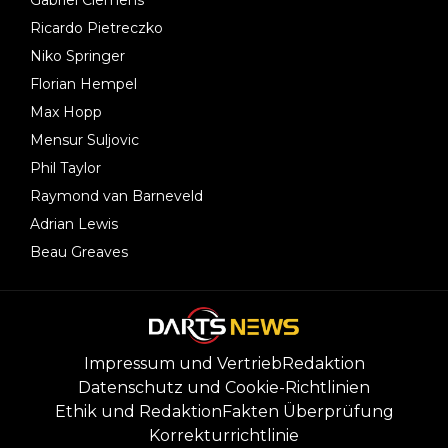
Ricardo Pietreczko
Niko Springer
Florian Hempel
Max Hopp
Mensur Suljovic
Phil Taylor
Raymond van Barneveld
Adrian Lewis
Beau Greaves
Impressum und Vertrieb
Redaktion
Datenschutz und Cookie-Richtlinien
Ethik und Redaktion
Fakten Überprüfung
Korrekturrichtlinie