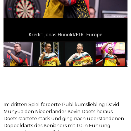
Kredit:
Jonas Hunold/PDC Europe
Im dritten Spiel forderte Publikumsliebling David
Munyua den Niederländer Kevin Doets heraus.
Doets startete stark und ging nach überstandenen
Doppeldarts des Kenianers mit 1:0 in Führung.