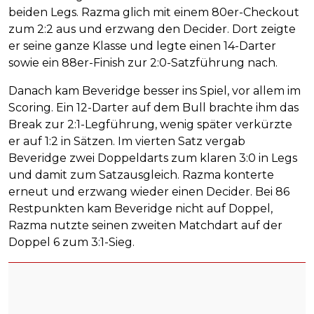
beiden Legs. Razma glich mit einem 80er-Checkout
zum 2:2 aus und erzwang den Decider. Dort zeigte
er seine ganze Klasse und legte einen 14-Darter
sowie ein 88er-Finish zur 2:0-Satzführung nach.
Danach kam Beveridge besser ins Spiel, vor allem im
Scoring. Ein 12-Darter auf dem Bull brachte ihm das
Break zur 2:1-Legführung, wenig später verkürzte
er auf 1:2 in Sätzen. Im vierten Satz vergab
Beveridge zwei Doppeldarts zum klaren 3:0 in Legs
und damit zum Satzausgleich. Razma konterte
erneut und erzwang wieder einen Decider. Bei 86
Restpunkten kam Beveridge nicht auf Doppel,
Razma nutzte seinen zweiten Matchdart auf der
Doppel 6 zum 3:1-Sieg.