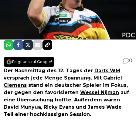
0
Folgt uns auf Google!
Der Nachmittag des 12. Tages der
Darts WM
versprach jede Menge Spannung. Mit
Gabriel
Clemens
stand ein deutscher Spieler im Fokus,
der gegen den favorisierten
Wessel Nijman
auf
eine Überraschung hoffte. Außerdem waren
David Munyua,
Ricky Evans
und James Wade
Teil einer hochklassigen Session.