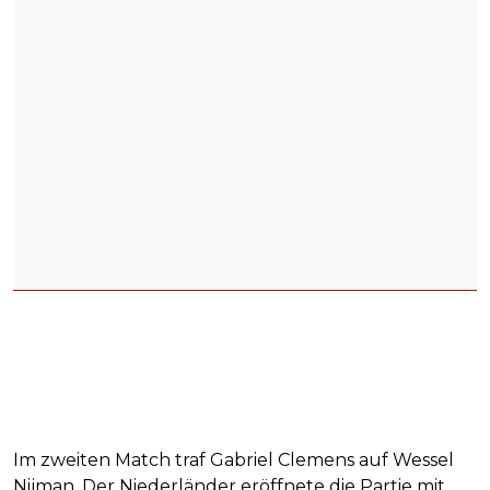
Im zweiten Match traf Gabriel Clemens auf Wessel
Nijman. Der Niederländer eröffnete die Partie mit