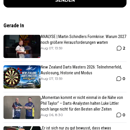
SENDEN
Gerade In
ANALYSE | Martin Schindlers Formkrise: Warum 2027
noch größere Herausforderungen warten
2
Aug 07, 13:59
New Zealand Darts Masters 2026: Teilnehmerfeld,
Auslosung, Historie und Modus
0
Aug 07, 13:59
„Momentan kommt er nicht einmal in die Nähe von
Phil Taylor“ – Darts-Analysten halten Luke Littler
noch lange nicht für den Besten aller Zeiten
0
Aug 06, 8:30
„Er ist sich nur zu gut bewusst, dass etwas