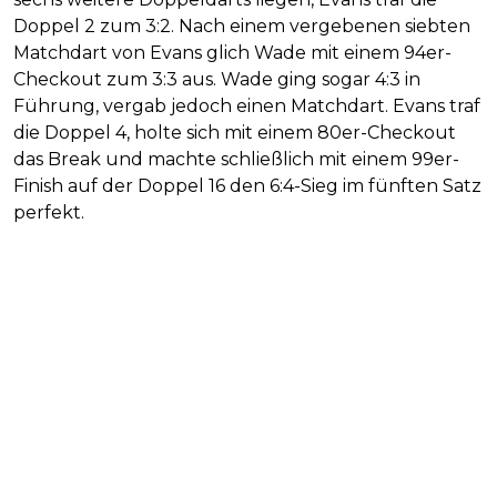
Doppel 2 zum 3:2. Nach einem vergebenen siebten
Matchdart von Evans glich Wade mit einem 94er-
Checkout zum 3:3 aus. Wade ging sogar 4:3 in
Führung, vergab jedoch einen Matchdart. Evans traf
die Doppel 4, holte sich mit einem 80er-Checkout
das Break und machte schließlich mit einem 99er-
Finish auf der Doppel 16 den 6:4-Sieg im fünften Satz
perfekt.