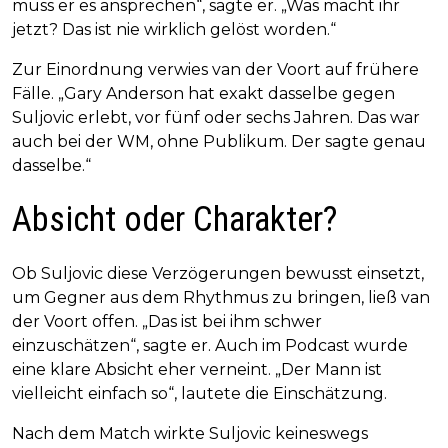
muss er es ansprechen“, sagte er. „Was macht ihr
jetzt? Das ist nie wirklich gelöst worden.“
Zur Einordnung verwies van der Voort auf frühere
Fälle. „Gary Anderson hat exakt dasselbe gegen
Suljovic erlebt, vor fünf oder sechs Jahren. Das war
auch bei der WM, ohne Publikum. Der sagte genau
dasselbe.“
Absicht oder Charakter?
Ob Suljovic diese Verzögerungen bewusst einsetzt,
um Gegner aus dem Rhythmus zu bringen, ließ van
der Voort offen. „Das ist bei ihm schwer
einzuschätzen“, sagte er. Auch im Podcast wurde
eine klare Absicht eher verneint. „Der Mann ist
vielleicht einfach so“, lautete die Einschätzung.
Nach dem Match wirkte Suljovic keineswegs