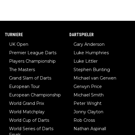
TURNIERE
DARTSPIELER
UK Open
Gary Anderson
Premier League Darts
Luke Humphries
Players Championship
Luke Littler
The Masters
Stephen Bunting
Grand Slam of Darts
Michael van Gerwen
European Tour
Gerwyn Price
European Championship
Michael Smith
World Grand Prix
Peter Wright
World Matchplay
Jonny Clayton
World Cup of Darts
Rob Cross
World Series of Darts
Nathan Aspinall
Finals