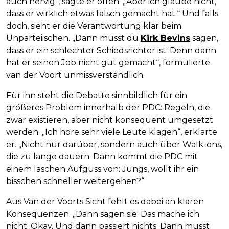
auch nervig“, sagte er offen. „Aber ich glaube nicht,
dass er wirklich etwas falsch gemacht hat.“ Und falls
doch, sieht er die Verantwortung klar beim
Unparteiischen. „Dann musst du
Kirk Bevins
sagen,
dass er ein schlechter Schiedsrichter ist. Denn dann
hat er seinen Job nicht gut gemacht“, formulierte
van der Voort unmissverständlich.
Für ihn steht die Debatte sinnbildlich für ein
größeres Problem innerhalb der PDC: Regeln, die
zwar existieren, aber nicht konsequent umgesetzt
werden. „Ich höre sehr viele Leute klagen“, erklärte
er. „Nicht nur darüber, sondern auch über Walk-ons,
die zu lange dauern. Dann kommt die PDC mit
einem laschen Aufguss von: Jungs, wollt ihr ein
bisschen schneller weitergehen?“
Aus Van der Voorts Sicht fehlt es dabei an klaren
Konsequenzen. „Dann sagen sie: Das mache ich
nicht. Okay. Und dann passiert nichts. Dann musst