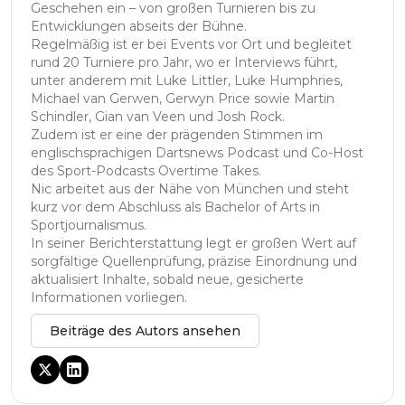
Geschehen ein – von großen Turnieren bis zu
Entwicklungen abseits der Bühne.
Regelmäßig ist er bei Events vor Ort und begleitet
rund 20 Turniere pro Jahr, wo er Interviews führt,
unter anderem mit Luke Littler, Luke Humphries,
Michael van Gerwen, Gerwyn Price sowie Martin
Schindler, Gian van Veen und Josh Rock.
Zudem ist er eine der prägenden Stimmen im
englischsprachigen Dartsnews Podcast und Co-Host
des Sport-Podcasts Overtime Takes.
Nic arbeitet aus der Nähe von München und steht
kurz vor dem Abschluss als Bachelor of Arts in
Sportjournalismus.
In seiner Berichterstattung legt er großen Wert auf
sorgfältige Quellenprüfung, präzise Einordnung und
aktualisiert Inhalte, sobald neue, gesicherte
Informationen vorliegen.
Beiträge des Autors ansehen