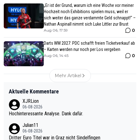
„Er ist der Grund, warum ich eine Woche vor meiner
Hochzeit noch Exhibitions spielen muss, weil er
sich weiter das ganze verdammte Geld schnappt!" –
Nathan Aspinall nimmt sich Luke Littler zur Brust
0
Aug 06, 17:59
Darts WM 2027: PDC schafft freien Ticketverkauf ab
– Karten werden nur noch per Los vergeben
0
Aug 06, 14:45
Mehr Artikel
Aktuelle Kommentare
XJRLion
06-08-2026
Hochinteressante Analyse. Dank dafür.
Julian11
06-08-2026
Dritter Euro Titel war in Graz nicht Sindelfingen