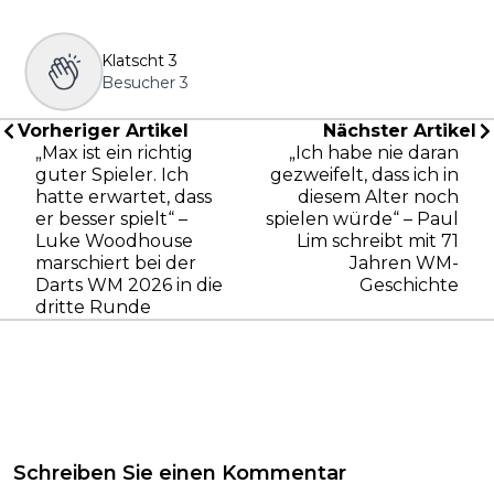
Klatscht
3
Besucher
3
Vorheriger Artikel
Nächster Artikel
„Max ist ein richtig
„Ich habe nie daran
guter Spieler. Ich
gezweifelt, dass ich in
hatte erwartet, dass
diesem Alter noch
er besser spielt“ –
spielen würde“ – Paul
Luke Woodhouse
Lim schreibt mit 71
marschiert bei der
Jahren WM-
Darts WM 2026 in die
Geschichte
dritte Runde
Schreiben Sie einen Kommentar