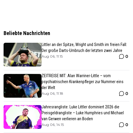
Beliebte Nachrichten
Littler an der Spitze, Wright und Smith im freien Fall:
Der große Darts-Umbruch der letzten zwei Jahre
0
Aug 06, 11:15
ZEITREISE MIT: Alan Warriner-Little – vom
psychiatrischen Krankenpfleger zur Nummer eins
der Welt
0
Aug 06, 11:18
Jahresrangliste: Luke Littler dominiert 2026 die
Preisgeldrangliste – Luke Humphries und Michael
van Gerwen verlieren an Boden
0
Aug 06, 14:15