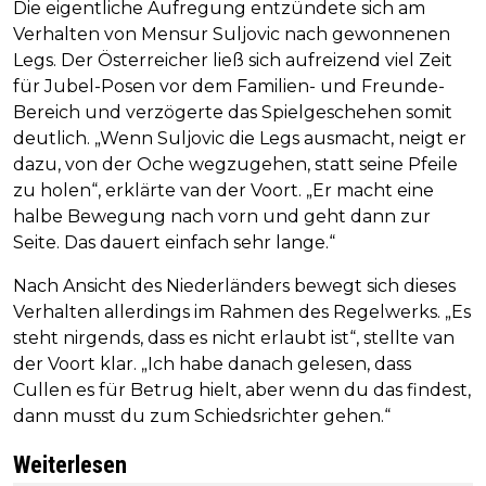
Die eigentliche Aufregung entzündete sich am
Verhalten von Mensur Suljovic nach gewonnenen
Legs. Der Österreicher ließ sich aufreizend viel Zeit
für Jubel-Posen vor dem Familien- und Freunde-
Bereich und verzögerte das Spielgeschehen somit
deutlich. „Wenn Suljovic die Legs ausmacht, neigt er
dazu, von der Oche wegzugehen, statt seine Pfeile
zu holen“, erklärte van der Voort. „Er macht eine
halbe Bewegung nach vorn und geht dann zur
Seite. Das dauert einfach sehr lange.“
Nach Ansicht des Niederländers bewegt sich dieses
Verhalten allerdings im Rahmen des Regelwerks. „Es
steht nirgends, dass es nicht erlaubt ist“, stellte van
der Voort klar. „Ich habe danach gelesen, dass
Cullen es für Betrug hielt, aber wenn du das findest,
dann musst du zum Schiedsrichter gehen.“
Weiterlesen