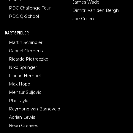
James Wade
PDC Challenge Tour
Dimitri Van den Bergh
PDC Q-School
Joe Cullen
DARTSPIELER
Martin Schindler
Gabriel Clemens
Ricardo Pietreczko
Niko Springer
Florian Hempel
Max Hopp
Mensur Suljovic
Phil Taylor
Raymond van Barneveld
Adrian Lewis
Beau Greaves