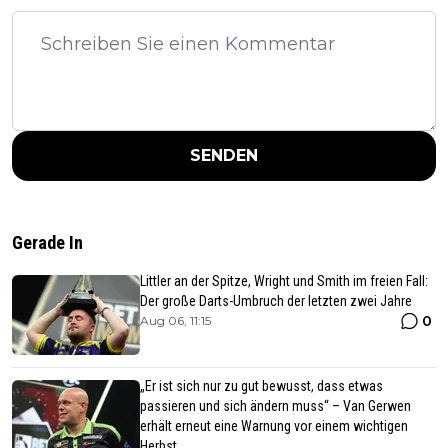
SENDEN
Gerade In
Littler an der Spitze, Wright und Smith im freien Fall:
Der große Darts-Umbruch der letzten zwei Jahre
0
Aug 06, 11:15
„Er ist sich nur zu gut bewusst, dass etwas
passieren und sich ändern muss“ – Van Gerwen
erhält erneut eine Warnung vor einem wichtigen
Herbst