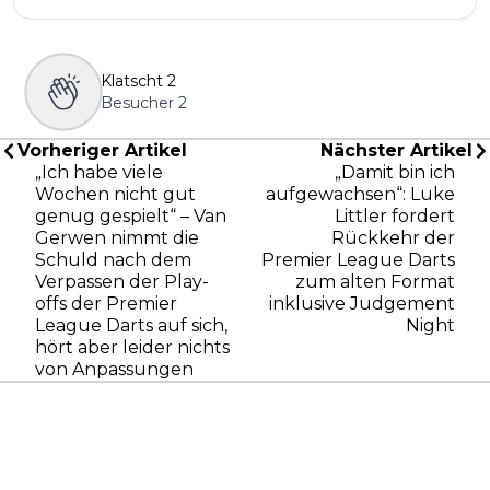
Klatscht
2
Besucher
2
Vorheriger Artikel
Nächster Artikel
„Ich habe viele
„Damit bin ich
Wochen nicht gut
aufgewachsen“: Luke
genug gespielt“ – Van
Littler fordert
Gerwen nimmt die
Rückkehr der
Schuld nach dem
Premier League Darts
Verpassen der Play-
zum alten Format
offs der Premier
inklusive Judgement
League Darts auf sich,
Night
hört aber leider nichts
von Anpassungen