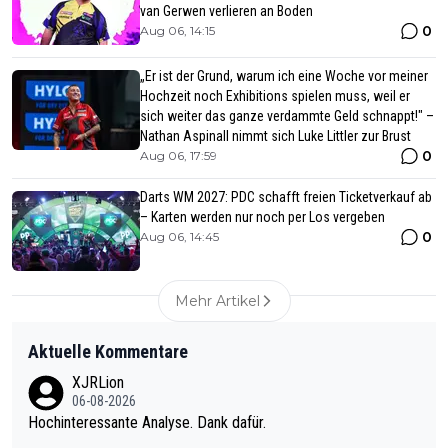
van Gerwen verlieren an Boden
0
Aug 06, 14:15
„Er ist der Grund, warum ich eine Woche vor meiner
Hochzeit noch Exhibitions spielen muss, weil er
sich weiter das ganze verdammte Geld schnappt!" –
Nathan Aspinall nimmt sich Luke Littler zur Brust
0
Aug 06, 17:59
Darts WM 2027: PDC schafft freien Ticketverkauf ab
– Karten werden nur noch per Los vergeben
0
Aug 06, 14:45
Mehr Artikel
Aktuelle Kommentare
XJRLion
06-08-2026
Hochinteressante Analyse. Dank dafür.