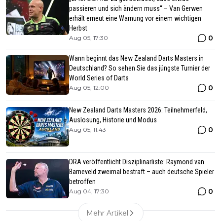
passieren und sich ändern muss“ – Van Gerwen
erhält erneut eine Warnung vor einem wichtigen
Herbst
0
Aug 05, 17:30
Wann beginnt das New Zealand Darts Masters in
Deutschland? So sehen Sie das jüngste Turnier der
World Series of Darts
0
Aug 05, 12:00
New Zealand Darts Masters 2026: Teilnehmerfeld,
Auslosung, Historie und Modus
0
Aug 05, 11:43
DRA veröffentlicht Disziplinarliste: Raymond van
Barneveld zweimal bestraft – auch deutsche Spieler
betroffen
0
Aug 04, 17:30
Mehr Artikel