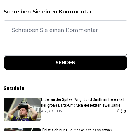
Schreiben Sie einen Kommentar
SENDEN
Gerade In
Littler an der Spitze, Wright und Smith im freien Fall:
Der große Darts-Umbruch der letzten zwei Jahre
0
Aug 06, 11:15
„Er ist sich nur zu gut bewusst, dass etwas