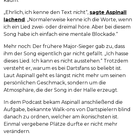
kaum.
„Ehrlich, ich kenne den Text nicht“,
sagte Aspinall
lachend
. „Normalerweise kenne ich die Worte, wenn
ich ein Lied zwei- oder dreimal höre. Aber bei diesem
Song habe ich einfach eine mentale Blockade.“
Mehr noch: Der frühere Major-Sieger gab zu, dass
ihm der Song eigentlich gar nicht gefällt. „Ich hasse
dieses Lied. Ich kann es nicht ausstehen.“ Trotzdem
versteht er, warum es bei Dartsfans so beliebt ist.
Laut Aspinall geht es längst nicht mehr um seinen
persönlichen Geschmack, sondern um die
Atmosphäre, die der Song in der Halle erzeugt.
In dem Podcast bekam Aspinall anschließend die
Aufgabe, bekannte Walk-ons von Dartspielern blind
danach zu ordnen, welcher am ikonischsten ist.
Einmal vergebene Plätze durfte er nicht mehr
verändern.