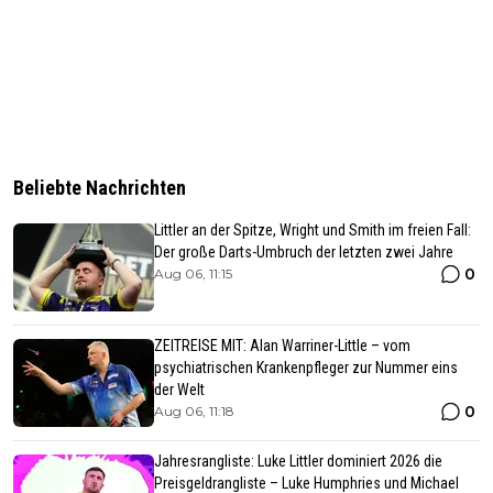
Beliebte Nachrichten
Littler an der Spitze, Wright und Smith im freien Fall:
Der große Darts-Umbruch der letzten zwei Jahre
0
Aug 06, 11:15
ZEITREISE MIT: Alan Warriner-Little – vom
psychiatrischen Krankenpfleger zur Nummer eins
der Welt
0
Aug 06, 11:18
Jahresrangliste: Luke Littler dominiert 2026 die
Preisgeldrangliste – Luke Humphries und Michael