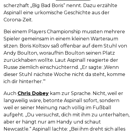
scherzhaft „Big Bad Boris“ nennt. Dazu erzählte
Aspinall eine urkomische Geschichte aus der
Corona-Zeit.
Bei einem Players Championship mussten mehrere
Spieler gemeinsam in einem kleinen Warteraum
sitzen. Boris Koltsov saß offenbar auf dem Stuhl von
Andy Boulton, woraufhin Boulton seinen Platz
zurückhaben wollte. Laut Aspinall reagierte der
Russe ziemlich einschüchternd. „Er sagte: ‚Wenn
dieser Stuhl nächste Woche nicht da steht, komme
ich dir hinterher.‘“
Auch
Chris Dobey
kam zur Sprache. Nicht, weil er
langweilig wäre, betonte Aspinall sofort, sondern
weil er seiner Meinung nach völlig im Fußball
aufgeht. „Du versuchst, dich mit ihm zu unterhalten,
aber er hängt nur am Handy und schaut
Newcastle.“ Aspinall lachte: „Bei ihm dreht sich alles