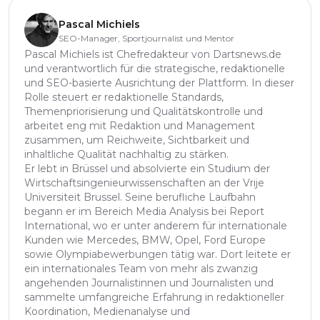
Pascal Michiels
SEO-Manager, Sportjournalist und Mentor
Pascal Michiels ist Chefredakteur von Dartsnews.de
und verantwortlich für die strategische, redaktionelle
und SEO-basierte Ausrichtung der Plattform. In dieser
Rolle steuert er redaktionelle Standards,
Themenpriorisierung und Qualitätskontrolle und
arbeitet eng mit Redaktion und Management
zusammen, um Reichweite, Sichtbarkeit und
inhaltliche Qualität nachhaltig zu stärken.
Er lebt in Brüssel und absolvierte ein Studium der
Wirtschaftsingenieurwissenschaften an der Vrije
Universiteit Brussel. Seine berufliche Laufbahn
begann er im Bereich Media Analysis bei Report
International, wo er unter anderem für internationale
Kunden wie Mercedes, BMW, Opel, Ford Europe
sowie Olympiabewerbungen tätig war. Dort leitete er
ein internationales Team von mehr als zwanzig
angehenden Journalistinnen und Journalisten und
sammelte umfangreiche Erfahrung in redaktioneller
Koordination, Medienanalyse und