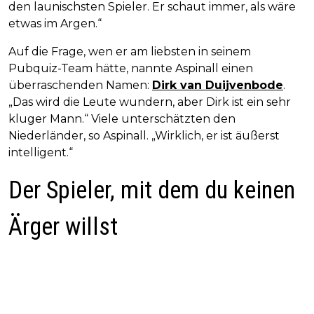
den launischsten Spieler. Er schaut immer, als wäre
etwas im Argen.“
Auf die Frage, wen er am liebsten in seinem
Pubquiz-Team hätte, nannte Aspinall einen
überraschenden Namen:
Dirk van Duijvenbode
.
„Das wird die Leute wundern, aber Dirk ist ein sehr
kluger Mann.“ Viele unterschätzten den
Niederländer, so Aspinall. „Wirklich, er ist äußerst
intelligent.“
Der Spieler, mit dem du keinen
Ärger willst