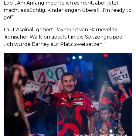
Lob. „Am Anfang mochte ich es nicht, aber jetzt
macht es süchtig. Kinder singen überall: ‚I’m ready to
go!‘“
Laut Aspinall gehört Raymond van Barnevelds
ikonischer Walk-on absolut in die Spitzengruppe.
„Ich würde Barney auf Platz zwei setzen.“