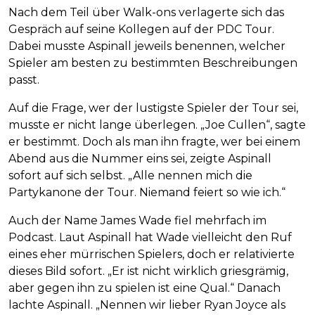
Nach dem Teil über Walk-ons verlagerte sich das
Gespräch auf seine Kollegen auf der PDC Tour.
Dabei musste Aspinall jeweils benennen, welcher
Spieler am besten zu bestimmten Beschreibungen
passt.
Auf die Frage, wer der lustigste Spieler der Tour sei,
musste er nicht lange überlegen. „Joe Cullen“, sagte
er bestimmt. Doch als man ihn fragte, wer bei einem
Abend aus die Nummer eins sei, zeigte Aspinall
sofort auf sich selbst. „Alle nennen mich die
Partykanone der Tour. Niemand feiert so wie ich.“
Auch der Name James Wade fiel mehrfach im
Podcast. Laut Aspinall hat Wade vielleicht den Ruf
eines eher mürrischen Spielers, doch er relativierte
dieses Bild sofort. „Er ist nicht wirklich griesgrämig,
aber gegen ihn zu spielen ist eine Qual.“ Danach
lachte Aspinall. „Nennen wir lieber Ryan Joyce als