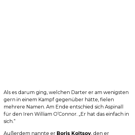
Als es darum ging, welchen Darter er am wenigsten
gern in einem Kampf gegenüber hätte, fielen
mehrere Namen. Am Ende entschied sich Aspinall
für den Iren William O’Connor. „Er hat das einfach in
sich.“
Außerdem nannte er
Boris Koltsov
, den er