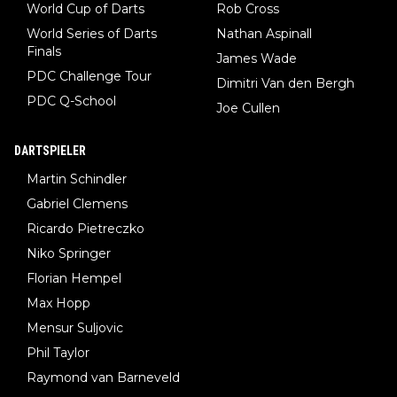
World Cup of Darts
Rob Cross
World Series of Darts
Nathan Aspinall
Finals
James Wade
PDC Challenge Tour
Dimitri Van den Bergh
PDC Q-School
Joe Cullen
DARTSPIELER
Martin Schindler
Gabriel Clemens
Ricardo Pietreczko
Niko Springer
Florian Hempel
Max Hopp
Mensur Suljovic
Phil Taylor
Raymond van Barneveld