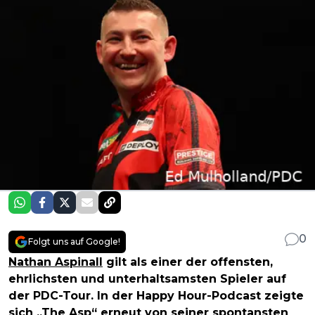
0
Folgt uns auf Google!
Nathan Aspinall
gilt als einer der offensten,
ehrlichsten und unterhaltsamsten Spieler auf
der PDC-Tour. In der Happy Hour-Podcast zeigte
sich „The Asp“ erneut von seiner spontansten