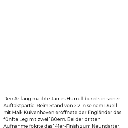
Den Anfang machte James Hurrell bereits in seiner
Auftaktpartie. Beim Stand von 2:2 in seinem Duell
mit Maik Kuivenhoven eröffnete der Engländer das
fünfte Leg mit zwei 180ern. Bei der dritten
Aufnahme folgte das 141er-Finish zum Neundarter.