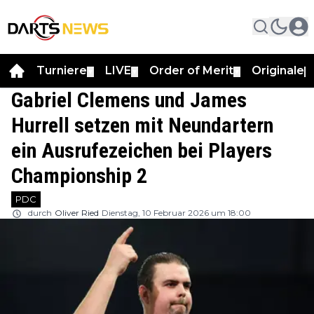
Turniere
LIVE
Order of Merit
Originale
▼
▼
▼
▼
Gabriel Clemens und James
Hurrell setzen mit Neundartern
ein Ausrufezeichen bei Players
Championship 2
PDC
durch
Oliver Ried
Dienstag, 10 Februar 2026 um 18:00