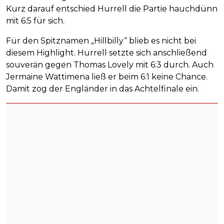
Kurz darauf entschied Hurrell die Partie hauchdünn
mit 6:5 für sich.
Für den Spitznamen „Hillbilly“ blieb es nicht bei
diesem Highlight. Hurrell setzte sich anschließend
souverän gegen Thomas Lovely mit 6:3 durch. Auch
Jermaine Wattimena ließ er beim 6:1 keine Chance.
Damit zog der Engländer in das Achtelfinale ein.