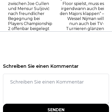
zwischen Joe Cullen
Floor spielst, muss es
und Mensur Suljović
irgendwann auch bei
nach freundlicher
den Majors klappen“ –
Begegnung bei
Wessel Nijman will
Players Championship
nun auch bei TV-
2 offenbar beigelegt
Turnieren glänzen
Schreiben Sie einen Kommentar
SENDEN