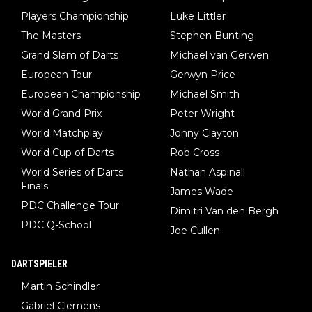
Players Championship
Luke Littler
The Masters
Stephen Bunting
Grand Slam of Darts
Michael van Gerwen
European Tour
Gerwyn Price
European Championship
Michael Smith
World Grand Prix
Peter Wright
World Matchplay
Jonny Clayton
World Cup of Darts
Rob Cross
World Series of Darts
Nathan Aspinall
Finals
James Wade
PDC Challenge Tour
Dimitri Van den Bergh
PDC Q-School
Joe Cullen
DARTSPIELER
Martin Schindler
Gabriel Clemens