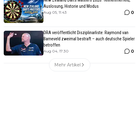
New Zealand Darts Masters 2026: Teilnehmerfeld,
Auslosung, Historie und Modus
0
Aug 05, 11:43
DRA veröffentlicht Disziplinarliste: Raymond van
Barneveld zweimal bestraft – auch deutsche Spieler
betroffen
0
Aug 04, 17:30
Mehr Artikel