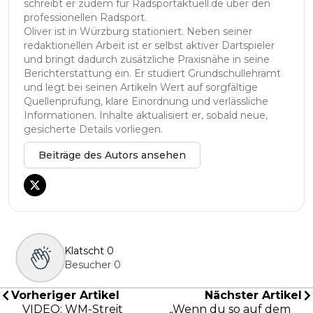
schreibt er zudem für Radsportaktuell.de über den
professionellen Radsport.
Oliver ist in Würzburg stationiert. Neben seiner
redaktionellen Arbeit ist er selbst aktiver Dartspieler
und bringt dadurch zusätzliche Praxisnähe in seine
Berichterstattung ein. Er studiert Grundschullehramt
und legt bei seinen Artikeln Wert auf sorgfältige
Quellenprüfung, klare Einordnung und verlässliche
Informationen. Inhalte aktualisiert er, sobald neue,
gesicherte Details vorliegen.
Beiträge des Autors ansehen
Klatscht
0
Besucher
0
Vorheriger Artikel
Nächster Artikel
VIDEO: WM-Streit
„Wenn du so auf dem