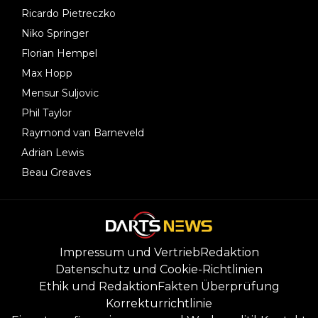
Ricardo Pietreczko
Niko Springer
Florian Hempel
Max Hopp
Mensur Suljovic
Phil Taylor
Raymond van Barneveld
Adrian Lewis
Beau Greaves
Impressum und Vertrieb
Redaktion
Datenschutz und Cookie-Richtlinien
Ethik und Redaktion
Fakten Überprüfung
Korrekturrichtlinie