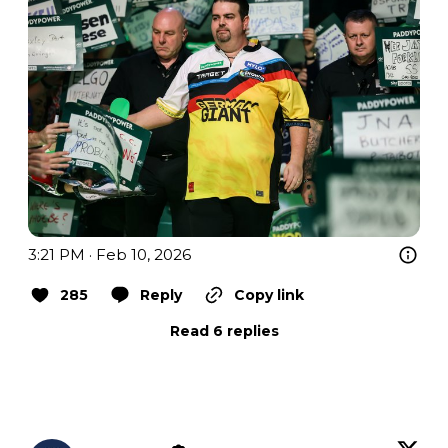
3:21 PM · Feb 10, 2026
285
Reply
Copy link
Read 6 replies