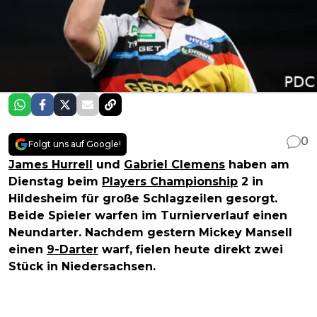
0
Folgt uns auf Google!
James Hurrell
und
Gabriel Clemens
haben am
Dienstag beim
Players Championship
2 in
Hildesheim für große Schlagzeilen gesorgt.
Beide Spieler warfen im Turnierverlauf einen
Neundarter. Nachdem gestern Mickey Mansell
einen
9-Darter
warf, fielen heute direkt zwei
Stück in Niedersachsen.