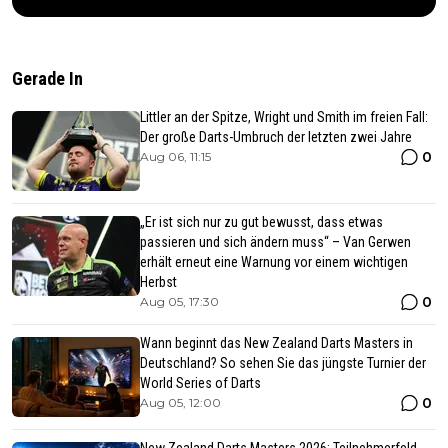
Gerade In
Littler an der Spitze, Wright und Smith im freien Fall:
Der große Darts-Umbruch der letzten zwei Jahre
0
Aug 06, 11:15
„Er ist sich nur zu gut bewusst, dass etwas
passieren und sich ändern muss“ – Van Gerwen
erhält erneut eine Warnung vor einem wichtigen
Herbst
0
Aug 05, 17:30
Wann beginnt das New Zealand Darts Masters in
Deutschland? So sehen Sie das jüngste Turnier der
World Series of Darts
0
Aug 05, 12:00