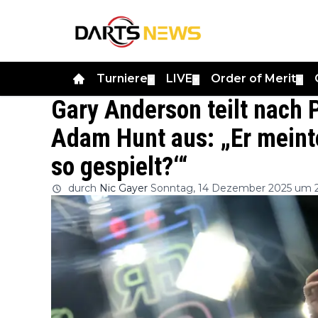
Turniere
LIVE
Order of Merit
▼
▼
▼
Gary Anderson teilt nach
Adam Hunt aus: „Er meinte
so gespielt?‘“
durch
Nic Gayer
Sonntag, 14 Dezember 2025 um 