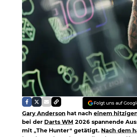
Folgt uns auf Googl
Gary Anderson
hat nach
einem hitzigen
bei der
Darts WM
2026 spannende Auss
mit „The Hunter“ getätigt.
Nach dem ha