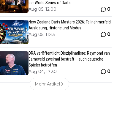
der World Series of Darts
0
Aug 05, 12:00
New Zealand Darts Masters 2026: Teilnehmerfeld,
Auslosung, Historie und Modus
0
Aug 05, 11:43
DRA veröffentlicht Disziplinarliste: Raymond van
Barneveld zweimal bestraft – auch deutsche
Spieler betroffen
0
Aug 04, 17:30
Mehr Artikel