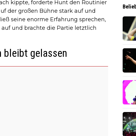
ch kippte, forderte Hunt den Routinier
Belie
 auf der großen Bühne stark auf und
 ließ seine enorme Erfahrung sprechen,
auf und brachte die Partie letztlich
 bleibt gelassen