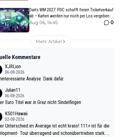
Darts WM 2027: PDC schafft freien Ticketverkauf
ab – Karten werden nur noch per Los vergeben
0
Aug 06, 14:45
Mehr Artikel
uelle Kommentare
XJRLion
06-08-2026
interessante Analyse. Dank dafür.
Julian11
06-08-2026
ter Euro Titel war in Graz nicht Sindelfingen
K501Hawaii
02-08-2026
r Unterschied im Average ist echt krass! 111+ ist für die
lopment- Tour überragend und schonübertrieben stark. U