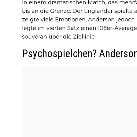
In einem dramatischen Match, das mehrfa
bis an die Grenze. Der Engländer spielte
zeigte viele Emotionen. Anderson jedoch
legte im vierten Satz einen 108er-Average 
souverän über die Ziellinie.
Psychospielchen? Anderson