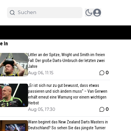
e In
Littler an der Spitze, Wright und Smith im freien
Fall: Der große Darts-Umbruch der letzten zwei
Jahre
0
Aug 06, 11:15
„Er ist sich nur zu gut bewusst, dass etwas
passieren und sich ändern muss“ – Van Gerwen
erhält erneut eine Warnung vor einem wichtigen
Herbst
0
Aug 05, 17:30
Wann beginnt das New Zealand Darts Masters in
Deutschland? So sehen Sie das jüngste Turnier