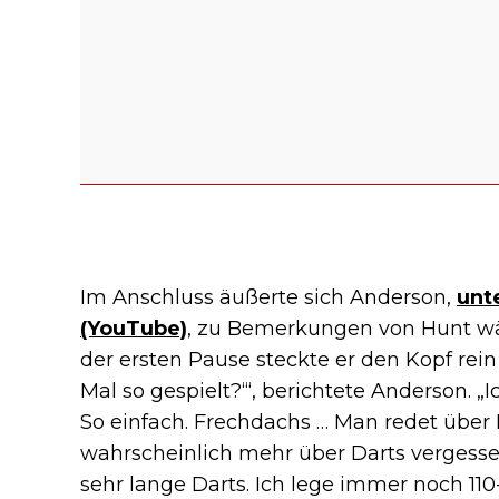
Im Anschluss äußerte sich Anderson,
unt
(YouTube)
, zu Bemerkungen von Hunt wä
der ersten Pause steckte er den Kopf rei
Mal so gespielt?‘“, berichtete Anderson. „Ic
So einfach. Frechdachs … Man redet über
wahrscheinlich mehr über Darts vergessen,
sehr lange Darts. Ich lege immer noch 110