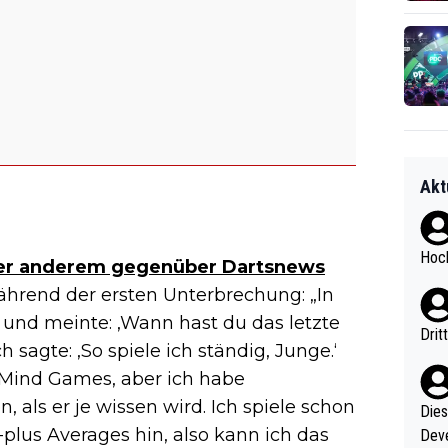
Akt
Hoch
er anderem gegenüber Dartsnews
hrend der ersten Unterbrechung: „In
n und meinte: ‚Wann hast du das letzte
Drit
h sagte: ‚So spiele ich ständig, Junge.‘
 Mind Games, aber ich habe
 als er je wissen wird. Ich spiele schon
Diese
-plus Averages hin, also kann ich das
Deve