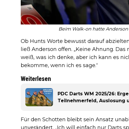
Beim Walk-on hatte Anderson 
Ob Hunts Worte bewusst darauf abzielte
ließ Anderson offen. „Keine Ahnung. Das m
weiß, was ich denke, aber ich kann es nic
bekomme, wenn ich es sage.“
Weiterlesen
PDC Darts WM 2025/26: Ergeb
Teilnehmerfeld, Auslosung
Für den Schotten bleibt sein Ansatz un
unverändert. „Ich will einfach nur Darts sp