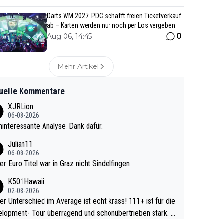
Darts WM 2027: PDC schafft freien Ticketverkauf
ab – Karten werden nur noch per Los vergeben
0
Aug 06, 14:45
Mehr Artikel
uelle Kommentare
XJRLion
06-08-2026
interessante Analyse. Dank dafür.
Julian11
06-08-2026
ter Euro Titel war in Graz nicht Sindelfingen
K501Hawaii
02-08-2026
r Unterschied im Average ist echt krass! 111+ ist für die
lopment- Tour überragend und schonübertrieben stark. U