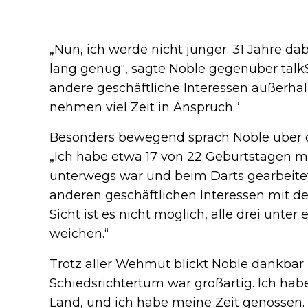
„Nun, ich werde nicht jünger. 31 Jahre dab
lang genug“, sagte Noble gegenüber talk
andere geschäftliche Interessen außerhal
nehmen viel Zeit in Anspruch.“
Besonders bewegend sprach Noble über die
„Ich habe etwa 17 von 22 Geburtstagen me
unterwegs war und beim Darts gearbeitet h
anderen geschäftlichen Interessen mit de
Sicht ist es nicht möglich, alle drei unte
weichen.“
Trotz aller Wehmut blickt Noble dankbar 
Schiedsrichtertum war großartig. Ich hab
Land, und ich habe meine Zeit genossen. Ab