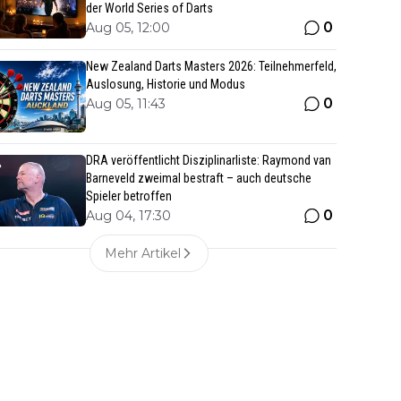
der World Series of Darts
0
Aug 05, 12:00
New Zealand Darts Masters 2026: Teilnehmerfeld,
Auslosung, Historie und Modus
0
Aug 05, 11:43
DRA veröffentlicht Disziplinarliste: Raymond van
Barneveld zweimal bestraft – auch deutsche
Spieler betroffen
0
Aug 04, 17:30
Mehr Artikel