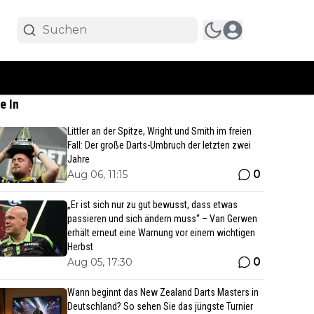
e In
Littler an der Spitze, Wright und Smith im freien
Fall: Der große Darts-Umbruch der letzten zwei
Jahre
0
Aug 06, 11:15
„Er ist sich nur zu gut bewusst, dass etwas
passieren und sich ändern muss“ – Van Gerwen
erhält erneut eine Warnung vor einem wichtigen
Herbst
0
Aug 05, 17:30
Wann beginnt das New Zealand Darts Masters in
Deutschland? So sehen Sie das jüngste Turnier