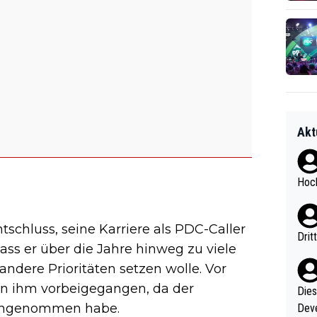
Akt
Hoch
schluss, seine Karriere als PDC-Caller
Drit
ass er über die Jahre hinweg zu viele
ndere Prioritäten setzen wolle. Vor
an ihm vorbeigegangen, da der
Diese
 eingenommen habe.
Deve