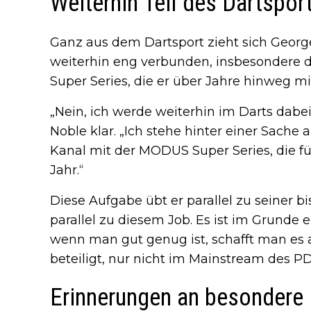
Weiterhin Teil des Dartspor
Ganz aus dem Dartsport zieht sich George
weiterhin eng verbunden, insbesondere
Super Series, die er über Jahre hinweg mi
„Nein, ich werde weiterhin im Darts dabei 
Noble klar. „Ich stehe hinter einer Sache
Kanal mit der MODUS Super Series, die f
Jahr.“
Diese Aufgabe übt er parallel zu seiner bis
parallel zu diesem Job. Es ist im Grunde 
wenn man gut genug ist, schafft man es a
beteiligt, nur nicht im Mainstream des PD
Erinnerungen an besondere 