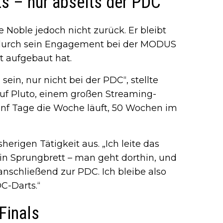
ts – nur abseits der PDC
 Noble jedoch nicht zurück. Er bleibt
 durch sein Engagement bei der MODUS
t aufgebaut hat.
sein, nur nicht bei der PDC“, stellte
 auf Pluto, einem großen Streaming-
ünf Tage die Woche läuft, 50 Wochen im
herigen Tätigkeit aus. „Ich leite das
ein Sprungbrett – man geht dorthin, und
nschließend zur PDC. Ich bleibe also
C-Darts.“
Finals