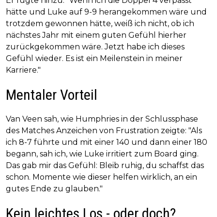
Er fügte hinzu: "Wenn ich die Doppel 4 verpasst
hätte und Luke auf 9-9 herangekommen wäre und
trotzdem gewonnen hätte, weiß ich nicht, ob ich
nächstes Jahr mit einem guten Gefühl hierher
zurückgekommen wäre. Jetzt habe ich dieses
Gefühl wieder. Es ist ein Meilenstein in meiner
Karriere."
Mentaler Vorteil
Van Veen sah, wie Humphries in der Schlussphase
des Matches Anzeichen von Frustration zeigte: "Als
ich 8-7 führte und mit einer 140 und dann einer 180
begann, sah ich, wie Luke irritiert zum Board ging.
Das gab mir das Gefühl: Bleib ruhig, du schaffst das
schon. Momente wie dieser helfen wirklich, an ein
gutes Ende zu glauben."
Kein leichtes Los - oder doch?