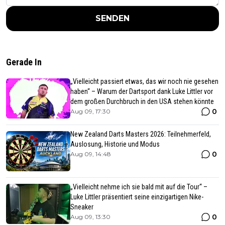
SENDEN
Gerade In
„Vielleicht passiert etwas, das wir noch nie gesehen
haben“ – Warum der Dartsport dank Luke Littler vor
dem großen Durchbruch in den USA stehen könnte
0
Aug 09, 17:30
New Zealand Darts Masters 2026: Teilnehmerfeld,
Auslosung, Historie und Modus
0
Aug 09, 14:48
„Vielleicht nehme ich sie bald mit auf die Tour“ –
Luke Littler präsentiert seine einzigartigen Nike-
Sneaker
0
Aug 09, 13:30