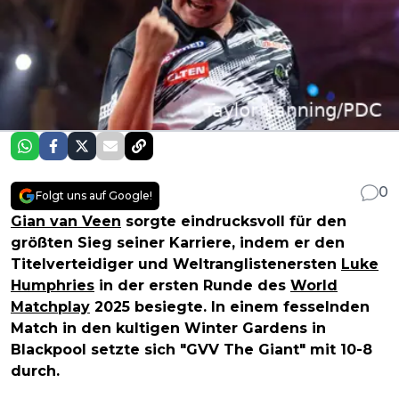
0
Folgt uns auf Google!
Gian van Veen
sorgte eindrucksvoll für den
größten Sieg seiner Karriere, indem er den
Titelverteidiger und Weltranglistenersten
Luke
Humphries
in der ersten Runde des
World
Matchplay
2025 besiegte. In einem fesselnden
Match in den kultigen Winter Gardens in
Blackpool setzte sich "GVV The Giant" mit 10-8
durch.