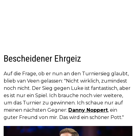
Bescheidener Ehrgeiz
Auf die Frage, ob er nun an den Turniersieg glaubt,
blieb van Veen gelassen: "Nicht wirklich, zumindest
noch nicht. Der Sieg gegen Luke ist fantastisch, aber
es ist nur ein Spiel. Ich brauche noch vier weitere,
um das Turnier zu gewinnen. Ich schaue nur auf
meinen nächsten Gegner:
Danny Noppert
, ein
guter Freund von mir. Das wird ein schöner Pott."