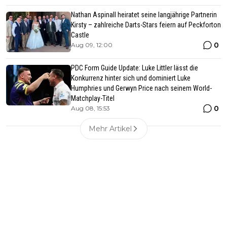
Nathan Aspinall heiratet seine langjährige Partnerin
Kirsty – zahlreiche Darts-Stars feiern auf Peckforton
Castle
0
Aug 09, 12:00
PDC Form Guide Update: Luke Littler lässt die
Konkurrenz hinter sich und dominiert Luke
Humphries und Gerwyn Price nach seinem World-
Matchplay-Titel
0
Aug 08, 15:53
Mehr Artikel