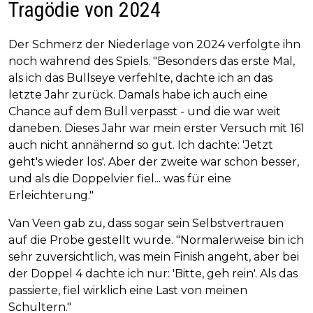
Tragödie von 2024
Der Schmerz der Niederlage von 2024 verfolgte ihn
noch während des Spiels. "Besonders das erste Mal,
als ich das Bullseye verfehlte, dachte ich an das
letzte Jahr zurück. Damals habe ich auch eine
Chance auf dem Bull verpasst - und die war weit
daneben. Dieses Jahr war mein erster Versuch mit 161
auch nicht annähernd so gut. Ich dachte: 'Jetzt
geht's wieder los'. Aber der zweite war schon besser,
und als die Doppelvier fiel... was für eine
Erleichterung."
Van Veen gab zu, dass sogar sein Selbstvertrauen
auf die Probe gestellt wurde. "Normalerweise bin ich
sehr zuversichtlich, was mein Finish angeht, aber bei
der Doppel 4 dachte ich nur: 'Bitte, geh rein'. Als das
passierte, fiel wirklich eine Last von meinen
Schultern."