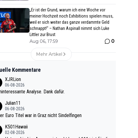
„Er ist der Grund, warum ich eine Woche vor
meiner Hochzeit noch Exhibitions spielen muss,
weil er sich weiter das ganze verdammte Geld
schnappt!" – Nathan Aspinall nimmt sich Luke
Littler zur Brust
0
Aug 06, 17:59
Mehr Artikel
uelle Kommentare
XJRLion
06-08-2026
interessante Analyse. Dank dafür.
Julian11
06-08-2026
ter Euro Titel war in Graz nicht Sindelfingen
K501Hawaii
02-08-2026