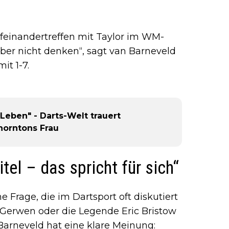
feinandertreffen mit Taylor im WM-
eber nicht denken“, sagt van Barneveld
it 1-7.
Leben" - Darts-Welt trauert
horntons Frau
tel – das spricht für sich“
ne Frage, die im Dartsport oft diskutiert
 Gerwen oder die Legende Eric Bristow
arneveld hat eine klare Meinung: