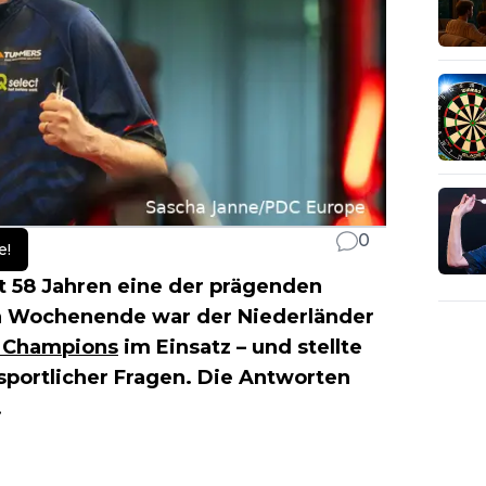
0
e!
t 58 Jahren eine der prägenden
n Wochenende war der Niederländer
f Champions
im Einsatz – und stellte
 sportlicher Fragen. Die Antworten
.