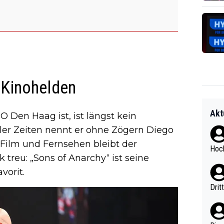
d Kinohelden
Akt
 Den Haag ist, ist längst kein
ller Zeiten nennt er ohne Zögern Diego
 Film und Fernsehen bleibt der
Hoch
reu: „Sons of Anarchy“ ist seine
vorit.
Drit