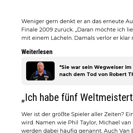
Weniger gern denkt er an das erneute Au
Finale 2009 zurück. „Daran möchte ich li
mit einem Lächeln. Damals verlor er klar m
Weiterlesen
"Sie war sein Wegweiser im 
nach dem Tod von Robert T
„Ich habe fünf Weltmeisterti
Wer ist der größte Spieler aller Zeiten? Ei
wird. Namen wie Phil Taylor, Michael van
werden dabei häufig genannt. Auch Van B