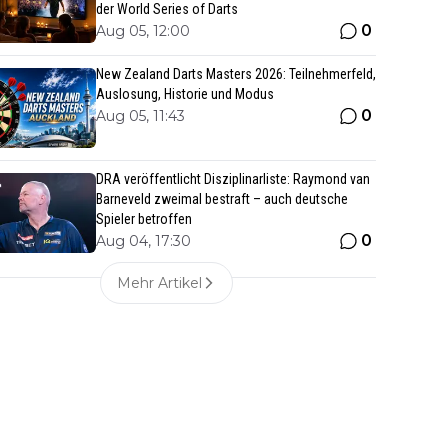
der World Series of Darts
0
Aug 05, 12:00
New Zealand Darts Masters 2026: Teilnehmerfeld,
Auslosung, Historie und Modus
0
Aug 05, 11:43
DRA veröffentlicht Disziplinarliste: Raymond van
Barneveld zweimal bestraft – auch deutsche
Spieler betroffen
0
Aug 04, 17:30
Mehr Artikel