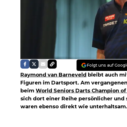
Folgt uns auf Googl
Raymond van Barneveld
bleibt auch mi
Figuren im Dartsport. Am vergangene
beim
World Seniors Darts Champion o
sich dort einer Reihe persönlicher und
waren ebenso direkt wie unterhaltsam