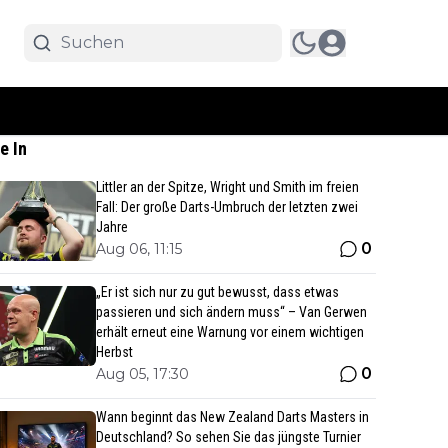
e In
Littler an der Spitze, Wright und Smith im freien
Fall: Der große Darts-Umbruch der letzten zwei
Jahre
0
Aug 06, 11:15
„Er ist sich nur zu gut bewusst, dass etwas
passieren und sich ändern muss“ – Van Gerwen
erhält erneut eine Warnung vor einem wichtigen
Herbst
0
Aug 05, 17:30
Wann beginnt das New Zealand Darts Masters in
Deutschland? So sehen Sie das jüngste Turnier