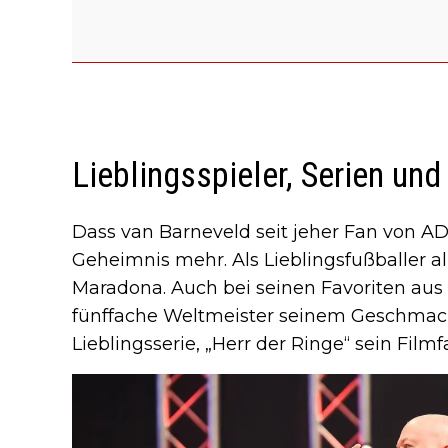
Lieblingsspieler, Serien un
Dass van Barneveld seit jeher Fan von ADO
Geheimnis mehr. Als Lieblingsfußballer a
Maradona. Auch bei seinen Favoriten aus
fünffache Weltmeister seinem Geschmack t
Lieblingsserie, „Herr der Ringe“ sein Filmfa