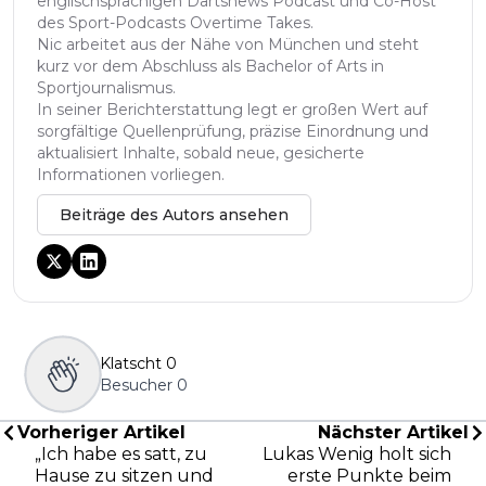
englischsprachigen Dartsnews Podcast und Co-Host
des Sport-Podcasts Overtime Takes.
Nic arbeitet aus der Nähe von München und steht
kurz vor dem Abschluss als Bachelor of Arts in
Sportjournalismus.
In seiner Berichterstattung legt er großen Wert auf
sorgfältige Quellenprüfung, präzise Einordnung und
aktualisiert Inhalte, sobald neue, gesicherte
Informationen vorliegen.
Beiträge des Autors ansehen
Klatscht
0
Besucher
0
Vorheriger Artikel
Nächster Artikel
„Ich habe es satt, zu
Lukas Wenig holt sich
Hause zu sitzen und
erste Punkte beim