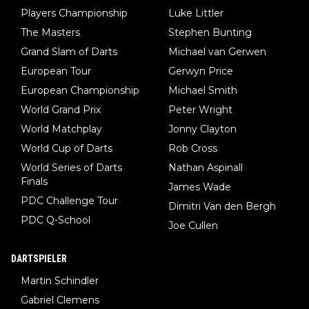
Players Championship
Luke Littler
The Masters
Stephen Bunting
Grand Slam of Darts
Michael van Gerwen
European Tour
Gerwyn Price
European Championship
Michael Smith
World Grand Prix
Peter Wright
World Matchplay
Jonny Clayton
World Cup of Darts
Rob Cross
World Series of Darts
Nathan Aspinall
Finals
James Wade
PDC Challenge Tour
Dimitri Van den Bergh
PDC Q-School
Joe Cullen
DARTSPIELER
Martin Schindler
Gabriel Clemens