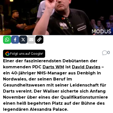
0
Folgt uns auf Google!
Einer der faszinierendsten Debütanten der
kommenden PDC
Darts WM
ist
David Davies
–
ein 40-jähriger NHS-Manager aus Denbigh in
Nordwales, der seinen Beruf im
Gesundheitswesen mit seiner Leidenschaft für
Darts vereint. Der Waliser sicherte sich Anfang
November über eines der Qualifikationsturniere
einen heiß begehrten Platz auf der Bühne des
legendären Alexandra Palace.