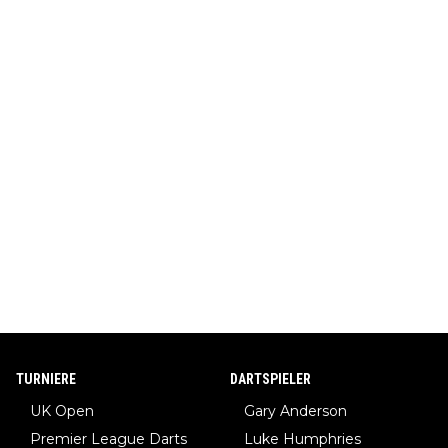
TURNIERE
DARTSPIELER
UK Open
Gary Anderson
Premier League Darts
Luke Humphries