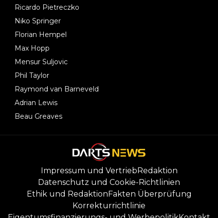
Ricardo Pietreczko
Niko Springer
Florian Hempel
Max Hopp
Mensur Suljovic
Phil Taylor
Raymond van Barneveld
Adrian Lewis
Beau Greaves
Impressum und Vertrieb
Redaktion
Datenschutz und Cookie-Richtlinien
Ethik und Redaktion
Fakten Überprüfung
Korrekturrichtlinie
Eigentumsfinanzierungs- und Werbepolitik
Kontakt