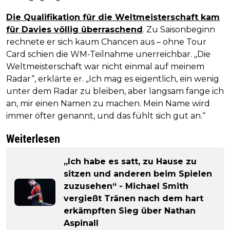
Die Qualifikation für die Weltmeisterschaft kam
für Davies völlig überraschend
. Zu Saisonbeginn
rechnete er sich kaum Chancen aus – ohne Tour
Card schien die WM-Teilnahme unerreichbar. „Die
Weltmeisterschaft war nicht einmal auf meinem
Radar“, erklärte er. „Ich mag es eigentlich, ein wenig
unter dem Radar zu bleiben, aber langsam fange ich
an, mir einen Namen zu machen. Mein Name wird
immer öfter genannt, und das fühlt sich gut an.“
Weiterlesen
„Ich habe es satt, zu Hause zu
sitzen und anderen beim Spielen
zuzusehen“ - Michael Smith
vergießt Tränen nach dem hart
erkämpften Sieg über Nathan
Aspinall