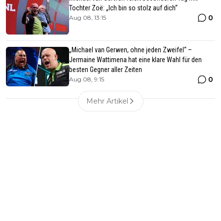
Tochter Zoë: „Ich bin so stolz auf dich“
0
Aug 08, 13:15
„Michael van Gerwen, ohne jeden Zweifel“ –
Jermaine Wattimena hat eine klare Wahl für den
besten Gegner aller Zeiten
0
Aug 08, 9:15
Mehr Artikel