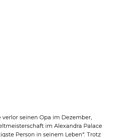
e verlor seinen Opa im Dezember,
ltmeisterschaft im Alexandra Palace
igste Person in seinem Leben". Trotz