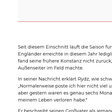
Seit diesem Einschnitt läuft die Saison für
Engländer erreichte in diesem Jahr ledigl
fand seine frühere Konstanz nicht zurück,
Außenseiter im Feld machte.
In seiner Nachricht erklärt Rydz, wie sch
„Normalerweise poste ich hier nicht vie
aber gestern waren es genau sechs Monate
meinem Leben verloren habe."
Er beschreibt seinen Großvater als jeman