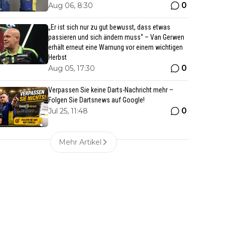
0
Aug 06, 8:30
„Er ist sich nur zu gut bewusst, dass etwas
passieren und sich ändern muss“ – Van Gerwen
erhält erneut eine Warnung vor einem wichtigen
Herbst
0
Aug 05, 17:30
Verpassen Sie keine Darts-Nachricht mehr –
Folgen Sie Dartsnews auf Google!
0
Jul 25, 11:48
Mehr Artikel