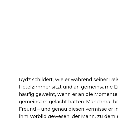
Rydz schildert, wie er während seiner Reis
Hotelzimmer sitzt und an gemeinsame Er
häufig geweint, wenn er an die Momente
gemeinsam gelacht hätten. Manchmal br
Freund – und genau diesen vermisse er 
ihm Vorbild gewesen, der Mann, zu dem e