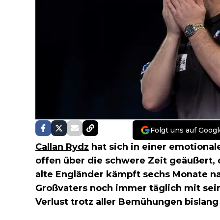
Folgt uns auf Googl
Callan Rydz
hat sich in einer emotional
offen über die schwere Zeit geäußert, d
alte Engländer kämpft sechs Monate n
Großvaters noch immer täglich mit sein
Verlust trotz aller Bemühungen bislang