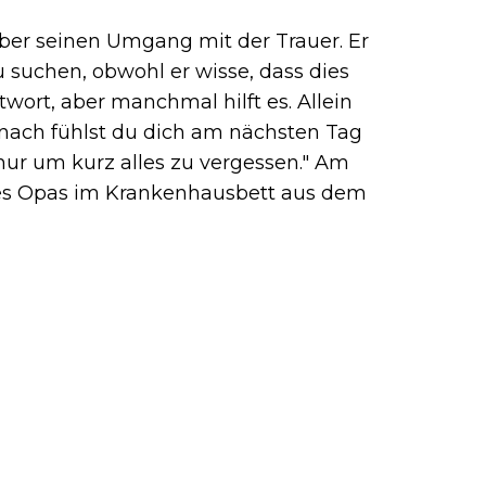
über seinen Umgang mit der Trauer. Er
 suchen, obwohl er wisse, dass dies
ntwort, aber manchmal hilft es. Allein
anach fühlst du dich am nächsten Tag
 nur um kurz alles zu vergessen." Am
ines Opas im Krankenhausbett aus dem