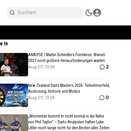
e In
ANALYSE | Martin Schindlers Formkrise: Warum
2027 noch größere Herausforderungen warten
2
Aug 07, 13:59
New Zealand Darts Masters 2026: Teilnehmerfeld,
Auslosung, Historie und Modus
0
Aug 07, 13:59
„Momentan kommt er nicht einmal in die Nähe
von Phil Taylor“ – Darts-Analysten halten Luke
Littler noch lange nicht für den Besten aller Zeiten