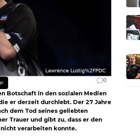
0
e!
en Botschaft in den sozialen Medien
ie er derzeit durchlebt. Der 27 Jahre
ach dem Tod seines geliebten
er Trauer und gibt zu, dass er den
 nicht verarbeiten konnte.