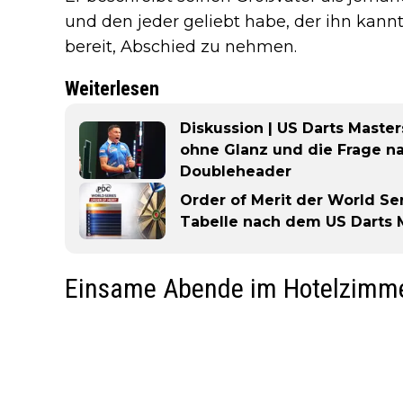
und den jeder geliebt habe, der ihn kannte
bereit, Abschied zu nehmen.
Weiterlesen
Diskussion | US Darts Masters 
ohne Glanz und die Frage n
Doubleheader
Order of Merit der World Ser
Tabelle nach dem US Darts 
Einsame Abende im Hotelzimm