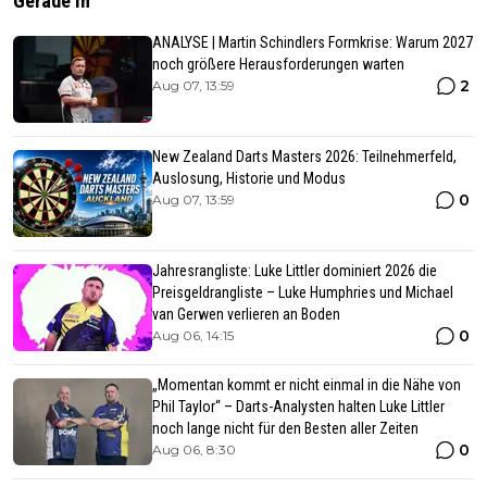
Gerade In
ANALYSE | Martin Schindlers Formkrise: Warum 2027
noch größere Herausforderungen warten
2
Aug 07, 13:59
New Zealand Darts Masters 2026: Teilnehmerfeld,
Auslosung, Historie und Modus
0
Aug 07, 13:59
Jahresrangliste: Luke Littler dominiert 2026 die
Preisgeldrangliste – Luke Humphries und Michael
van Gerwen verlieren an Boden
0
Aug 06, 14:15
„Momentan kommt er nicht einmal in die Nähe von
Phil Taylor“ – Darts-Analysten halten Luke Littler
noch lange nicht für den Besten aller Zeiten
0
Aug 06, 8:30