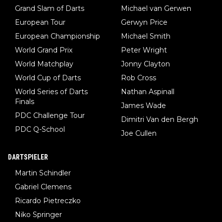
Grand Slam of Darts
Michael van Gerwen
European Tour
Gerwyn Price
European Championship
Michael Smith
World Grand Prix
Peter Wright
World Matchplay
Jonny Clayton
World Cup of Darts
Rob Cross
World Series of Darts
Nathan Aspinall
Finals
James Wade
PDC Challenge Tour
Dimitri Van den Bergh
PDC Q-School
Joe Cullen
DARTSPIELER
Martin Schindler
Gabriel Clemens
Ricardo Pietreczko
Niko Springer