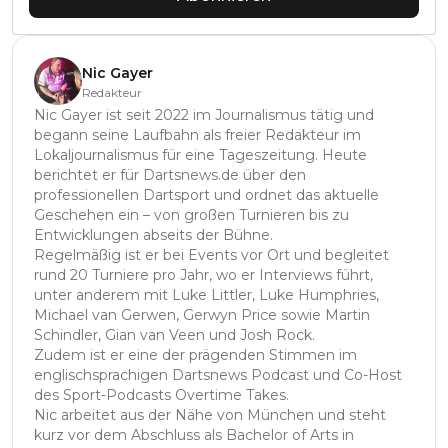
Nic Gayer
Redakteur
Nic Gayer ist seit 2022 im Journalismus tätig und
begann seine Laufbahn als freier Redakteur im
Lokaljournalismus für eine Tageszeitung. Heute
berichtet er für Dartsnews.de über den
professionellen Dartsport und ordnet das aktuelle
Geschehen ein – von großen Turnieren bis zu
Entwicklungen abseits der Bühne.
Regelmäßig ist er bei Events vor Ort und begleitet
rund 20 Turniere pro Jahr, wo er Interviews führt,
unter anderem mit Luke Littler, Luke Humphries,
Michael van Gerwen, Gerwyn Price sowie Martin
Schindler, Gian van Veen und Josh Rock.
Zudem ist er eine der prägenden Stimmen im
englischsprachigen Dartsnews Podcast und Co-Host
des Sport-Podcasts Overtime Takes.
Nic arbeitet aus der Nähe von München und steht
kurz vor dem Abschluss als Bachelor of Arts in