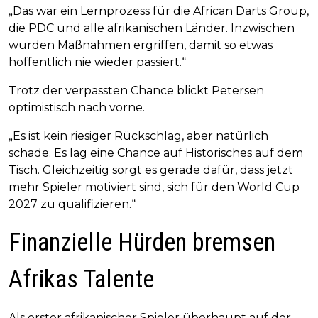
„Das war ein Lernprozess für die African Darts Group,
die PDC und alle afrikanischen Länder. Inzwischen
wurden Maßnahmen ergriffen, damit so etwas
hoffentlich nie wieder passiert.“
Trotz der verpassten Chance blickt Petersen
optimistisch nach vorne.
„Es ist kein riesiger Rückschlag, aber natürlich
schade. Es lag eine Chance auf Historisches auf dem
Tisch. Gleichzeitig sorgt es gerade dafür, dass jetzt
mehr Spieler motiviert sind, sich für den World Cup
2027 zu qualifizieren.“
Finanzielle Hürden bremsen
Afrikas Talente
Als erster afrikanischer Spieler überhaupt auf der