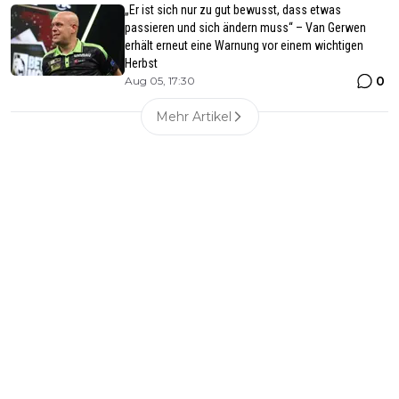
„Er ist sich nur zu gut bewusst, dass etwas
passieren und sich ändern muss“ – Van Gerwen
erhält erneut eine Warnung vor einem wichtigen
Herbst
0
Aug 05, 17:30
Mehr Artikel