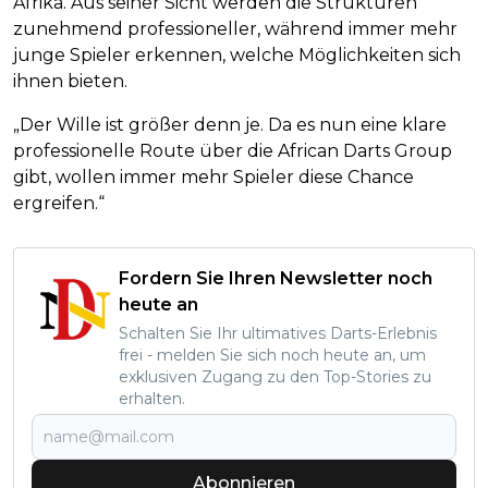
Afrika. Aus seiner Sicht werden die Strukturen
zunehmend professioneller, während immer mehr
junge Spieler erkennen, welche Möglichkeiten sich
ihnen bieten.
„Der Wille ist größer denn je. Da es nun eine klare
professionelle Route über die African Darts Group
gibt, wollen immer mehr Spieler diese Chance
ergreifen.“
Fordern Sie Ihren Newsletter noch
heute an
Schalten Sie Ihr ultimatives Darts-Erlebnis
frei - melden Sie sich noch heute an, um
exklusiven Zugang zu den Top-Stories zu
erhalten.
Abonnieren