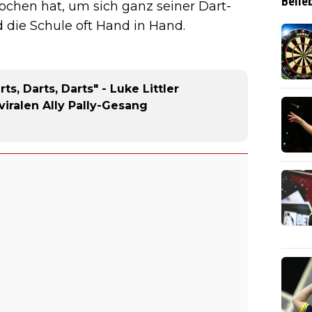
Belie
rochen hat, um sich ganz seiner Dart-
 die Schule oft Hand in Hand.
s, Darts, Darts" - Luke Littler
viralen Ally Pally-Gesang