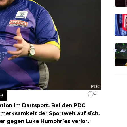
0
e!
ation im Dartsport. Bei den PDC
fmerksamkeit der Sportwelt auf sich,
or er gegen Luke Humphries verlor.