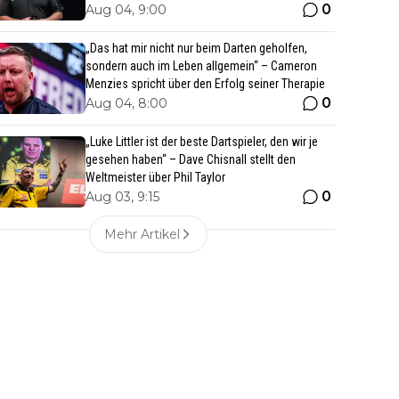
0
Aug 04, 9:00
„Das hat mir nicht nur beim Darten geholfen,
sondern auch im Leben allgemein“ – Cameron
Menzies spricht über den Erfolg seiner Therapie
0
Aug 04, 8:00
„Luke Littler ist der beste Dartspieler, den wir je
gesehen haben“ – Dave Chisnall stellt den
Weltmeister über Phil Taylor
0
Aug 03, 9:15
Mehr Artikel