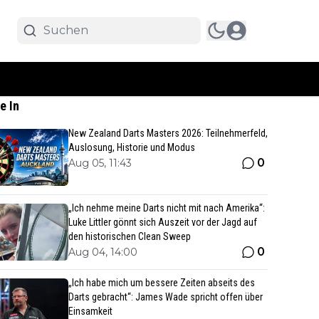
e In
New Zealand Darts Masters 2026: Teilnehmerfeld,
Auslosung, Historie und Modus
0
Aug 05, 11:43
„Ich nehme meine Darts nicht mit nach Amerika“:
Luke Littler gönnt sich Auszeit vor der Jagd auf
den historischen Clean Sweep
0
Aug 04, 14:00
„Ich habe mich um bessere Zeiten abseits des
Darts gebracht“: James Wade spricht offen über
Einsamkeit