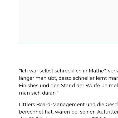
"Ich war selbst schrecklich in Mathe", ver
länger man übt, desto schneller lernt ma
Finishes und den Stand der Würfe. Je me
man sich daran."
Littlers Board-Management und die Gesch
berechnet hat, waren bei seinen Auftritte