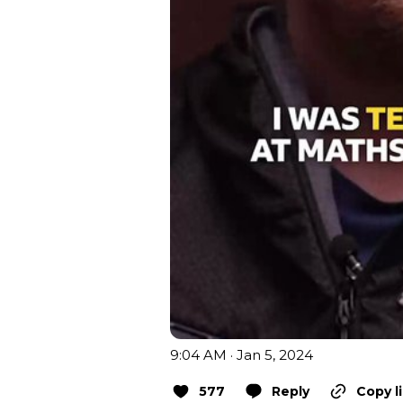
9:04 AM · Jan 5, 2024
577
Reply
Copy l