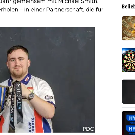
Jahr gemeinsam mit Michael Smith.
Belie
erholen – in einer Partnerschaft, die für