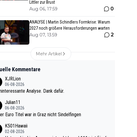
Littler zur Brust
0
Aug 06, 17:59
ANALYSE | Martin Schindlers Formkrise: Warum
2027 noch größere Herausforderungen warten
2
Aug 07, 13:59
Mehr Artikel
uelle Kommentare
XJRLion
06-08-2026
interessante Analyse. Dank dafür.
Julian11
06-08-2026
ter Euro Titel war in Graz nicht Sindelfingen
K501Hawaii
02-08-2026