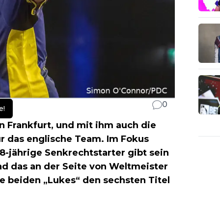
0
e!
n Frankfurt, und mit ihm auch die
ür das englische Team. Im Fokus
18-jährige Senkrechtstarter gibt sein
nd das an der Seite von Weltmeister
e beiden „Lukes“ den sechsten Titel