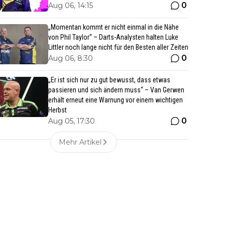
0
Aug 06, 14:15
„Momentan kommt er nicht einmal in die Nähe
von Phil Taylor“ – Darts-Analysten halten Luke
Littler noch lange nicht für den Besten aller Zeiten
0
Aug 06, 8:30
„Er ist sich nur zu gut bewusst, dass etwas
passieren und sich ändern muss“ – Van Gerwen
erhält erneut eine Warnung vor einem wichtigen
Herbst
0
Aug 05, 17:30
Mehr Artikel