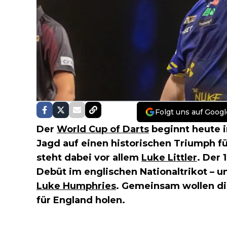
Folgt uns auf Googl
Der
World Cup of Darts
beginnt heute i
Jagd auf einen historischen Triumph f
steht dabei vor allem
Luke Littler
. Der 
Debüt im englischen Nationaltrikot – u
Luke Humphries
. Gemeinsam wollen di
für England holen.