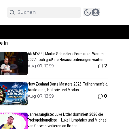
e In
ANALYSE | Martin Schindlers Formkrise: Warum
2027 noch größere Herausforderungen warten
2
Aug 07, 13:59
New Zealand Darts Masters 2026: Teilnehmerfeld,
Auslosung, Historie und Modus
0
Aug 07, 13:59
Jahresrangliste: Luke Littler dominiert 2026 die
Preisgeldrangliste – Luke Humphries und Michael
van Gerwen verlieren an Boden