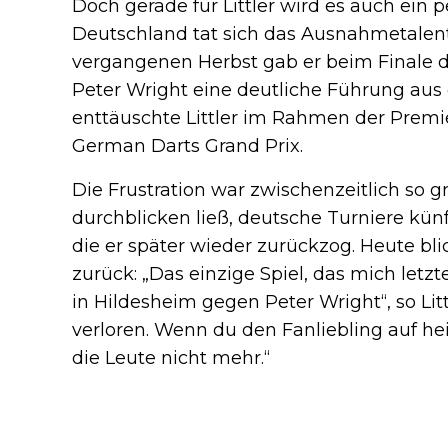
Doch gerade für Littler wird es auch ein 
Deutschland tat sich das Ausnahmetalent
vergangenen Herbst gab er beim Finale
Peter Wright eine deutliche Führung aus
enttäuschte Littler im Rahmen der Prem
German Darts Grand Prix.
Die Frustration war zwischenzeitlich so gr
durchblicken ließ, deutsche Turniere kün
die er später wieder zurückzog. Heute bli
zurück: „Das einzige Spiel, das mich letzt
in Hildesheim gegen Peter Wright“, so Litt
verloren. Wenn du den Fanliebling auf 
die Leute nicht mehr.“