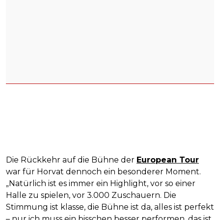
Die Rückkehr auf die Bühne der
European Tour
war für Horvat dennoch ein besonderer Moment.
„Natürlich ist es immer ein Highlight, vor so einer
Halle zu spielen, vor 3.000 Zuschauern. Die
Stimmung ist klasse, die Bühne ist da, alles ist perfekt
– nur ich muss ein bisschen besser performen, das ist