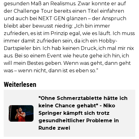
gesunden Maß an Realismus. Zwar konnte er auf
der Challenge Tour bereits einen Titel einfahren
und auch bei NEXT GEN glänzen – der Anspruch
bleibt aber bewusst niedrig: „Ich bin immer
zufrieden, es ist im Prinzip egal, wie es läuft. Ich muss
immer damit zufrieden sein, da ich ein Hobby-
Dartspieler bin. Ich hab keinen Druck, ich mal mir nix
aus. Bei so einem Event wie heute gehe ich hin, ich
will mein Bestes geben. Wenn was geht, dann geht
was – wenn nicht, dann ist es eben so.“
Weiterlesen
"Ohne Schmerztablette hätte ich
keine Chance gehabt" - Niko
Springer kämpft sich trotz
gesundheitlicher Probleme in
Runde zwei