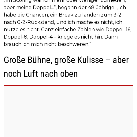
„Im Scoring war ich mehr oder weniger zufrieden,
aber meine Doppel...“, begann der 48-Jährige. „Ich
habe die Chancen, ein Break zu landen zum 3-2
nach 0-2-Rückstand, und ich mache es nicht, ich
nutze es nicht. Ganz einfache Zahlen wie Doppel-16,
Doppel-8, Doppel-4 – kriege es nicht hin. Dann
brauch ich mich nicht beschweren.“
Große Bühne, große Kulisse – aber
noch Luft nach oben