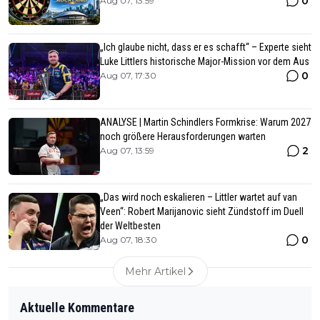
0
Aug 07, 13:59
„Ich glaube nicht, dass er es schafft“ – Experte sieht
Luke Littlers historische Major-Mission vor dem Aus
0
Aug 07, 17:30
ANALYSE | Martin Schindlers Formkrise: Warum 2027
noch größere Herausforderungen warten
2
Aug 07, 13:59
„Das wird noch eskalieren – Littler wartet auf van
Veen“: Robert Marijanovic sieht Zündstoff im Duell
der Weltbesten
0
Aug 07, 18:30
Mehr Artikel
Aktuelle Kommentare