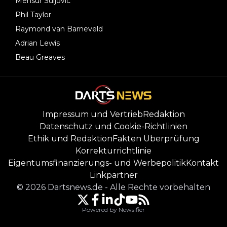
Mensur Suljovic
Phil Taylor
Raymond van Barneveld
Adrian Lewis
Beau Greaves
Impressum und Vertrieb
Redaktion
Datenschutz und Cookie-Richtlinien
Ethik und Redaktion
Fakten Überprüfung
Korrekturrichtlinie
Eigentumsfinanzierungs- und Werbepolitik
Kontakt
Linkpartner
©
2026
Dartsnews.de
-
Alle Rechte vorbehalten
Powered by Newsifier