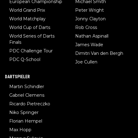
European Championship
Michael Smith
World Grand Prix
Peter Wright
World Matchplay
Jonny Clayton
World Cup of Darts
Rob Cross
World Series of Darts
Nathan Aspinall
Finals
James Wade
PDC Challenge Tour
Dimitri Van den Bergh
PDC Q-School
Joe Cullen
DARTSPIELER
Martin Schindler
Gabriel Clemens
Ricardo Pietreczko
Niko Springer
Florian Hempel
Max Hopp