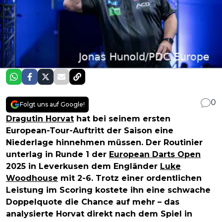
0
Folgt uns auf Google!
Dragutin Horvat
hat bei seinem ersten
European-Tour-Auftritt der Saison eine
Niederlage hinnehmen müssen. Der Routinier
unterlag in Runde 1 der
European Darts Open
2025 in Leverkusen dem Engländer
Luke
Woodhouse
mit 2-6. Trotz einer ordentlichen
Leistung im Scoring kostete ihn eine schwache
Doppelquote die Chance auf mehr – das
analysierte Horvat direkt nach dem Spiel in