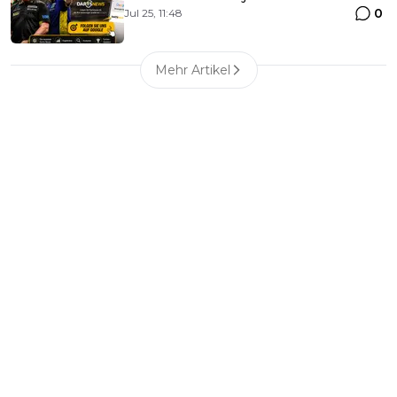
0
Jul 25, 11:48
Mehr Artikel