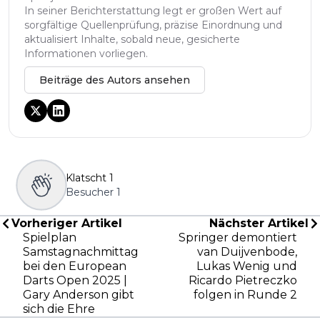
In seiner Berichterstattung legt er großen Wert auf
sorgfältige Quellenprüfung, präzise Einordnung und
aktualisiert Inhalte, sobald neue, gesicherte
Informationen vorliegen.
Beiträge des Autors ansehen
Klatscht
1
Besucher
1
Vorheriger Artikel
Nächster Artikel
Spielplan
Springer demontiert
Samstagnachmittag
van Duijvenbode,
bei den European
Lukas Wenig und
Darts Open 2025 |
Ricardo Pietreczko
Gary Anderson gibt
folgen in Runde 2
sich die Ehre