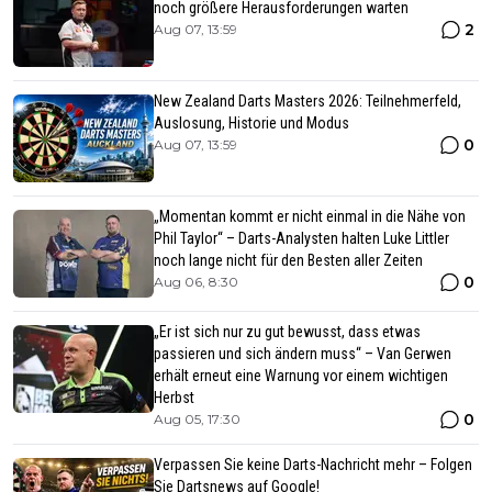
noch größere Herausforderungen warten
2
Aug 07, 13:59
New Zealand Darts Masters 2026: Teilnehmerfeld,
Auslosung, Historie und Modus
0
Aug 07, 13:59
„Momentan kommt er nicht einmal in die Nähe von
Phil Taylor“ – Darts-Analysten halten Luke Littler
noch lange nicht für den Besten aller Zeiten
0
Aug 06, 8:30
„Er ist sich nur zu gut bewusst, dass etwas
passieren und sich ändern muss“ – Van Gerwen
erhält erneut eine Warnung vor einem wichtigen
Herbst
0
Aug 05, 17:30
Verpassen Sie keine Darts-Nachricht mehr – Folgen
Sie Dartsnews auf Google!