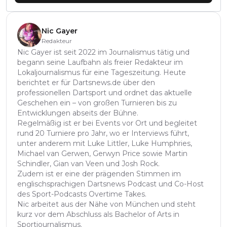
Nic Gayer
Redakteur
Nic Gayer ist seit 2022 im Journalismus tätig und
begann seine Laufbahn als freier Redakteur im
Lokaljournalismus für eine Tageszeitung. Heute
berichtet er für Dartsnews.de über den
professionellen Dartsport und ordnet das aktuelle
Geschehen ein – von großen Turnieren bis zu
Entwicklungen abseits der Bühne.
Regelmäßig ist er bei Events vor Ort und begleitet
rund 20 Turniere pro Jahr, wo er Interviews führt,
unter anderem mit Luke Littler, Luke Humphries,
Michael van Gerwen, Gerwyn Price sowie Martin
Schindler, Gian van Veen und Josh Rock.
Zudem ist er eine der prägenden Stimmen im
englischsprachigen Dartsnews Podcast und Co-Host
des Sport-Podcasts Overtime Takes.
Nic arbeitet aus der Nähe von München und steht
kurz vor dem Abschluss als Bachelor of Arts in
Sportjournalismus.