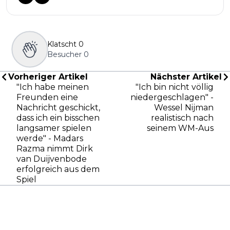
Klatscht
0
Besucher
0
Vorheriger Artikel
Nächster Artikel
"Ich habe meinen
"Ich bin nicht völlig
Freunden eine
niedergeschlagen" -
Nachricht geschickt,
Wessel Nijman
dass ich ein bisschen
realistisch nach
langsamer spielen
seinem WM-Aus
werde" - Madars
Razma nimmt Dirk
van Duijvenbode
erfolgreich aus dem
Spiel