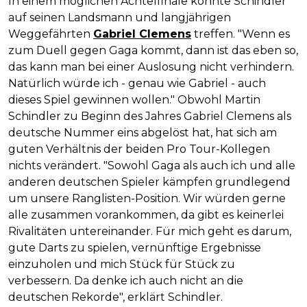
In einem möglichen Achtelfinale könnte Schindler
auf seinen Landsmann und langjährigen
Weggefährten
Gabriel Clemens
treffen. "Wenn es
zum Duell gegen Gaga kommt, dann ist das eben so,
das kann man bei einer Auslosung nicht verhindern.
Natürlich würde ich - genau wie Gabriel - auch
dieses Spiel gewinnen wollen." Obwohl Martin
Schindler zu Beginn des Jahres Gabriel Clemens als
deutsche Nummer eins abgelöst hat, hat sich am
guten Verhältnis der beiden Pro Tour-Kollegen
nichts verändert. "Sowohl Gaga als auch ich und alle
anderen deutschen Spieler kämpfen grundlegend
um unsere Ranglisten-Position. Wir würden gerne
alle zusammen vorankommen, da gibt es keinerlei
Rivalitäten untereinander. Für mich geht es darum,
gute Darts zu spielen, vernünftige Ergebnisse
einzuholen und mich Stück für Stück zu
verbessern. Da denke ich auch nicht an die
deutschen Rekorde", erklärt Schindler.