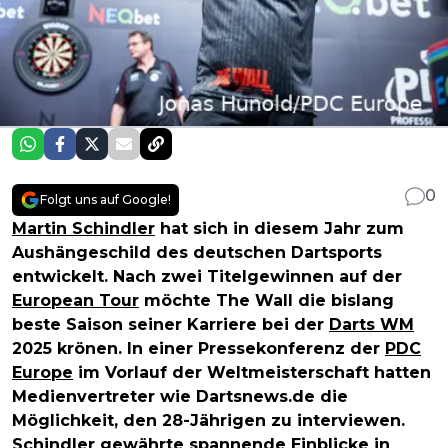
0
Folgt uns auf Google!
Martin Schindler
hat sich in diesem Jahr zum
Aushängeschild des deutschen Dartsports
entwickelt. Nach zwei Titelgewinnen auf der
European Tour
möchte The Wall die bislang
beste Saison seiner Karriere bei der
Darts WM
2025 krönen. In einer Pressekonferenz der
PDC
Europe
im Vorlauf der Weltmeisterschaft hatten
Medienvertreter wie Dartsnews.de die
Möglichkeit, den 28-Jährigen zu interviewen.
Schindler gewährte spannende Einblicke in