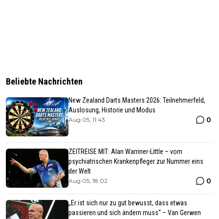
Beliebte Nachrichten
New Zealand Darts Masters 2026: Teilnehmerfeld,
Auslosung, Historie und Modus
0
Aug 05, 11:43
ZEITREISE MIT: Alan Warriner-Little – vom
psychiatrischen Krankenpfleger zur Nummer eins
der Welt
0
Aug 05, 18:02
„Er ist sich nur zu gut bewusst, dass etwas
passieren und sich ändern muss“ – Van Gerwen