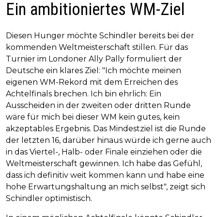
Ein ambitioniertes WM-Ziel
Diesen Hunger möchte Schindler bereits bei der
kommenden Weltmeisterschaft stillen. Für das
Turnier im Londoner Ally Pally formuliert der
Deutsche ein klares Ziel: "Ich möchte meinen
eigenen WM-Rekord mit dem Erreichen des
Achtelfinals brechen. Ich bin ehrlich: Ein
Ausscheiden in der zweiten oder dritten Runde
wäre für mich bei dieser WM kein gutes, kein
akzeptables Ergebnis. Das Mindestziel ist die Runde
der letzten 16, darüber hinaus würde ich gerne auch
in das Viertel-, Halb- oder Finale einziehen oder die
Weltmeisterschaft gewinnen. Ich habe das Gefühl,
dass ich definitiv weit kommen kann und habe eine
hohe Erwartungshaltung an mich selbst", zeigt sich
Schindler optimistisch.