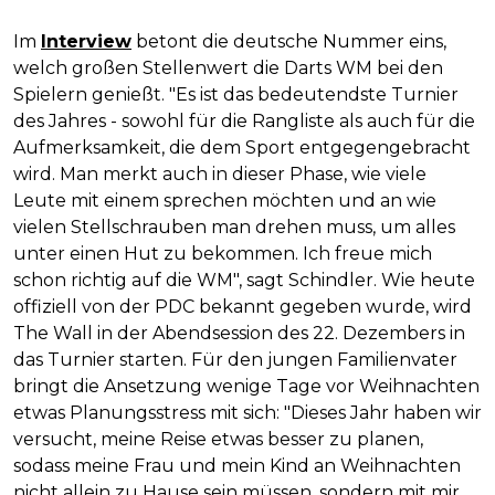
Im
Interview
betont die deutsche Nummer eins,
welch großen Stellenwert die Darts WM bei den
Spielern genießt. "Es ist das bedeutendste Turnier
des Jahres - sowohl für die Rangliste als auch für die
Aufmerksamkeit, die dem Sport entgegengebracht
wird. Man merkt auch in dieser Phase, wie viele
Leute mit einem sprechen möchten und an wie
vielen Stellschrauben man drehen muss, um alles
unter einen Hut zu bekommen. Ich freue mich
schon richtig auf die WM", sagt Schindler. Wie heute
offiziell von der PDC bekannt gegeben wurde, wird
The Wall in der Abendsession des 22. Dezembers in
das Turnier starten. Für den jungen Familienvater
bringt die Ansetzung wenige Tage vor Weihnachten
etwas Planungsstress mit sich: "Dieses Jahr haben wir
versucht, meine Reise etwas besser zu planen,
sodass meine Frau und mein Kind an Weihnachten
nicht allein zu Hause sein müssen, sondern mit mir