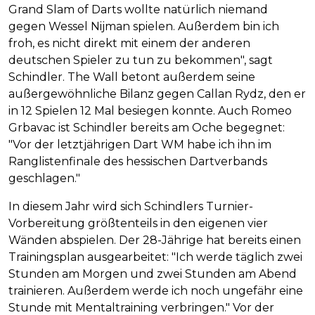
Grand Slam of Darts wollte natürlich niemand
gegen Wessel Nijman spielen. Außerdem bin ich
froh, es nicht direkt mit einem der anderen
deutschen Spieler zu tun zu bekommen", sagt
Schindler. The Wall betont außerdem seine
außergewöhnliche Bilanz gegen Callan Rydz, den er
in 12 Spielen 12 Mal besiegen konnte. Auch Romeo
Grbavac ist Schindler bereits am Oche begegnet:
"Vor der letztjährigen Dart WM habe ich ihn im
Ranglistenfinale des hessischen Dartverbands
geschlagen."
In diesem Jahr wird sich Schindlers Turnier-
Vorbereitung größtenteils in den eigenen vier
Wänden abspielen. Der 28-Jährige hat bereits einen
Trainingsplan ausgearbeitet: "Ich werde täglich zwei
Stunden am Morgen und zwei Stunden am Abend
trainieren. Außerdem werde ich noch ungefähr eine
Stunde mit Mentaltraining verbringen." Vor der