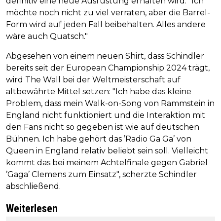
definitiv eine neue Ausrüstung erhalten wird: "Ich
möchte noch nicht zu viel verraten, aber die Barrel-
Form wird auf jeden Fall beibehalten. Alles andere
wäre auch Quatsch."
Abgesehen von einem neuen Shirt, dass Schindler
bereits seit der European Championship 2024 trägt,
wird The Wall bei der Weltmeisterschaft auf
altbewährte Mittel setzen: "Ich habe das kleine
Problem, dass mein Walk-on-Song von Rammstein in
England nicht funktioniert und die Interaktion mit
den Fans nicht so gegeben ist wie auf deutschen
Bühnen. Ich habe gehört das ’Radio Ga Ga’ von
Queen in England relativ beliebt sein soll. Vielleicht
kommt das bei meinem Achtelfinale gegen Gabriel
’Gaga’ Clemens zum Einsatz", scherzte Schindler
abschließend.
Weiterlesen