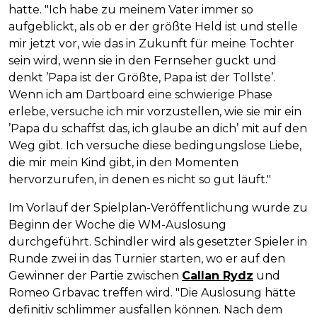
hatte. "Ich habe zu meinem Vater immer so
aufgeblickt, als ob er der größte Held ist und stelle
mir jetzt vor, wie das in Zukunft für meine Tochter
sein wird, wenn sie in den Fernseher guckt und
denkt ’Papa ist der Größte, Papa ist der Tollste’.
Wenn ich am Dartboard eine schwierige Phase
erlebe, versuche ich mir vorzustellen, wie sie mir ein
’Papa du schaffst das, ich glaube an dich’ mit auf den
Weg gibt. Ich versuche diese bedingungslose Liebe,
die mir mein Kind gibt, in den Momenten
hervorzurufen, in denen es nicht so gut läuft."
Im Vorlauf der Spielplan-Veröffentlichung wurde zu
Beginn der Woche die WM-Auslosung
durchgeführt. Schindler wird als gesetzter Spieler in
Runde zwei in das Turnier starten, wo er auf den
Gewinner der Partie zwischen
Callan Rydz
und
Romeo Grbavac treffen wird. "Die Auslosung hätte
definitiv schlimmer ausfallen können. Nach dem