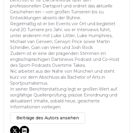
professionellen Dartsport und ordnet das aktuelle
Geschehen ein – von großen Turnieren bis zu
Entwicklungen abseits der Bühne.
Regelmäßig ist er bei Events vor Ort und begleitet
rund 20 Turniere pro Jahr, wo er Interviews führt,
unter anderem mit Luke Littler, Luke Humphries,
Michael van Gerwen, Gerwyn Price sowie Martin
Schindler, Gian van Veen und Josh Rock.
Zudem ist er eine der prägenden Stimmen im
englischsprachigen Dartsnews Podcast und Co-Host
des Sport-Podcasts Overtime Takes.
Nic arbeitet aus der Nähe von München und steht
kurz vor dem Abschluss als Bachelor of Arts in
Sportjournalismus.
In seiner Berichterstattung legt er großen Wert auf
sorgfältige Quellenprüfung, präzise Einordnung und
aktualisiert Inhalte, sobald neue, gesicherte
Informationen vorliegen.
Beiträge des Autors ansehen