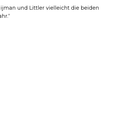
jman und Littler vielleicht die beiden
ahr.“