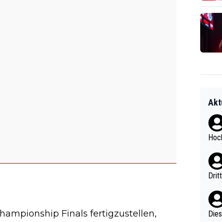
Akt
Hoch
Drit
 Championship Finals fertigzustellen,
Diese