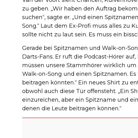
zu geben. „Wir haben den Auftrag bekomm
suchen“, sagte er. „Und einen Spitzname
Song.“ Laut dem Ex-Profi muss alles zu K
sollte nicht zu laut sein. Es muss ein bis
Gerade bei Spitznamen und Walk-on-Song 
Darts-Fans. Er ruft die Podcast-Hörer auf,
müssen unsere Stammhörer wirklich um Vo
Walk-on-Song und einen Spitznamen. Es 
beitragen könnten.“ Ein neues Shirt zu ent
obwohl auch diese Tür offensteht. „Ein Shi
einzureichen, aber ein Spitzname und ein
denen die Leute beitragen können.“