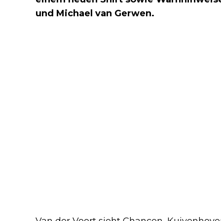
und Michael van Gerwen.
Van der Voort sieht Chancen, Kuivenhov