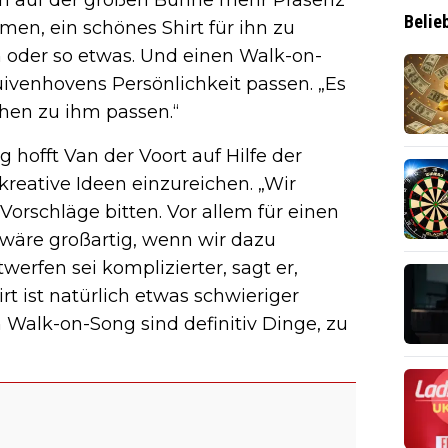
Belie
en, ein schönes Shirt für ihn zu
n oder so etwas. Und einen Walk-on-
uivenhovens Persönlichkeit passen. „Es
schen zu ihm passen.“
hofft Van der Voort auf Hilfe der
 kreative Ideen einzureichen. „Wir
rschläge bitten. Vor allem für einen
wäre großartig, wenn wir dazu
werfen sei komplizierter, sagt er,
rt ist natürlich etwas schwieriger
 Walk-on-Song sind definitiv Dinge, zu