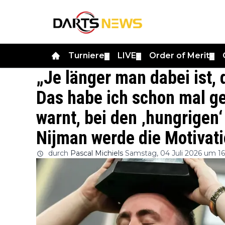
Turniere
LIVE
Order of Merit
▼
▼
▼
„Je länger man dabei ist
Das habe ich schon mal g
warnt, bei den ‚hungrigen‘
Nijman werde die Motivat
durch
Pascal Michiels
Samstag, 04 Juli 2026 um 16