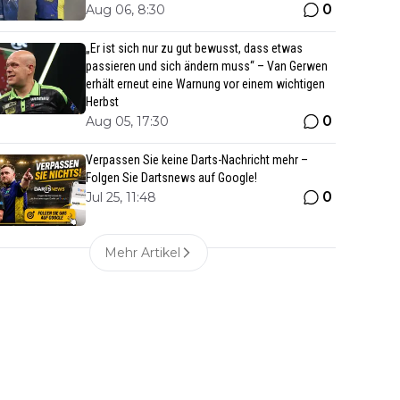
0
Aug 06, 8:30
„Er ist sich nur zu gut bewusst, dass etwas
passieren und sich ändern muss“ – Van Gerwen
erhält erneut eine Warnung vor einem wichtigen
Herbst
0
Aug 05, 17:30
Verpassen Sie keine Darts-Nachricht mehr –
Folgen Sie Dartsnews auf Google!
0
Jul 25, 11:48
Mehr Artikel