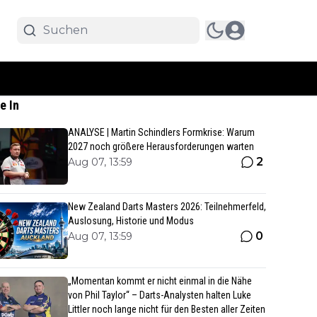
e In
ANALYSE | Martin Schindlers Formkrise: Warum
2027 noch größere Herausforderungen warten
2
Aug 07, 13:59
New Zealand Darts Masters 2026: Teilnehmerfeld,
Auslosung, Historie und Modus
0
Aug 07, 13:59
„Momentan kommt er nicht einmal in die Nähe
von Phil Taylor“ – Darts-Analysten halten Luke
Littler noch lange nicht für den Besten aller Zeiten